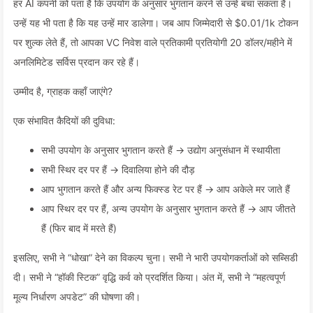
हर AI कंपनी को पता है कि उपयोग के अनुसार भुगतान करने से उन्हें बचा सकता है।
उन्हें यह भी पता है कि यह उन्हें मार डालेगा। जब आप जिम्मेदारी से $0.01/1k टोकन
पर शुल्क लेते हैं, तो आपका VC निवेश वाले प्रतिकामी प्रतियोगी 20 डॉलर/महीने में
अनलिमिटेड सर्विस प्रदान कर रहे हैं।
उम्मीद है, ग्राहक कहाँ जाएंगे?
एक संभावित कैदियों की दुविधा:
सभी उपयोग के अनुसार भुगतान करते हैं → उद्योग अनुसंधान में स्थायीता
सभी स्थिर दर पर हैं → दिवालिया होने की दौड़
आप भुगतान करते हैं और अन्य फिक्स्ड रेट पर हैं → आप अकेले मर जाते हैं
आप स्थिर दर पर हैं, अन्य उपयोग के अनुसार भुगतान करते हैं → आप जीतते
हैं (फिर बाद में मरते हैं)
इसलिए, सभी ने “धोखा” देने का विकल्प चुना। सभी ने भारी उपयोगकर्ताओं को सब्सिडी
दी। सभी ने “हॉकी स्टिक” वृद्धि कर्व को प्रदर्शित किया। अंत में, सभी ने “महत्वपूर्ण
मूल्य निर्धारण अपडेट” की घोषणा की।