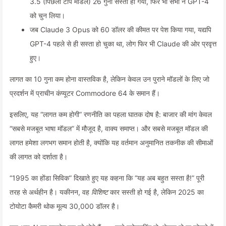
3.5 (पिछला टॉप मॉडल) 26 गुना सस्ता हो गया, फिर भी सभी ने GPT-4
को चुन लिया।
जब Claude 3 Opus को 60 डॉलर की कीमत पर पेश किया गया, यद्यपि
GPT-4 पहले से ही सस्ता हो चुका था, लोग फिर भी Claude की ओर प्रवृत्त
हुए।
लागत का 10 गुना कम होना वास्तविक है, लेकिन केवल उन पुराने मॉडलों के लिए जो
प्रदर्शन में प्राचीन कंप्यूटर Commodore 64 के समान हैं।
इसलिए, यह “लागत कम होगी” रणनीति का पहला घातक दोष है: बाजार की मांग केवल
“सबसे मजबूत भाषा मॉडल” में मौजूद है, वाक्य समाप्त। और सबसे मजबूत मॉडल की
लागत हमेशा लगभग समान होती है, क्योंकि यह वर्तमान अनुमानित तकनीक की सीमाओं
की लागत को दर्शाता है।
“1995 का होंडा सिविक” दिखाते हुए यह कहना कि “यह अब बहुत सस्ता है!” पूरी
तरह से अर्थहीन है। यकीनन, वह
विशिष्ट
कार सस्ती हो गई है, लेकिन 2025 का
टोयोटा कैमरी थोक मूल्य 30,000 डॉलर है।