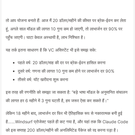
तो आप योजना बनाते हैं: आज मैं 20 डॉलर/महीने की कीमत पर ब्रेक-ईवन कर लेता
हूं, अगले साल मॉडल की लागत 10 गुना कम हो जाएगी, तो लाभार्जन दर 90% पर
पहुँच जाएगी। घाटा केवल अस्थायी है, लाभ निश्चित है।
यह तर्क इतना साधारण है कि VC असिस्टेंट भी इसे समझ सके:
पहले वर्ष: 20 डॉलर/माह की दर पर ब्रेक-ईवन हासिल करना
दूसरे वर्ष: गणना की लागत 10 गुना कम होने पर लाभार्जन दर 90%
तीसरे वर्ष: यॉट खरीदना शुरू करना
इस तरह की रणनीति को समझा जा सकता है: “बड़े भाषा मॉडल के अनुमानित संचालन
की लागत हर 6 महीने में 3 गुना घटती है, हम जरूर ऐसा कर सकते हैं।”
लेकिन 18 महीने बाद, लाभार्जन दर फिर भी ऐतिहासिक रूप से नकारात्मक बनी हुई
है……Windsurf प्रोजेक्ट पहले ही कट गया है, और यहां तक कि Claude Code
को इस सप्ताह 200 डॉलर/महीने की अनलिमिटेड पैकेज को रद्द करना पड़ा है।