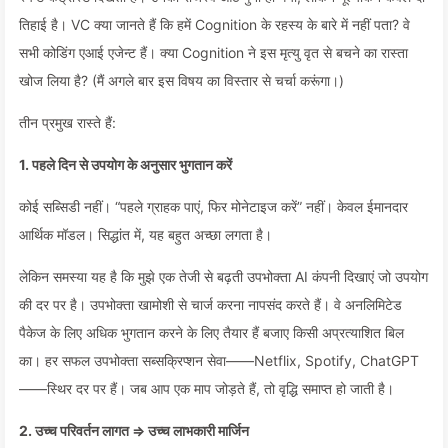
तिहाई है। VC क्या जानते हैं कि हमें Cognition के रहस्य के बारे में नहीं पता? वे
सभी कोडिंग एआई एजेन्ट हैं। क्या Cognition ने इस मृत्यु वृत से बचने का रास्ता
खोज लिया है? (मैं अगले बार इस विषय का विस्तार से चर्चा करूंगा।)
तीन प्रमुख रास्ते हैं:
1. पहले दिन से उपयोग के अनुसार भुगतान करें
कोई सब्सिडी नहीं। “पहले ग्राहक पाएं, फिर मोनेटाइज करें” नहीं। केवल ईमानदार
आर्थिक मॉडल। सिद्धांत में, यह बहुत अच्छा लगता है।
लेकिन समस्या यह है कि मुझे एक तेजी से बढ़ती उपभोक्ता AI कंपनी दिखाएं जो उपयोग
की दर पर है। उपभोक्ता खामोशी से चार्ज करना नापसंद करते हैं। वे अनलिमिटेड
पैकेज के लिए अधिक भुगतान करने के लिए तैयार हैं बजाए किसी अप्रत्याशित बिल
का। हर सफल उपभोक्ता सब्सक्रिप्शन सेवा——Netflix, Spotify, ChatGPT
——स्थिर दर पर हैं। जब आप एक माप जोड़ते हैं, तो वृद्धि समाप्त हो जाती है।
2. उच्च परिवर्तन लागत ⇒ उच्च लाभकारी मार्जिन