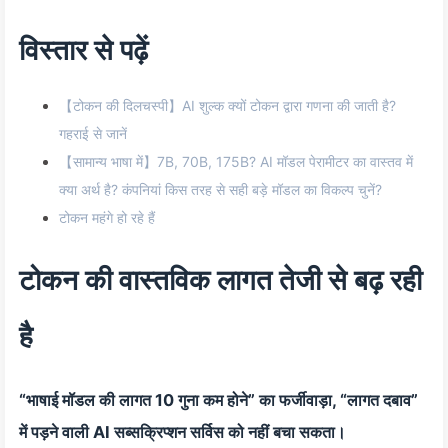
विस्तार से पढ़ें
【टोकन की दिलचस्पी】AI शुल्क क्यों टोकन द्वारा गणना की जाती है?
गहराई से जानें
【सामान्य भाषा में】7B, 70B, 175B? AI मॉडल पेरामीटर का वास्तव में
क्या अर्थ है? कंपनियां किस तरह से सही बड़े मॉडल का विकल्प चुनें?
टोकन महंगे हो रहे हैं
टोकन की वास्तविक लागत तेजी से बढ़ रही
है
“भाषाई मॉडल की लागत 10 गुना कम होने” का फर्जीवाड़ा, “लागत दबाव”
में पड़ने वाली AI सब्सक्रिप्शन सर्विस को नहीं बचा सकता।