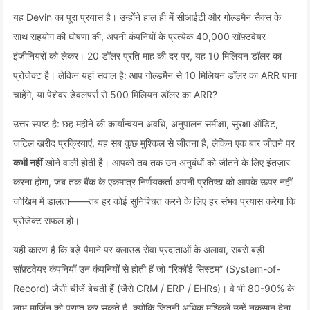
यह Devin का पूरा प्रयास है। उन्होंने हाल ही में सीआईटी और गोल्डमैन सैक्स के
साथ सहयोग की घोषणा की, अपनी कंपनियों के प्रत्येक 40,000 सॉफ़्टवेयर
इंजीनियरों को लेकर। 20 डॉलर प्रति माह की दर पर, यह 10 मिलियन डॉलर का
प्रोजेक्ट है। लेकिन यहां सवाल है: आप गोल्डमैन से 10 मिलियन डॉलर का ARR पाना
चाहेंगे, या पेशेवर डेवलपर्स से 500 मिलियन डॉलर का ARR?
उत्तर स्पष्ट है: छह महीने की कार्यान्वयन अवधि, अनुपालन समीक्षा, सुरक्षा ऑडिट,
जटिल खरीद प्रक्रियाएं, यह सब कुछ मुश्किल से जीतना है, लेकिन एक बार जीतने पर
कभी नहीं
खोने वाली होती है। आपको तब तक उन अनुबंधों को जीतने के लिए इंतज़ार
करना होगा, जब तक बैंक के एकमात्र निर्णयकर्ता अपनी प्रतिष्ठा को आपके ऊपर नहीं
जोखिम में डालता——तब हर कोई सुनिश्चित करने के लिए हर संभव प्रयास करेगा कि
प्रोजेक्ट सफल हो।
यही कारण है कि बड़े पैमाने पर क्लाउड सेवा प्रदाताओं के अलावा, सबसे बड़ी
सॉफ़्टवेयर कंपनियाँ उन कंपनियों से होती हैं जो “रिकॉर्ड सिस्टम” (System-of-
Record) जैसी चीजें बेचती हैं (जैसे CRM / ERP / EHRs)। वे भी 80-90% के
लाभ मार्जिन को प्राप्त कर सकते हैं, क्योंकि जितनी अधिक मुश्किलें उन्हें नुकसान देना