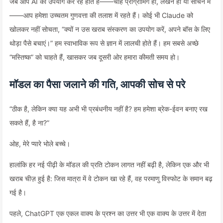
जब आप AI का उपयोग कर रहे होते हैं——चाहे प्रोग्रामिंग हो, लेखन हो या सोचने में
——आप हमेशा उच्चतम गुणवत्ता की तलाश में रहते हैं। कोई भी Claude को
खोलकर नहीं सोचता, “क्यों न उस खराब संस्करण का उपयोग करें, अपने बॉस के लिए
थोड़ा पैसे बचाएं।” हम स्वाभाविक रूप से ज्ञान में लालची होते हैं। हम सबसे अच्छे
“मस्तिष्क” को चाहते हैं, खासकर जब दूसरी ओर हमारा कीमती समय हो।
मॉडल का पैसा जलाने की गति, आपकी सोच से परे
“ठीक है, लेकिन क्या यह अभी भी प्रबंधनीय नहीं है? हम हमेशा ब्रेक-ईवन बनाए रख
सकते हैं, है ना?”
ओह, मेरे प्यारे भोले बच्चे।
हालांकि हर नई पीढ़ी के मॉडल की प्रति टोकन लागत नहीं बढ़ी है, लेकिन एक और भी
खराब चीज़ हुई है: जिस मात्रा में वे टोकन खा रहे हैं, वह परमाणु विस्फोट के समान बढ़
गई है।
पहले, ChatGPT एक एकल वाक्य के प्रश्न का उत्तर भी एक वाक्य के उत्तर में देता