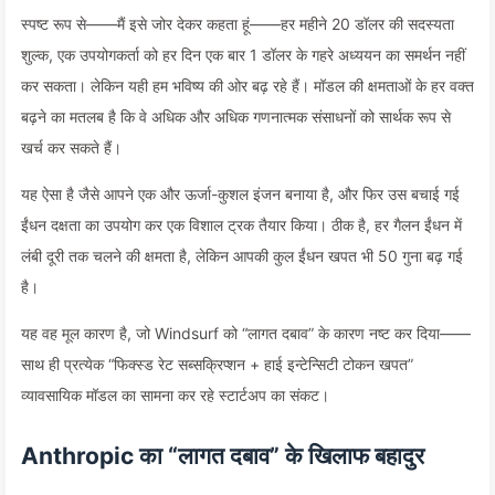
स्पष्ट रूप से——मैं इसे जोर देकर कहता हूं——हर महीने 20 डॉलर की सदस्यता
शुल्क, एक उपयोगकर्ता को हर दिन एक बार 1 डॉलर के गहरे अध्ययन का समर्थन नहीं
कर सकता। लेकिन यही हम भविष्य की ओर बढ़ रहे हैं। मॉडल की क्षमताओं के हर वक्त
बढ़ने का मतलब है कि वे अधिक और अधिक गणनात्मक संसाधनों को सार्थक रूप से
खर्च कर सकते हैं।
यह ऐसा है जैसे आपने एक और ऊर्जा-कुशल इंजन बनाया है, और फिर उस बचाई गई
ईंधन दक्षता का उपयोग कर एक विशाल ट्रक तैयार किया। ठीक है, हर गैलन ईंधन में
लंबी दूरी तक चलने की क्षमता है, लेकिन आपकी कुल ईंधन खपत भी 50 गुना बढ़ गई
है।
यह वह मूल कारण है, जो Windsurf को “लागत दबाव” के कारण नष्ट कर दिया——
साथ ही प्रत्येक “फिक्स्ड रेट सब्सक्रिप्शन + हाई इन्टेन्सिटी टोकन खपत”
व्यावसायिक मॉडल का सामना कर रहे स्टार्टअप का संकट।
Anthropic का “लागत दबाव” के खिलाफ बहादुर