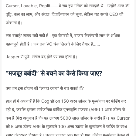
Cursor, Lovable, Replit——वे सब इस गणित को समझते थे। उन्होंने आज की
वृद्धि, कल का लाभ, और अंततः दिवालियापन को चुना, लेकिन यह अगले CEO की
परेशानी है।
सच बताएं? शायद यही सही है। एक घेराबंदी में, बाजार हिस्सेदारी लाभ से अधिक
महत्वपूर्ण होती है। जब तक VC चेक लिखने के लिए तैयार हैं……
Jasper से पूछें, संगीत बंद होने पर क्या होता है।
“मजबूर बर्बादी” से बचने का कैसे किया जाए?
क्या हम इस टोकन की “लागत दबाव” से बच सकते हैं?
हाल ही में अफवाहें हैं कि Cognition 150 अरब डॉलर के मूल्यांकन पर फंडिंग कर
रही है, जबकि इसका सार्वजनिक वार्षिक पुनरावृत्ति राजस्व (ARR) 1 अरब डॉलर से
कम है (मेरा अनुमान है कि यह लगभग 5000 लाख डॉलर के करीब है)। यह Cursor
की 5 अरब डॉलर ARR के मुकाबले 100 अरब डॉलर के मूल्यांकन में फंडिंग के साथ
स्पष्ट कंट्रास्ट दिखता है। उनका राजस्व आठ गुना हो गया, लेकिन मूल्यांकन केवल दो