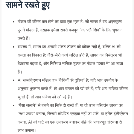
सामने रखते हुए
मॉडल की कीमत कम होने का दावा एक भ्रम है: जो सस्ता है वह अप्रयुक्त
पुराने मॉडल हैं, ग्राहक हमेशा सबसे मजबूत “नए फ्लैगशिप” के लिए भुगतान
करते हैं।
वास्तव में, लागत का असली संकट टोकन की कीमत नहीं है, बल्कि AI की
क्षमता का विकास है: जैसे-जैसे कार्य जटिल होते हैं, लागत का नियंत्रण भी
बेतहाशा बढ़ता है, और निश्चित मासिक शुल्क का मॉडल “दबाव में” आ जाता
है।
AI सब्सक्रिप्शन मॉडल एक “कैदियों की दुविधा” है: यदि आप उपयोग के
अनुसार भुगतान करते हैं, तो आप बाजार को खो रहे हैं; यदि आप मासिक कीमत
चुनते हैं, तो आप भविष्य को खो रहे हैं।
“पैसा जलाने” से बचने का सिर्फ दो रास्ते हैं: या तो उच्च परिवर्तन लागत का
“रक्षा उपाय” बनाना, जिससे कॉर्पोरेट ग्राहक नहीं जा सकें; या हरित इंटीग्रेशन
करना, AI को घाटे का एक उपकरण बनाकर पीछे की आधारभूत संरचना से
लाभ कमाना।