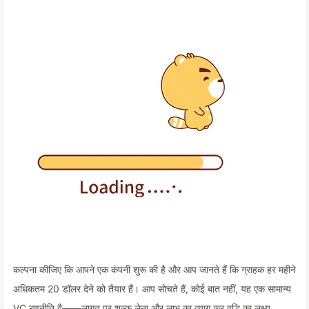
कल्पना कीजिए कि आपने एक कंपनी शुरू की है और आप जानते हैं कि ग्राहक हर महीने
अधिकतम 20 डॉलर देने को तैयार हैं। आप सोचते हैं, कोई बात नहीं, यह एक सामान्य
VC रणनीति है——लागत पर शुल्क लेना और लाभ का त्याग कर वृद्धि का लक्ष्य