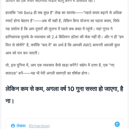
उपयोग का एक स्थिर सदस्यता मॉडल चालू करने में असफल रहा।
हालांकि “लव Beta ही सब कुछ है” लेख का सारांश——“पहले कदम बढ़ाने से अधिक
स्मार्ट होना बेहतर है”——अब भी सही है, लेकिन बिना योजना का पहला कदम, सिर्फ
यह दर्शाता है कि आप दूसरों की तुलना में पहले कब कब्र में पहुंचें। यहां गूगल ने
हानिकारक मुनाफे के व्यवसाय को 2.4 बिलियन डॉलर की चेक नहीं दी। और न ही “हम
फिर से सोचेंगे” है, क्योंकि “बाद में” का अर्थ है कि आपकी AWS बायनरी आपकी कुल
आय को पार कर जाएगी।
तो, इस दुनिया में, आप एक व्यवसाय कैसे खड़ा करेंगे? संक्षेप में उत्तर है, एक “नए
क्लाउड” बनें——यह भी मेरी अगली सामग्री का शीर्षक होगा।
लेकिन कम से कम, अगला वर्ष 10 गुना सस्ता हो जाएगा, है
ना।
लेखक:
Richardson