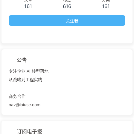
161
616
161
关注我
公告
专注企业 AI 转型落地
从战略到工程实践
商务合作
nav@iaiuse.com
订阅电子报