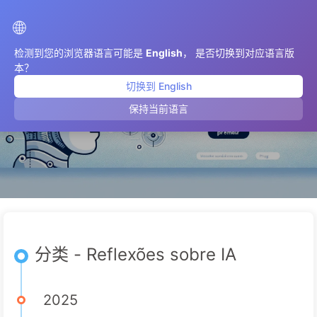
AIMeticulously
🌐
检测到您的浏览器语言可能是
English
， 是否切换到对应语言版
本？
切换到 English
Reflexões sobre IA
保持当前语言
分类 - Reflexões sobre IA
2025