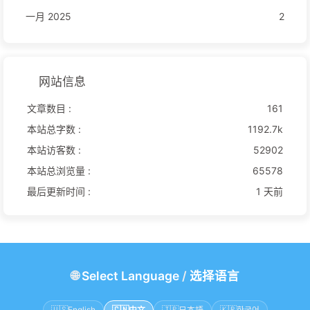
一月 2025
2
网站信息
文章数目 :
161
本站总字数 :
1192.7k
本站访客数 :
52902
本站总浏览量 :
65578
最后更新时间 :
1 天前
🌐
Select Language
/
选择语言
🇺🇸
English
🇨🇳
中文
🇯🇵
日本語
🇰🇷
한국어