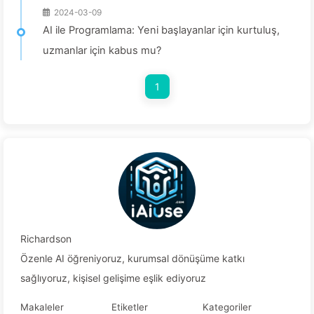
2024-03-09
AI ile Programlama: Yeni başlayanlar için kurtuluş,
uzmanlar için kabus mu?
1
Richardson
Özenle AI öğreniyoruz, kurumsal dönüşüme katkı
sağlıyoruz, kişisel gelişime eşlik ediyoruz
Makaleler
Etiketler
Kategoriler