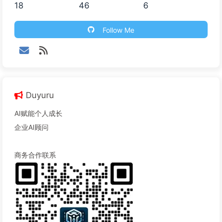
18
46
6
Follow Me
Duyuru
AI赋能个人成长
企业AI顾问
商务合作联系