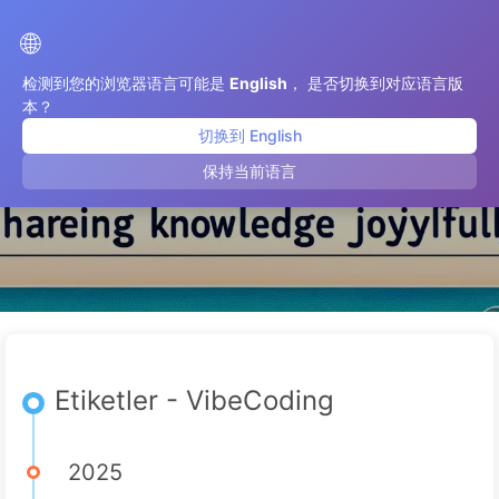
AI ile Dönüşüm Yolu
🌐
检测到您的浏览器语言可能是
English
， 是否切换到对应语言版
本？
切换到 English
VibeCoding
保持当前语言
Etiketler - VibeCoding
2025