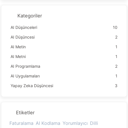
vaş AI169
Kategoriler
AI Düşünceleri
10
AI Düşüncesi
2
AI Metin
1
AI Metni
1
AI Programlama
2
AI Uygulamaları
1
Yapay Zeka Düşüncesi
3
Etiketler
Faturalama
AI Kodlama
Yorumlayıcı
Dilli