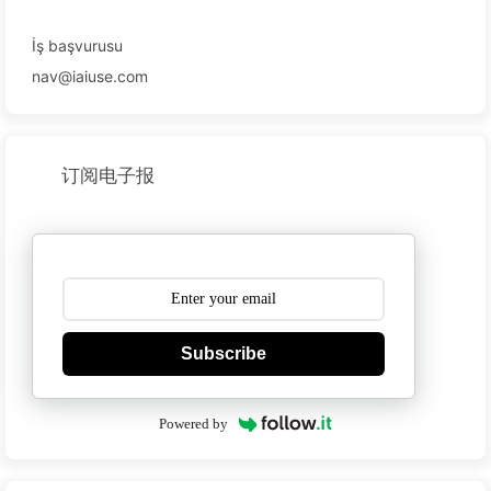
İş başvurusu
nav@iaiuse.com
订阅电子报
Subscribe
Powered by