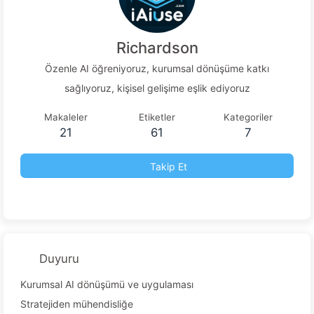
Richardson
Özenle AI öğreniyoruz, kurumsal dönüşüme katkı
sağlıyoruz, kişisel gelişime eşlik ediyoruz
Makaleler
Etiketler
Kategoriler
21
61
7
Takip Et
Duyuru
Kurumsal AI dönüşümü ve uygulaması
Stratejiden mühendisliğe