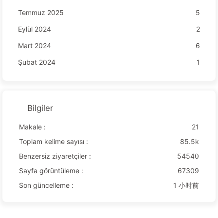
Temmuz 2025
5
Eylül 2024
2
Mart 2024
6
Şubat 2024
1
Bilgiler
Makale :
21
Toplam kelime sayısı :
85.5k
Benzersiz ziyaretçiler :
54540
Sayfa görüntüleme :
67309
Son güncelleme :
1 小时前