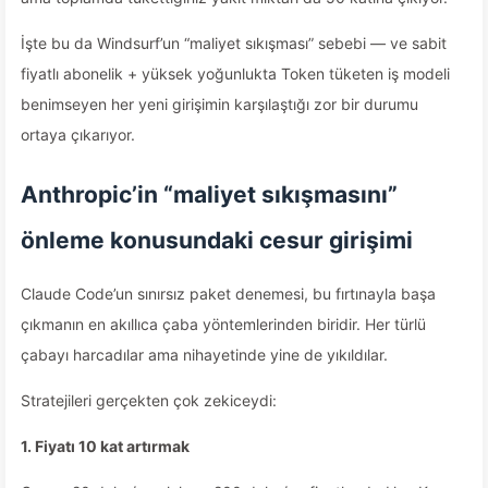
İşte bu da Windsurf’un “maliyet sıkışması” sebebi — ve sabit
fiyatlı abonelik + yüksek yoğunlukta Token tüketen iş modeli
benimseyen her yeni girişimin karşılaştığı zor bir durumu
ortaya çıkarıyor.
Anthropic’in “maliyet sıkışmasını”
önleme konusundaki cesur girişimi
Claude Code’un sınırsız paket denemesi, bu fırtınayla başa
çıkmanın en akıllıca çaba yöntemlerinden biridir. Her türlü
çabayı harcadılar ama nihayetinde yine de yıkıldılar.
Stratejileri gerçekten çok zekiceydi:
1. Fiyatı 10 kat artırmak