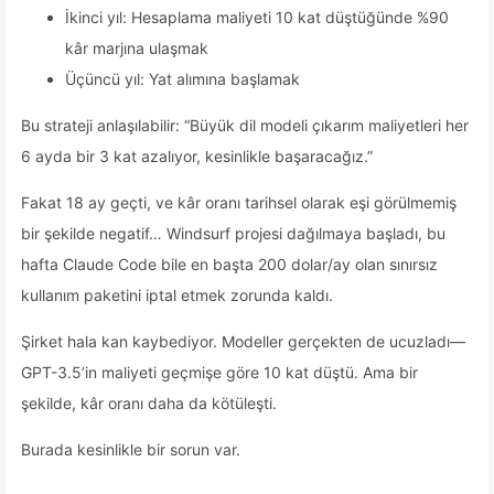
İkinci yıl: Hesaplama maliyeti 10 kat düştüğünde %90
kâr marjına ulaşmak
Üçüncü yıl: Yat alımına başlamak
Bu strateji anlaşılabilir: “Büyük dil modeli çıkarım maliyetleri her
6 ayda bir 3 kat azalıyor, kesinlikle başaracağız.”
Fakat 18 ay geçti, ve kâr oranı tarihsel olarak eşi görülmemiş
bir şekilde negatif… Windsurf projesi dağılmaya başladı, bu
hafta Claude Code bile en başta 200 dolar/ay olan sınırsız
kullanım paketini iptal etmek zorunda kaldı.
Şirket hala kan kaybediyor. Modeller gerçekten de ucuzladı—
GPT-3.5’in maliyeti geçmişe göre 10 kat düştü. Ama bir
şekilde, kâr oranı daha da kötüleşti.
Burada kesinlikle bir sorun var.