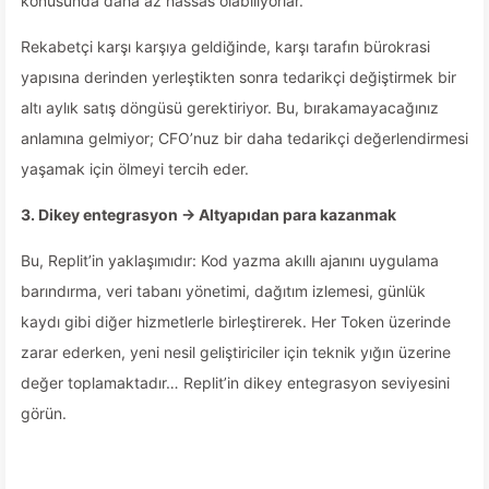
konusunda daha az hassas olabiliyorlar.
Rekabetçi karşı karşıya geldiğinde, karşı tarafın bürokrasi
yapısına derinden yerleştikten sonra tedarikçi değiştirmek bir
altı aylık satış döngüsü gerektiriyor. Bu, bırakamayacağınız
anlamına gelmiyor; CFO’nuz bir daha tedarikçi değerlendirmesi
yaşamak için ölmeyi tercih eder.
3. Dikey entegrasyon → Altyapıdan para kazanmak
Bu, Replit’in yaklaşımıdır: Kod yazma akıllı ajanını uygulama
barındırma, veri tabanı yönetimi, dağıtım izlemesi, günlük
kaydı gibi diğer hizmetlerle birleştirerek. Her Token üzerinde
zarar ederken, yeni nesil geliştiriciler için teknik yığın üzerine
değer toplamaktadır… Replit’in dikey entegrasyon seviyesini
görün.