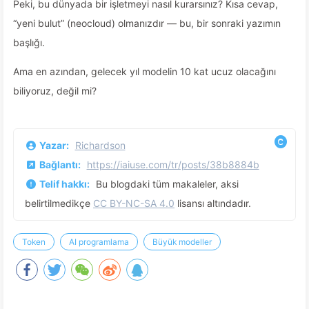
Peki, bu dünyada bir işletmeyi nasıl kurarsınız? Kısa cevap,
“yeni bulut” (neocloud) olmanızdır — bu, bir sonraki yazımın
başlığı.
Ama en azından, gelecek yıl modelin 10 kat ucuz olacağını
biliyoruz, değil mi?
Yazar:
Richardson
Bağlantı:
https://iaiuse.com/tr/posts/38b8884b
Telif hakkı:
Bu blogdaki tüm makaleler, aksi
belirtilmedikçe
CC BY-NC-SA 4.0
lisansı altındadır.
Token
AI programlama
Büyük modeller