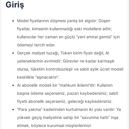
Giriş
Model fiyatlarının düşmesi yanlış bir algıdır: Düşen
fiyatlar, kimsenin kullanmadığı eski modellere aittir;
kullanıcılar her zaman en güçlü “yeni amiral gemisi” için
ödemeyi tercih eder.
Gerçek maliyet tuzağı, Token birim fiyatı değil, AI
yeteneklerinin evrimidir: Görevler ne kadar karmaşık
olursa, tüketim kontrolsüzleşir ve sabit aylık ücret modeli
kesinlikle “aşınacaktır”.
AI abonelik modeli bir “mahkum ikilemi”dir: Kullanım
başına ödeme seçerseniz, pazarı kaybedersiniz; sabit
fiyatlı abonelik seçerseniz, geleceği kaybedersiniz.
“Para yakma” kaderinden kurtulmanın iki yolu vardır: Ya
yüksek geçiş maliyetine sahip bir “savunma hattı” inşa
etmek, böylece kurumsal müşterilerinizi