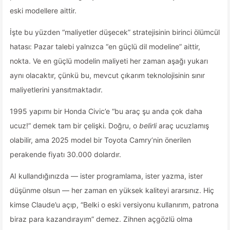
eski modellere aittir.
İşte bu yüzden “maliyetler düşecek” stratejisinin birinci ölümcül
hatası: Pazar talebi yalnızca “en güçlü dil modeline” aittir,
nokta. Ve en güçlü modelin maliyeti her zaman aşağı yukarı
aynı olacaktır, çünkü bu, mevcut çıkarım teknolojisinin sınır
maliyetlerini yansıtmaktadır.
1995 yapımı bir Honda Civic’e “bu araç şu anda çok daha
ucuz!” demek tam bir çelişki. Doğru, o
belirli
araç ucuzlamış
olabilir, ama 2025 model bir Toyota Camry’nin önerilen
perakende fiyatı 30.000 dolardır.
AI kullandığınızda — ister programlama, ister yazma, ister
düşünme olsun — her zaman en yüksek kaliteyi ararsınız. Hiç
kimse Claude’u açıp, “Belki o eski versiyonu kullanırım, patrona
biraz para kazandırayım” demez. Zihnen açgözlü olma