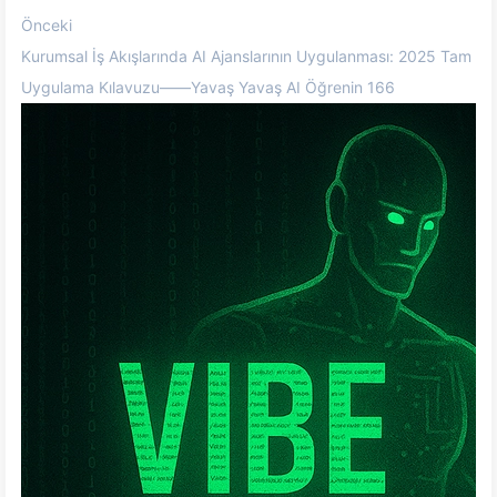
Önceki
Kurumsal İş Akışlarında AI Ajanslarının Uygulanması: 2025 Tam
Uygulama Kılavuzu——Yavaş Yavaş AI Öğrenin 166