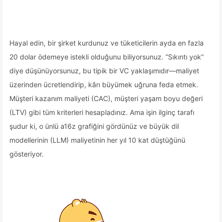
Hayal edin, bir şirket kurdunuz ve tüketicilerin ayda en fazla
20 dolar ödemeye istekli olduğunu biliyorsunuz. “Sıkıntı yok”
diye düşünüyorsunuz, bu tipik bir VC yaklaşımıdır—maliyet
üzerinden ücretlendirip, kârı büyümek uğruna feda etmek.
Müşteri kazanım maliyeti (CAC), müşteri yaşam boyu değeri
(LTV) gibi tüm kriterleri hesapladınız. Ama işin ilginç tarafı
şudur ki, o ünlü a16z grafiğini gördünüz ve büyük dil
modellerinin (LLM) maliyetinin her yıl 10 kat düştüğünü
gösteriyor.