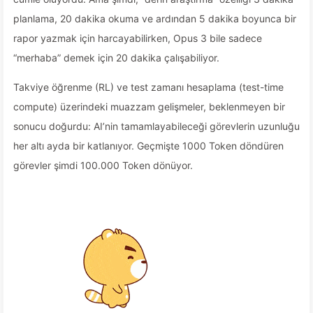
planlama, 20 dakika okuma ve ardından 5 dakika boyunca bir
rapor yazmak için harcayabilirken, Opus 3 bile sadece
“merhaba” demek için 20 dakika çalışabiliyor.
Takviye öğrenme (RL) ve test zamanı hesaplama (test-time
compute) üzerindeki muazzam gelişmeler, beklenmeyen bir
sonucu doğurdu: AI’nin tamamlayabileceği görevlerin uzunluğu
her altı ayda bir katlanıyor. Geçmişte 1000 Token döndüren
görevler şimdi 100.000 Token dönüyor.