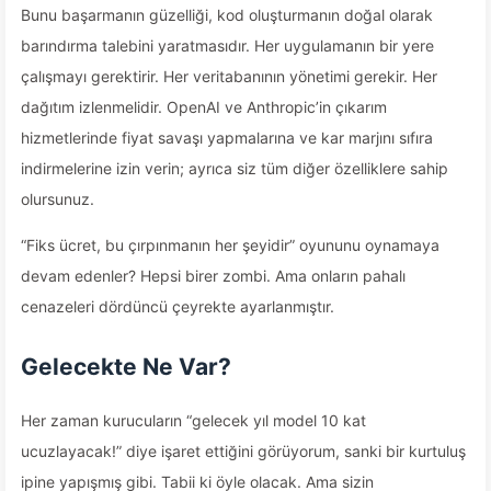
Bunu başarmanın güzelliği, kod oluşturmanın doğal olarak
barındırma talebini yaratmasıdır. Her uygulamanın bir yere
çalışmayı gerektirir. Her veritabanının yönetimi gerekir. Her
dağıtım izlenmelidir. OpenAI ve Anthropic’in çıkarım
hizmetlerinde fiyat savaşı yapmalarına ve kar marjını sıfıra
indirmelerine izin verin; ayrıca siz tüm diğer özelliklere sahip
olursunuz.
“Fiks ücret, bu çırpınmanın her şeyidir” oyununu oynamaya
devam edenler? Hepsi birer zombi. Ama onların pahalı
cenazeleri dördüncü çeyrekte ayarlanmıştır.
Gelecekte Ne Var?
Her zaman kurucuların “gelecek yıl model 10 kat
ucuzlayacak!” diye işaret ettiğini görüyorum, sanki bir kurtuluş
ipine yapışmış gibi. Tabii ki öyle olacak. Ama sizin