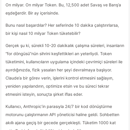
On milyar. On milyar Token. Bu, 12,500 adet Savaş ve Barış’a
eşdeğerdir. Bir ay içerisinde.
Bunu nasıl başardılar? Her seferinde 10 dakika çalıştırırlarsa,
bir kişi nasıl 10 milyar Token tüketebilir?
Gerçek şu ki, sürekli 10-20 dakikalık çalışma süreleri, insanların
“for döngüsü”nün sihrini keşfettikleri an yeterliydi. Token
tüketimini, kullanıcıların uygulama içindeki çevrimiçi süreleri ile
ayırdığınızda, fizik yasaları her şeyi devralmaya başlıyor.
Claude’a bir görev verin, işlerini kontrol etmesini sağlayın,
yeniden yapılandırın, optimize etsin ve bu süreci tekrar
etmesini isteyin, sonuçta şirket iflas eder.
Kullanıcı, Anthropic’in parasıyla 24/7 bir kod dönüştürme
motorunu çalıştırmanın API yöneticisi haline geldi. Sohbetten
akıllı ajana geçiş bir gecede gerçekleşti. Tüketim 1000 kat