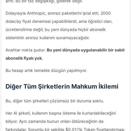
arttı. Bu bir faz değişikliği, giderek değil.
Dolayısıyla Anthropic, sınırsız paketlerini iptal etti. 2000
dolar/ay fiyat denemesi yapabilirlerdi, ama öğretici olan,
ücretlendirme değil; bu yeni dünyada hiçbir abonelik
sisteminin sınırsız kullanım sunamayacağıdır.
Anahtar nokta şudur:
Bu yeni dünyada uygulanabilir bir sabit
abonelik fiyatı yok.
Bu hesap artık temelde düzgün yapılmıyor.
Diğer Tüm Şirketlerin Mahkum İkilemi
Bu, diğer tüm şirketleri çözümsüz bir duruma soktu.
Her AI şirketi, kullanım başına ödeme ile kurtarılabileceğini
biliyor. Aynı zamanda bunun onları öldüreceğinin de
farkındalar. Sorumlu bir şekilde $0.01/1k Token fiyatlandırması