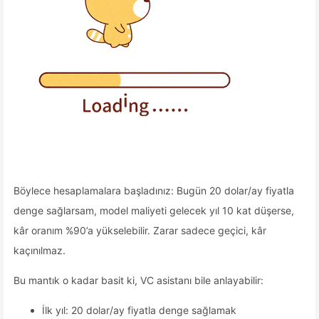
Böylece hesaplamalara başladınız: Bugün 20 dolar/ay fiyatla
denge sağlarsam, model maliyeti gelecek yıl 10 kat düşerse,
kâr oranım %90’a yükselebilir. Zarar sadece geçici, kâr
kaçınılmaz.
Bu mantık o kadar basit ki, VC asistanı bile anlayabilir:
İlk yıl: 20 dolar/ay fiyatla denge sağlamak