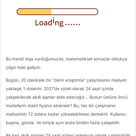
Bu trendi dışa vurduğunuzda, matematiksel sonuçlar oldukça
çılgın hale geliyor:
Bugün, 20 dakikalık bir “derin araştırma” çalışmasının maliyeti
yaklaşık 1 dolardır. 2027’de süreli olarak 24 saat içinde
çalışabilecek akıllı ajanlar elde edeceğiz… Bunun üstüne öncü
modellerin stabil fiyatını eklersek? Bu, her bir çalışmanın
maliyetinin 72 dolara kadar yükselebilmesi demektir. Kullanıcı
başına, günde. Ve biriyle aynı anda birden fazla çalışabilir.
Bir kez akıllı ajanları 24 saat görevi asenkron olarak çalıştırabilir