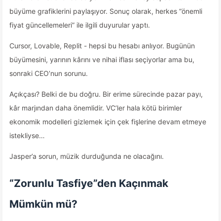
büyüme grafiklerini paylaşıyor. Sonuç olarak, herkes “önemli
fiyat güncellemeleri” ile ilgili duyurular yaptı.
Cursor, Lovable, Replit - hepsi bu hesabı anlıyor. Bugünün
büyümesini, yarının kârını ve nihai iflası seçiyorlar ama bu,
sonraki CEO’nun sorunu.
Açıkçası? Belki de bu doğru. Bir erime sürecinde pazar payı,
kâr marjından daha önemlidir. VC’ler hala kötü birimler
ekonomik modelleri gizlemek için çek fişlerine devam etmeye
istekliyse…
Jasper’a sorun, müzik durduğunda ne olacağını.
“Zorunlu Tasfiye”den Kaçınmak
Mümkün mü?