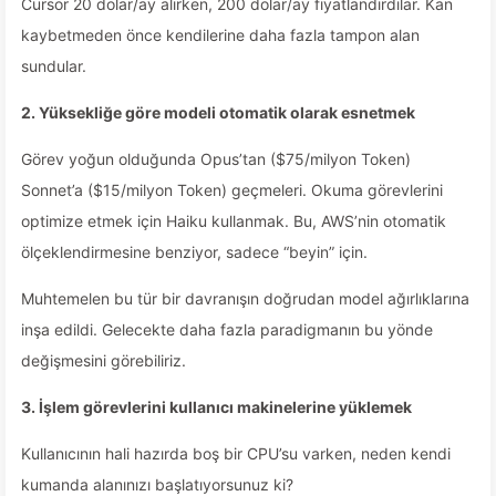
Cursor 20 dolar/ay alırken, 200 dolar/ay fiyatlandırdılar. Kan
kaybetmeden önce kendilerine daha fazla tampon alan
sundular.
2. Yüksekliğe göre modeli otomatik olarak esnetmek
Görev yoğun olduğunda Opus’tan ($75/milyon Token)
Sonnet’a ($15/milyon Token) geçmeleri. Okuma görevlerini
optimize etmek için Haiku kullanmak. Bu, AWS’nin otomatik
ölçeklendirmesine benziyor, sadece “beyin” için.
Muhtemelen bu tür bir davranışın doğrudan model ağırlıklarına
inşa edildi. Gelecekte daha fazla paradigmanın bu yönde
değişmesini görebiliriz.
3. İşlem görevlerini kullanıcı makinelerine yüklemek
Kullanıcının hali hazırda boş bir CPU’su varken, neden kendi
kumanda alanınızı başlatıyorsunuz ki?