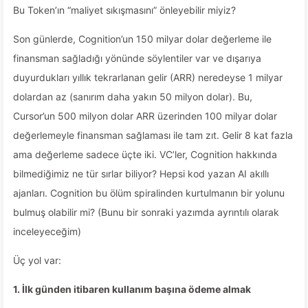
Bu Token’ın “maliyet sıkışmasını” önleyebilir miyiz?
Son günlerde, Cognition’un 150 milyar dolar değerleme ile
finansman sağladığı yönünde söylentiler var ve dışarıya
duyurdukları yıllık tekrarlanan gelir (ARR) neredeyse 1 milyar
dolardan az (sanırım daha yakın 50 milyon dolar). Bu,
Cursor’un 500 milyon dolar ARR üzerinden 100 milyar dolar
değerlemeyle finansman sağlaması ile tam zıt. Gelir 8 kat fazla
ama değerleme sadece üçte iki. VC’ler, Cognition hakkında
bilmediğimiz ne tür sırlar biliyor? Hepsi kod yazan AI akıllı
ajanları. Cognition bu ölüm spiralinden kurtulmanın bir yolunu
bulmuş olabilir mi? (Bunu bir sonraki yazımda ayrıntılı olarak
inceleyeceğim)
Üç yol var:
1. İlk günden itibaren kullanım başına ödeme almak