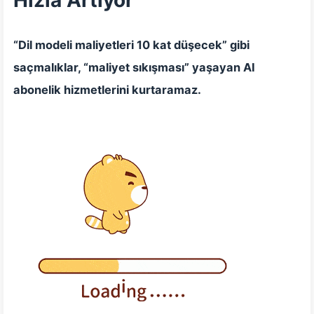
Hızla Artıyor
“Dil modeli maliyetleri 10 kat düşecek” gibi
saçmalıklar, “maliyet sıkışması” yaşayan AI
abonelik hizmetlerini kurtaramaz.