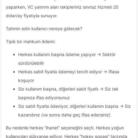
yaparken, VC yatırımı alan rakipleriniz sınırsız hizmeti 20
dolar/ay fiyatıyla sunuyor.
Tahmin edin kullanıcı nereye gidecek?
Tipik bir mahkum ikilemi:
Herkes kullanım başına ödeme yapıyor → Sektör
sürdürülebilir
Herkes sabit fiyatla ödemeyi tercih ediyor → İflasa
koşuyor
Siz kullanım başına, diğerleri sabit fiyatlı → Siz tek
başınıza iflas ediyorsunuz
Siz sabit fiyatla ödeniyor, diğerleri kullanım başına → Siz
kazandınız (ve sonra daha geç iflas edersiniz)
Bu nedenle herkes “ihanet” seçeneğini seçti. Herkes yoğun
kullanıcıları sübvanse ediyor. Herkes “hokey sopası” tarzında