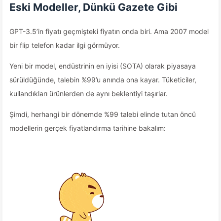
Eski Modeller, Dünkü Gazete Gibi
GPT-3.5’in fiyatı geçmişteki fiyatın onda biri. Ama 2007 model
bir flip telefon kadar ilgi görmüyor.
Yeni bir model, endüstrinin en iyisi (SOTA) olarak piyasaya
sürüldüğünde, talebin %99’u anında ona kayar. Tüketiciler,
kullandıkları ürünlerden de aynı beklentiyi taşırlar.
Şimdi, herhangi bir dönemde %99 talebi elinde tutan öncü
modellerin gerçek fiyatlandırma tarihine bakalım: