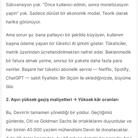
Sübvansiyon yok. “Önce kullanıcı edinin, sonra monetizasyon
yapın” yok. Sadece dürüst bir ekonomik model. Teorik olarak
harika görünüyor.
Ama sorun şu: bana patlayıcı bir şekilde büyüyen, kullanım
başına ödeme yapan bir tüketici AI şirketi göster. Tüketiciler,
metrik üzerinden ücretlendirilmekten nefret eder. Beklenmedik
bir fatura almak yerine, sınırsız bir pakete daha fazla para
verirler. Başarılı her tüketici abonelik servisi — Netflix, Spotify,
ChatGPT — sabit fiyatlıdır. Bir ölçüm ile eklediğinizde, büyüme
ölür.
2. Aşırı yüksek geçiş maliyetleri → Yüksek kâr oranları
Bu, Devin’in tamamen yöneldiği bir yoldur. Geçtiğimiz
günlerde, Citi ve Goldman Sachs ile ortaklıklarını duyurdular ve
her birinin 40.000 yazılım mühendisini Devin ile donatacaklar.