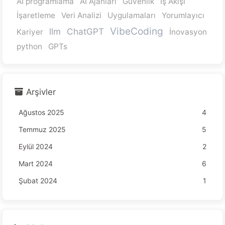
AI programlama
AI Ajanları
Güvenlik
İş Akışı
İşaretleme
Veri Analizi
Uygulamaları
Yorumlayıcı
VibeCoding
llm
ChatGPT
Kariyer
İnovasyon
python
GPTs
Arşivler
Ağustos 2025
4
Temmuz 2025
5
Eylül 2024
2
Mart 2024
6
Şubat 2024
1