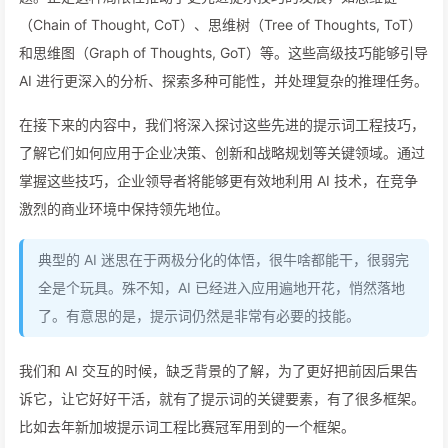
（Chain of Thought, CoT）、思维树（Tree of Thoughts, ToT）
和思维图（Graph of Thoughts, GoT）等。这些高级技巧能够引导
AI 进行更深入的分析、探索多种可能性，并处理复杂的推理任务。
在接下来的内容中，我们将深入探讨这些先进的提示词工程技巧，
了解它们如何应用于企业决策、创新和战略规划等关键领域。通过
掌握这些技巧，企业领导者将能够更有效地利用 AI 技术，在竞争
激烈的商业环境中保持领先地位。
典型的 AI 迷思在于两极分化的体悟，很牛啥都能干，很弱完
全是个玩具。殊不知，AI 已经进入应用遍地开花，悄然落地
了。有意思的是，提示词仍然是非常有必要的技能。
我们和 AI 交互的时候，缺乏背景的了解，为了更好把前因后果告
诉它，让它好好干活，就有了提示词的关键要素，有了很多框架。
比如去年新加坡提示词工程比赛冠军用到的一个框架。