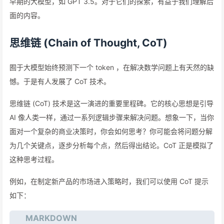
早期的大模型，如 GPT 3.5。对于它们的探索，有益于我们理解后
面的内容。
思维链 (Chain of Thought, CoT)
囿于大模型始终预测下一个 token ，在解决数学问题上有天然的缺
憾。于是有人发展了 CoT 技术。
思维链 (CoT) 技术是这一演进的重要里程碑。它的核心思想是引导
AI 像人类一样，通过一系列逻辑步骤来解决问题。想象一下，当你
面对一个复杂的商业决策时，你会如何思考？你可能会将问题分解
为几个关键点，逐步分析每个点，然后得出结论。CoT 正是模拟了
这种思考过程。
例如，在制定新产品的市场进入策略时，我们可以使用 CoT 提示
如下：
MARKDOWN