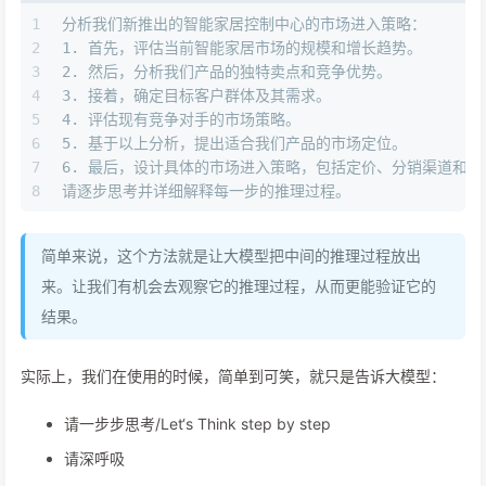
1
分析我们新推出的智能家居控制中心的市场进入策略：
2
1.
 首先，评估当前智能家居市场的规模和增长趋势。
3
2.
 然后，分析我们产品的独特卖点和竞争优势。
4
3.
 接着，确定目标客户群体及其需求。
5
4.
 评估现有竞争对手的市场策略。
6
5.
 基于以上分析，提出适合我们产品的市场定位。
7
6.
 最后，设计具体的市场进入策略，包括定价、分销渠道和推
8
请逐步思考并详细解释每一步的推理过程。
简单来说，这个方法就是让大模型把中间的推理过程放出
来。让我们有机会去观察它的推理过程，从而更能验证它的
结果。
实际上，我们在使用的时候，简单到可笑，就只是告诉大模型：
请一步步思考/Let‘s Think step by step
请深呼吸