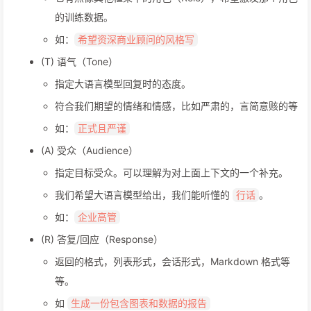
的训练数据。
如：
希望资深商业顾问的风格写
(T) 语气（Tone）
指定大语言模型回复时的态度。
符合我们期望的情绪和情感，比如严肃的，言简意赅的等
如：
正式且严谨
(A) 受众（Audience）
指定目标受众。可以理解为对上面上下文的一个补充。
我们希望大语言模型给出，我们能听懂的
。
行话
如：
企业高管
(R) 答复/回应（Response）
返回的格式，列表形式，会话形式，Markdown 格式等
等。
如
生成一份包含图表和数据的报告