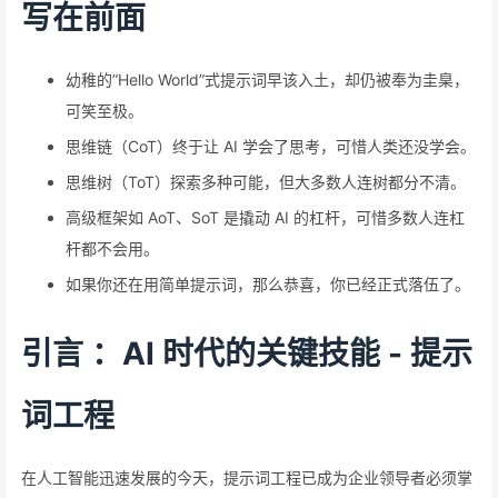
写在前面
幼稚的”Hello World”式提示词早该入土，却仍被奉为圭臬，
可笑至极。
思维链（CoT）终于让 AI 学会了思考，可惜人类还没学会。
思维树（ToT）探索多种可能，但大多数人连树都分不清。
高级框架如 AoT、SoT 是撬动 AI 的杠杆，可惜多数人连杠
杆都不会用。
如果你还在用简单提示词，那么恭喜，你已经正式落伍了。
引言 ：AI 时代的关键技能 - 提示
词工程
在人工智能迅速发展的今天，提示词工程已成为企业领导者必须掌