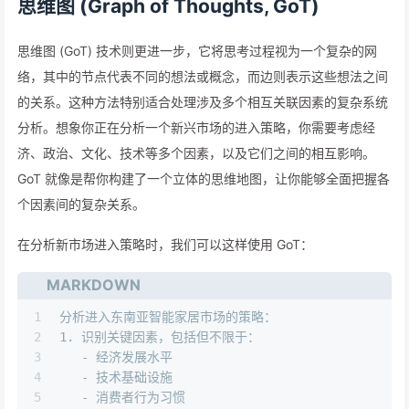
思维图 (Graph of Thoughts, GoT)
思维图 (GoT) 技术则更进一步，它将思考过程视为一个复杂的网
络，其中的节点代表不同的想法或概念，而边则表示这些想法之间
的关系。这种方法特别适合处理涉及多个相互关联因素的复杂系统
分析。想象你正在分析一个新兴市场的进入策略，你需要考虑经
济、政治、文化、技术等多个因素，以及它们之间的相互影响。
GoT 就像是帮你构建了一个立体的思维地图，让你能够全面把握各
个因素间的复杂关系。
在分析新市场进入策略时，我们可以这样使用 GoT：
MARKDOWN
1
分析进入东南亚智能家居市场的策略：
2
1.
 识别关键因素，包括但不限于：
3
   -
 经济发展水平
4
   -
 技术基础设施
5
   -
 消费者行为习惯