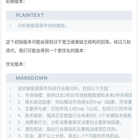
初始版本：
PLAINTEXT
1
分析智能家居市场的趋势。
这个初始版本可能会得到过于宽泛或者缺乏结构的回答。经过几轮
迭代，我们可能会得到一个更优化的版本：
优化版本：
MARKDOWN
1
请对智能家居市场进行全面分析，包括以下方面：
2
1.
 市场规模：提供过去3年的市场规模数据和未来2年的预测。
3
2.
 增长驱动因素：列出推动市场增长的top 3因素，并简要
4
3.
 主要参与者：识别市场上的top 5公司，包括它们的市场
5
4.
 技术趋势：描述正在塑造行业未来的2-3个关键技术趋势。
6
5.
 消费者行为：分析消费者购买决策的主要影响因素。
7
6.
 潜在挑战：指出行业面临的主要挑战或潜在风险。
8
7.
 机会：基于以上分析，提出1-2个可能的市场机会。