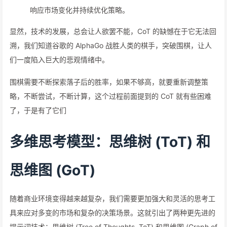
响应市场变化并持续优化策略。
显然，技术的发展，总会让人欲罢不能，CoT 的缺憾在于它无法回
溯，我们知道谷歌的 AlphaGo 战胜人类的棋手，突破围棋，让人
们一度陷入巨大的悲观情绪中。
围棋需要不断探索落子后的胜率，如果不够高，就要重新调整策
略，不断尝试，不断计算，这个过程前面提到的 CoT 就有些困难
了，于是有了它们
多维思考模型：思维树 (ToT) 和
思维图 (GoT)
随着商业环境变得越来越复杂，我们需要更加强大和灵活的思考工
具来应对多变的市场和复杂的决策场景。这就引出了两种更先进的
提示词技术：思维树 (Tree of Thoughts, ToT) 和思维图 (Graph of