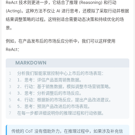
ReAct 技术则更进一步，它结合了推理 (Reasoning) 和行动
(Acting)。这种方法不仅让 AI 进行思考，还模拟了采取行动并根据
结果调整策略的过程。这特别适合需要动态决策和持续优化的场
景。
例如，在产品发布后的市场反应分析中，我们可以这样使用
ReAct：
MARKDOWN
1
分析我们智能家居控制中心上市后的市场表现：
2
1.
 思考：评估产品首周销售数据。
3
2.
 行动：基于销售数据，模拟调整市场营销策略。
4
3.
 思考：分析调整后的市场反应。
5
4.
 行动：根据新的市场反应，提出产品改进建议。
6
5.
 思考：预测产品改进后的市场表现。
7
在每一步都详细说明你的推理过程和行动依据。
传统的 CoT 没有借助外力，在推理过程中，如果涉及补充信