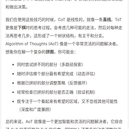
和做出决策。
我们在使用这些技巧的时候，CoT 是线性的，就像一条
直线
。ToT
更像是
下棋
时的思考过程。会考虑几种可能的走法，然后对每种走
法再思考几步。这形成了一个树状结构，有主干和分支。
Algorithm of Thoughts (AoT) 像是一个非常灵活的问题解决者。
想象你在解一个复杂的
拼图
，你可能会：
同时尝试拼不同的部分（多路径探索）
随时评估哪个部分最有希望完成（动态评估）
根据已拼好的部分调整策略（反馈循环）
经常检查已拼好的部分是否正确（验证机制）
既专注于一个看起来有希望的区域，又不忽视其他可能性
（深度和广度兼顾）
总的来说，AoT 就像是一个更加智能和灵活的问题解决者，它综合