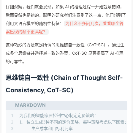
仔细观察，我们就会发现，如果 AI 的推理过程一开始就是错的，
后面显然也是错的。聪明的研究者们注意到了这一点，他们想到了
利用大语言模型的随机性特征：
为什么不多问几次，看看哪个答
案出现的频率更高呢？
这种巧妙的方法就是所谓的思维链自一致性（CoT-SC）。通过生
成多个思维链并选择最一致的答案，CoT-SC 显著提高了 AI 推理
的可靠性。
思维链自一致性 (Chain of Thought Self-
Consistency, CoT-SC)
MARKDOWN
1
为我们的智能家居控制中心制定定价策略：
2
1.
 独立生成3种不同的定价策略，每种策略考虑以下因素：
3
   -
 生产成本和目标利润率