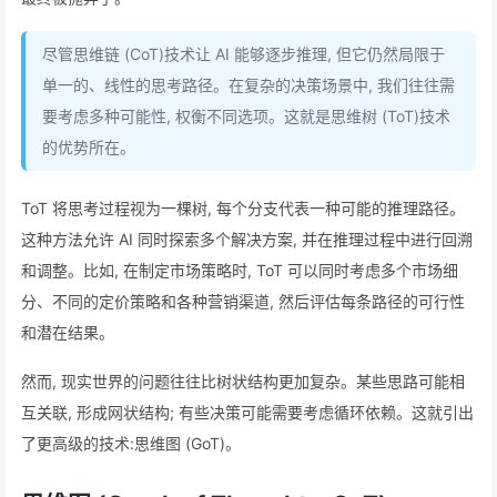
尽管思维链 (CoT)技术让 AI 能够逐步推理, 但它仍然局限于
单一的、线性的思考路径。在复杂的决策场景中, 我们往往需
要考虑多种可能性, 权衡不同选项。这就是思维树 (ToT)技术
的优势所在。
ToT 将思考过程视为一棵树, 每个分支代表一种可能的推理路径。
这种方法允许 AI 同时探索多个解决方案, 并在推理过程中进行回溯
和调整。比如, 在制定市场策略时, ToT 可以同时考虑多个市场细
分、不同的定价策略和各种营销渠道, 然后评估每条路径的可行性
和潜在结果。
然而, 现实世界的问题往往比树状结构更加复杂。某些思路可能相
互关联, 形成网状结构; 有些决策可能需要考虑循环依赖。这就引出
了更高级的技术:思维图 (GoT)。