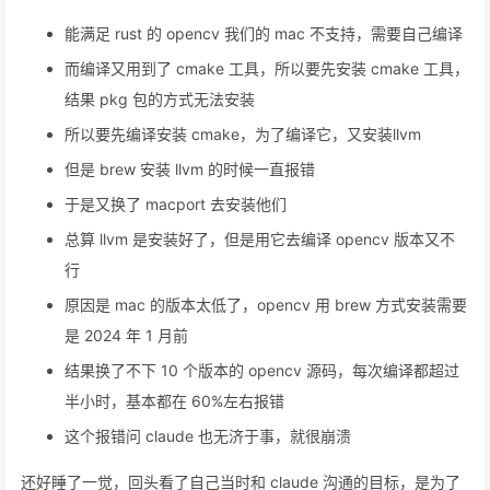
能满足 rust 的 opencv 我们的 mac 不支持，需要自己编译
而编译又用到了 cmake 工具，所以要先安装 cmake 工具，
结果 pkg 包的方式无法安装
所以要先编译安装 cmake，为了编译它，又安装llvm
但是 brew 安装 llvm 的时候一直报错
于是又换了 macport 去安装他们
总算 llvm 是安装好了，但是用它去编译 opencv 版本又不
行
原因是 mac 的版本太低了，opencv 用 brew 方式安装需要
是 2024 年 1 月前
结果换了不下 10 个版本的 opencv 源码，每次编译都超过
半小时，基本都在 60%左右报错
这个报错问 claude 也无济于事，就很崩溃
还好睡了一觉，回头看了自己当时和 claude 沟通的目标，是为了