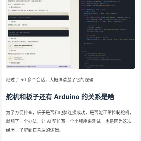
经过了 50 多个会话，大概搞清楚了它的逻辑
舵机和板子还有 Arduino 的关系是啥
为了方便排查，板子是否和电脑连接成功，是否能正常控制舵机，
就想了一个办法，让 AI 帮忙写一个小程序来测试。也是因为这次
经历，了解到它背后的逻辑。