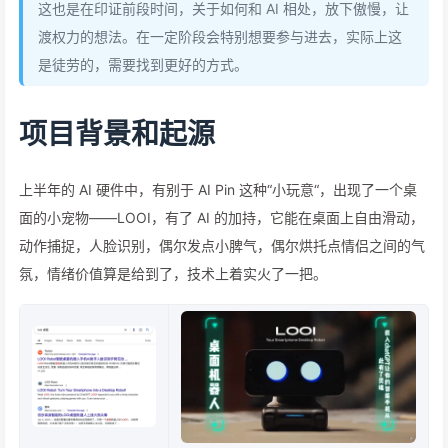
这也是在印证前段时间，关于如何和 AI 相处，放下傲慢，让
渡权力的想法。在一定阶段会特别想要参与进去，实际上这
是徒劳的，需要找到更好的方式。
项目背景和起源
上半年的 AI 硬件中，有别于 AI Pin 这种“小玩意“，出现了一个桌
面的小宠物——LOOI，有了 AI 的加持，它能在桌面上自由滑动，
动作捕捉，人脸识别，偶尔发点小脾气，偶尔烘托点情侣之间的气
氛，情绪价值算是给到了，技术上着实火了一把。