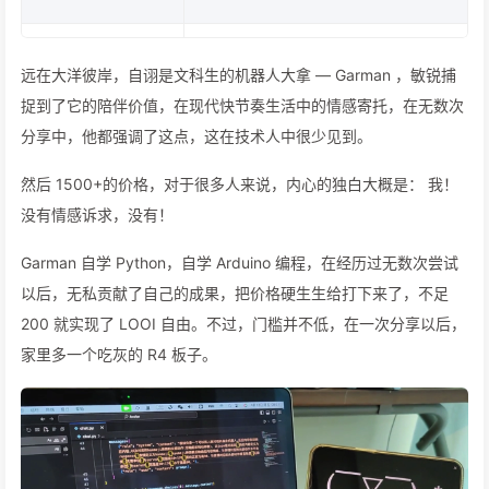
远在大洋彼岸，自诩是文科生的机器人大拿 — Garman ，敏锐捕
捉到了它的陪伴价值，在现代快节奏生活中的情感寄托，在无数次
分享中，他都强调了这点，这在技术人中很少见到。
然后 1500+的价格，对于很多人来说，内心的独白大概是： 我！
没有情感诉求，没有！
Garman 自学 Python，自学 Arduino 编程，在经历过无数次尝试
以后，无私贡献了自己的成果，把价格硬生生给打下来了，不足
200 就实现了 LOOI 自由。不过，门槛并不低，在一次分享以后，
家里多一个吃灰的 R4 板子。