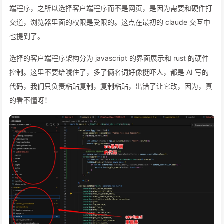
端程序，之所以选择客户端程序而不是网页，是因为需要和硬件打
交道，浏览器里面的权限是受限的。这点在最初的 claude 交互中
也提到了。
选择的客户端程序架构分为 javascript 的界面展示和 rust 的硬件
控制。这里不要给唬住了，多了俩名词好像挺吓人，都是 AI 写的
代码，我们只负责粘贴复制，复制粘贴，出错了让它改，因为，真
的看不懂呀！