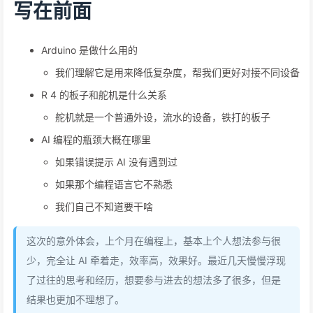
写在前面
Arduino 是做什么用的
我们理解它是用来降低复杂度，帮我们更好对接不同设备
R 4 的板子和舵机是什么关系
舵机就是一个普通外设，流水的设备，铁打的板子
AI 编程的瓶颈大概在哪里
如果错误提示 AI 没有遇到过
如果那个编程语言它不熟悉
我们自己不知道要干啥
这次的意外体会，上个月在编程上，基本上个人想法参与很
少，完全让 AI 牵着走，效率高，效果好。最近几天慢慢浮现
了过往的思考和经历，想要参与进去的想法多了很多，但是
结果也更加不理想了。