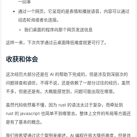
一回事
通过一个网页，它呈现的是表情和播放语音，内容可以通过
动态轮询或者长连接。
我们桌面的程序向那个网页发送信息
这样一来，下次共学通过云桌面降低难度就更可行了。
收获和体会
这次经历大部分还是在 AI 的帮助下完成的，但是涉及到深层次的
问题排查和调优，不得不说，还是依赖了一部分过往的经历，虽然
不多，但是还是有。大概能感觉到，问题可能出现在哪里。
虽然代码依然看不懂，因为 rust 的语法太过于复杂，而牵扯到
rust 的 javascript 也简单不到哪里去。整体上文件的布局等方面还
是有了基本的概念。
我们很希望通过这个案例来阐述，AI 编程在极大降低难度，但是并