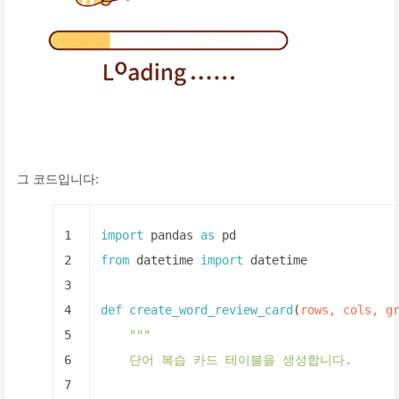
그 코드입니다:
1
import
 pandas 
as
 pd
2
from
 datetime 
import
 datetime
3
4
def
create_word_review_card
(
rows, cols, g
5
"""
6
    단어 복습 카드 테이블을 생성합니다.
7