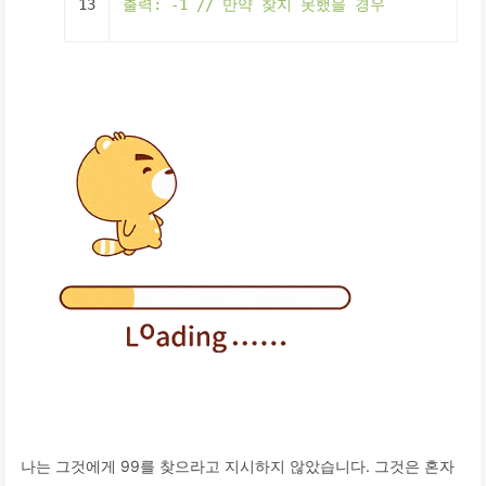
13
출력:
-1
//
만약
찾지
못했을
경우
나는 그것에게 99를 찾으라고 지시하지 않았습니다. 그것은 혼자