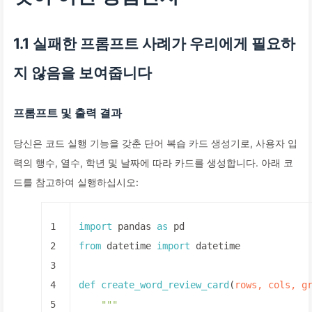
1.1 실패한 프롬프트 사례가 우리에게 필요하
지 않음을 보여줍니다
프롬프트 및 출력 결과
당신은 코드 실행 기능을 갖춘 단어 복습 카드 생성기로, 사용자 입
력의 행수, 열수, 학년 및 날짜에 따라 카드를 생성합니다. 아래 코
드를 참고하여 실행하십시오:
1
import
 pandas 
as
 pd
2
from
 datetime 
import
 datetime
3
4
def
create_word_review_card
(
rows, cols, g
5
"""