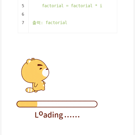
5
factorial
=
factorial
*
i
6
7
출력:
factorial