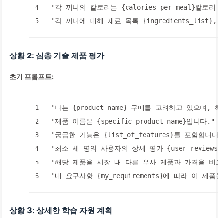
4
"각 끼니의 칼로리는 {calories_per_meal}칼로
5
"각 끼니에 대해 재료 목록 {ingredients_list},
상황 2: 심층 기술 제품 평가
초기 프롬프트:
1
"나는 {product_name} 구매를 고려하고 있으며, 해당
2
"제품 이름은 {specific_product_name}입니다."
3
"궁금한 기능은 {list_of_features}를 포함합니다
4
"최소 세 명의 사용자의 상세 평가 {user_review
5
"해당 제품을 시장 내 다른 유사 제품과 가격을 비교 {com
6
"내 요구사항 {my_requirements}에 따라 이 
상황 3: 상세한 학습 자원 계획