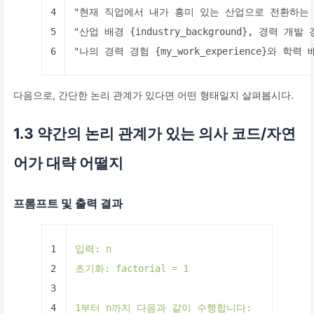
4
"현재 직업에서 내가 흥미 있는 산업으로 전환하는 방법, 필
5
"산업 배경 {industry_background}, 경력 개발
6
"나의 경력 경험 {my_work_experience}와 학력 
다음으로, 간단한 논리 관계가 있다면 어떤 형태일지 살펴봅시다.
1.3 약간의 논리 관계가 있는 의사 코드/자연
어가 대략 어떨지
프롬프트 및 출력 결과
1
입력:
n
2
초기화:
factorial
=
1
3
4
1
부터
n까지
다음과
같이
수행합니다: