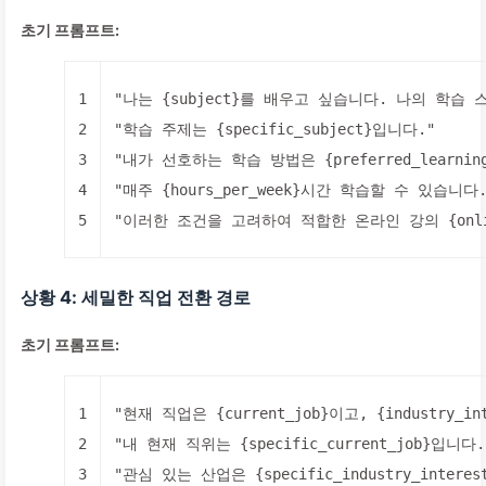
초기 프롬프트:
1
"나는 {subject}를 배우고 싶습니다. 나의 학습 스
2
"학습 주제는 {specific_subject}입니다."
3
"내가 선호하는 학습 방법은 {preferred_learning
4
"매주 {hours_per_week}시간 학습할 수 있습니다.
5
"이러한 조건을 고려하여 적합한 온라인 강의 {online_
상황 4: 세밀한 직업 전환 경로
초기 프롬프트:
1
"현재 직업은 {current_job}이고, {industry_
2
"내 현재 직위는 {specific_current_job}입니다.
3
"관심 있는 산업은 {specific_industry_intere