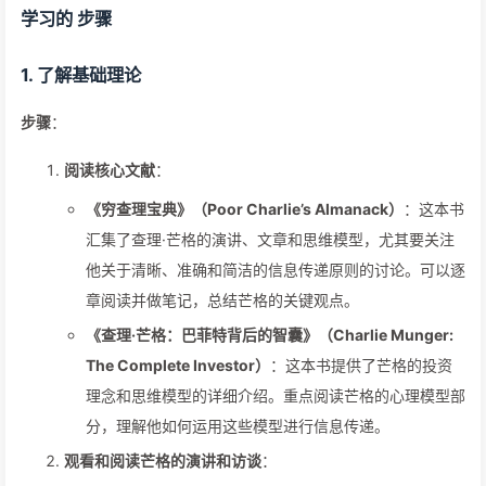
学习的 步骤
1.
了解基础理论
步骤
：
阅读核心文献
：
《穷查理宝典》（Poor Charlie’s Almanack）
：这本书
汇集了查理·芒格的演讲、文章和思维模型，尤其要关注
他关于清晰、准确和简洁的信息传递原则的讨论。可以逐
章阅读并做笔记，总结芒格的关键观点。
《查理·芒格：巴菲特背后的智囊》（Charlie Munger:
The Complete Investor）
：这本书提供了芒格的投资
理念和思维模型的详细介绍。重点阅读芒格的心理模型部
分，理解他如何运用这些模型进行信息传递。
观看和阅读芒格的演讲和访谈
：