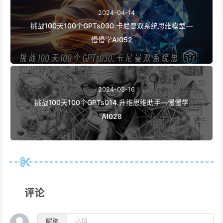
2024-04-14
挑战100天100个GPTs030.卡尼曼双系统思维模型—
慢慢学AI052
2024-03-16
挑战100天100个GPTs014.升维思维助手—慢慢学
AI028
评论
昵称