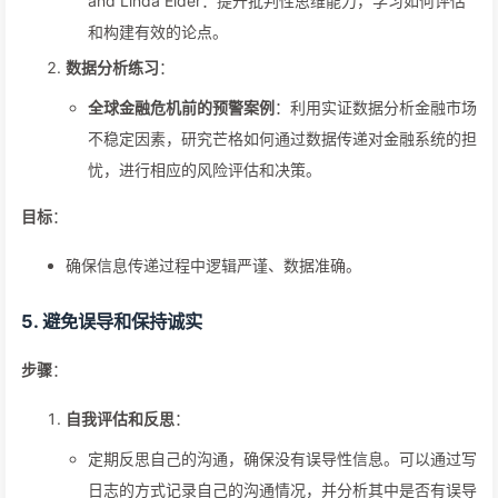
and Linda Elder：提升批判性思维能力，学习如何评估
和构建有效的论点。
数据分析练习
：
全球金融危机前的预警案例
：利用实证数据分析金融市场
不稳定因素，研究芒格如何通过数据传递对金融系统的担
忧，进行相应的风险评估和决策。
目标
：
确保信息传递过程中逻辑严谨、数据准确。
5.
避免误导和保持诚实
步骤
：
自我评估和反思
：
定期反思自己的沟通，确保没有误导性信息。可以通过写
日志的方式记录自己的沟通情况，并分析其中是否有误导