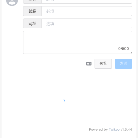
邮箱
网址
0/500
预览
发送
Powered by
Twikoo
v1.6.44