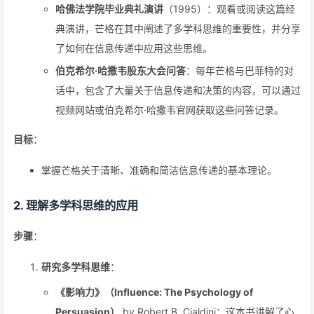
哈佛法学院毕业典礼演讲
（1995）：观看或阅读这篇经
典演讲，芒格在其中阐述了多学科思维的重要性，并分享
了如何在信息传递中应用这些思维。
伯克希尔·哈撒韦股东大会问答
：每年芒格与巴菲特的对
话中，包含了大量关于信息传递和决策的内容，可以通过
视频网站或伯克希尔·哈撒韦官网获取这些问答记录。
目标
：
掌握芒格关于清晰、准确和简洁信息传递的基本理论。
2.
理解多学科思维的应用
步骤
：
研究多学科思维
：
《影响力》（Influence: The Psychology of
Persuasion）
by Robert B. Cialdini：这本书讲解了心