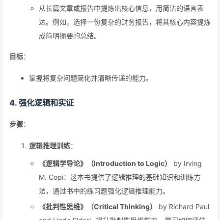
从长篇文章或报告中提炼出核心信息，用简洁的语言表
达。例如，选择一份复杂的财务报告，将其核心内容提炼
成简明扼要的总结。
目标
：
掌握将复杂问题简化并清晰传递的能力。
4.
强化逻辑和实证
步骤
：
逻辑推理训练
：
《逻辑学导论》（Introduction to Logic）
by Irving
M. Copi：这本书提供了逻辑推理的基础知识和训练方
法，通过书中的练习题强化逻辑推理能力。
《批判性思维》（Critical Thinking）
by Richard Paul