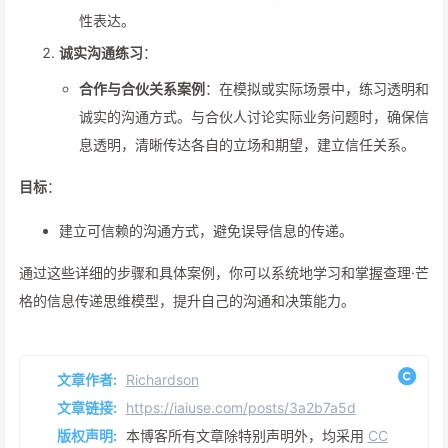
性表达。
诚实沟通练习
：
合作与合伙关系案例
：在模拟或实际场景中，练习透明和
诚实的沟通方式。与合伙人讨论实际业务问题时，确保信
息透明，清晰传达各自的立场和期望，建立信任关系。
目标
：
建立可信赖的沟通方式，避免误导信息的传递。
通过这些详细的步骤和具体案例，你可以系统地学习和掌握查理·芒
格的信息传递思维模型，提升自己的沟通和决策能力。
文章作者:
Richardson
文章链接:
https://iaiuse.com/posts/3a2b7a5d
版权声明:
本博客所有文章除特别声明外，均采用
CC