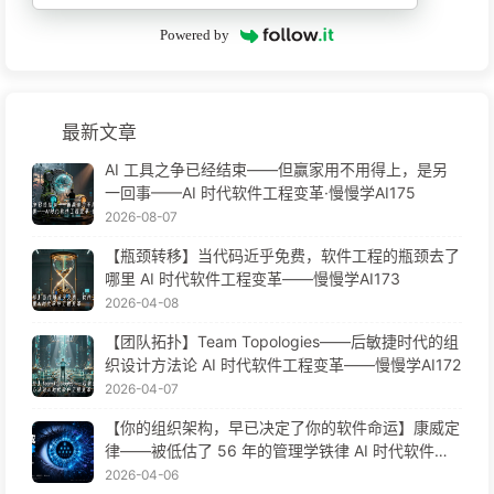
Powered by
最新文章
AI 工具之争已经结束——但赢家用不用得上，是另
一回事——AI 时代软件工程变革·慢慢学AI175
2026-08-07
【瓶颈转移】当代码近乎免费，软件工程的瓶颈去了
哪里 AI 时代软件工程变革——慢慢学AI173
2026-04-08
【团队拓扑】Team Topologies——后敏捷时代的组
织设计方法论 AI 时代软件工程变革——慢慢学AI172
2026-04-07
【你的组织架构，早已决定了你的软件命运】康威定
律——被低估了 56 年的管理学铁律 AI 时代软件工
程变革——慢慢学AI171
2026-04-06