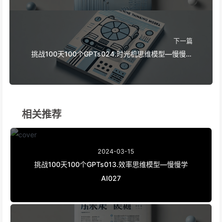
下一篇
挑战100天100个GPTs024.时光机思维模型—慢慢学
AI046
相关推荐
2024-03-15
挑战100天100个GPTs013.效率思维模型—慢慢学
AI027