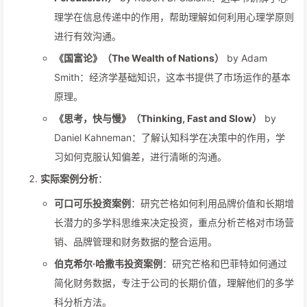
理学在信息传递中的作用，帮助理解如何利用心理学原则
进行有效沟通。
《国富论》（The Wealth of Nations）
by Adam
Smith：经济学基础知识，这本书提供了市场运作的基本
原理。
《思考，快与慢》（Thinking, Fast and Slow）
by
Daniel Kahneman：了解认知科学在决策中的作用，学
习如何克服认知偏差，进行清晰的沟通。
实际案例分析
：
可口可乐投资案例
：研究芒格如何利用品牌价值和长期增
长潜力的多学科思维来决定投资，重点分析芒格对市场营
销、品牌管理和财务数据的整合运用。
伯克希尔·哈撒韦投资案例
：研究芒格和巴菲特如何通过
简化财务数据，专注于公司的长期价值，理解他们的多学
科分析方法。