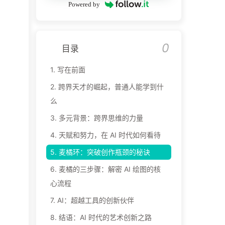
Powered by
0
目录
1.
写在前面
2.
跨界天才的崛起，普通人能学到什
么
3.
多元背景：跨界思维的力量
4.
天赋和努力，在 AI 时代如何看待
5.
麦橘环：突破创作瓶颈的秘诀
6.
麦橘的三步骤：解密 AI 绘图的核
心流程
7.
AI：超越工具的创新伙伴
8.
结语：AI 时代的艺术创新之路