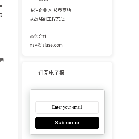
惊
专注企业 AI 转型落地
的
从战略到工程实践
商务合作
不
nav@iaiuse.com
乐园
订阅电子报
Subscribe