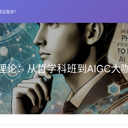
语言版本？
理论：从哲学科班到AIGC大
考