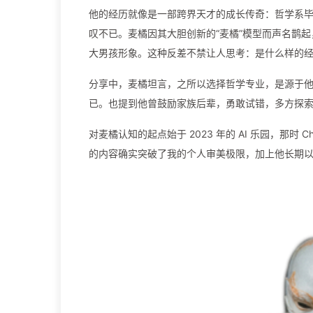
他的经历就像是一部跨界天才的成长传奇：哲学系毕
叹不已。麦橘因其大胆创新的“麦橘”模型而声名鹊
大男孩形象。这种反差不禁让人思考：是什么样的
分享中，麦橘坦言，之所以选择哲学专业，是源于
已。也提到他曾鼓励家族后辈，勇敢试错，多方探
对麦橘认知的起点始于 2023 年的 AI 乐园，那时 Ch
的内容确实突破了我的个人审美极限，加上他长期