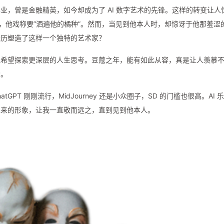
业，曾是金融精英，如今却成为了 AI 数字艺术的先锋。这样的转变让人
起，他戏称要”洒遍他的橘种”。然而，当见到他本人时，却惊讶于他那羞涩
经历塑造了这样一个独特的艺术家？
他希望探索更深层的人生思考。豆蔻之年，能有如此从容，真是让人羡慕
索。
atGPT 刚刚流行，MidJourney 还是小众圈子，SD 的门槛也很高。AI 
以来的形象，让我一直敬而远之，直到见到他本人。