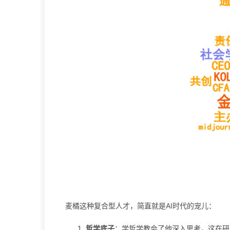
麦橘这种复合型人才，简直就是AI时代的宠儿：
哲学底子
：学哲学教会了他深入思考，这在研