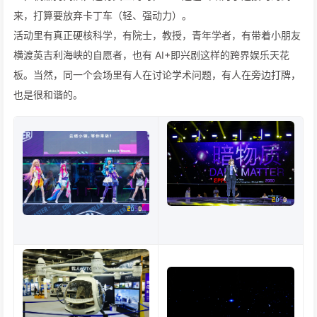
来，打算要放弃卡丁车（轻、强动力）。
活动里有真正硬核科学，有院士，教授，青年学者，有带着小朋友
横渡英吉利海峡的自愿者，也有 AI+即兴剧这样的跨界娱乐天花
板。当然，同一个会场里有人在讨论学术问题，有人在旁边打牌，
也是很和谐的。