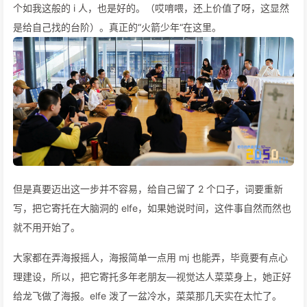
个如我这般的 i 人，也是好的。（哎唷喂，还上价值了呀，这显然
是给自己找的台阶）。真正的“火箭少年“在这里。
但是真要迈出这一步并不容易，给自己留了 2 个口子，词要重新
写，把它寄托在大脑洞的 elfe，如果她说时间，这件事自然而然也
就不用开始了。
大家都在弄海报摇人，海报简单一点用 mj 也能弄，毕竟要有点心
理建设，所以，把它寄托多年老朋友—视觉达人菜菜身上，她正好
给龙飞做了海报。elfe 泼了一盆冷水，菜菜那几天实在太忙了。