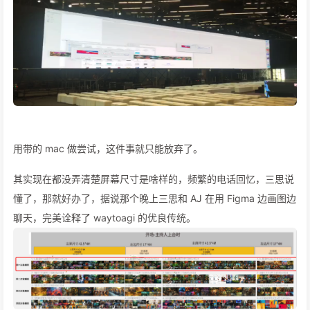
用带的 mac 做尝试，这件事就只能放弃了。
其实现在都没弄清楚屏幕尺寸是啥样的，频繁的电话回忆，三思说
懂了，那就好办了，据说那个晚上三思和 AJ 在用 Figma 边画图边
聊天，完美诠释了 waytoagi 的优良传统。