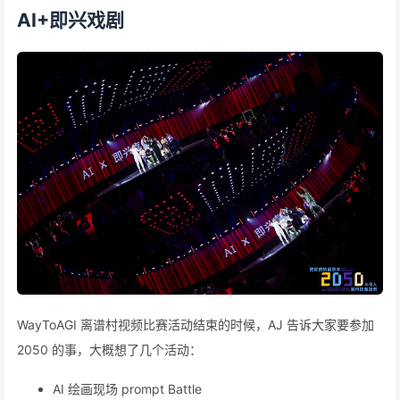
AI+即兴戏剧
WayToAGI 离谱村视频比赛活动结束的时候，AJ 告诉大家要参加
2050 的事，大概想了几个活动：
AI 绘画现场 prompt Battle