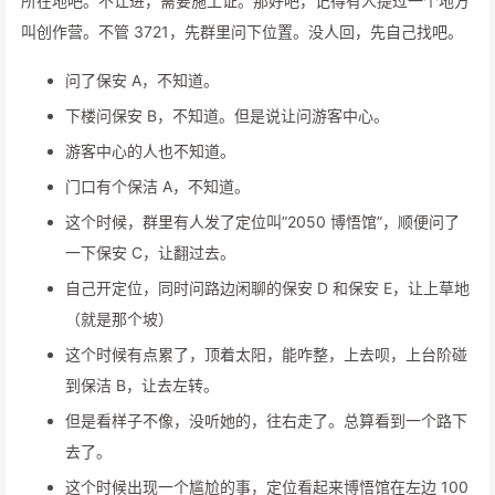
所在地吧。不让进，需要施工证。那好吧，记得有人提过一个地方
叫创作营。不管 3721，先群里问下位置。没人回，先自己找吧。
问了保安 A，不知道。
下楼问保安 B，不知道。但是说让问游客中心。
游客中心的人也不知道。
门口有个保洁 A，不知道。
这个时候，群里有人发了定位叫”2050 博悟馆”，顺便问了
一下保安 C，让翻过去。
自己开定位，同时问路边闲聊的保安 D 和保安 E，让上草地
（就是那个坡）
这个时候有点累了，顶着太阳，能咋整，上去呗，上台阶碰
到保洁 B，让去左转。
但是看样子不像，没听她的，往右走了。总算看到一个路下
去了。
这个时候出现一个尴尬的事，定位看起来博悟馆在左边 100