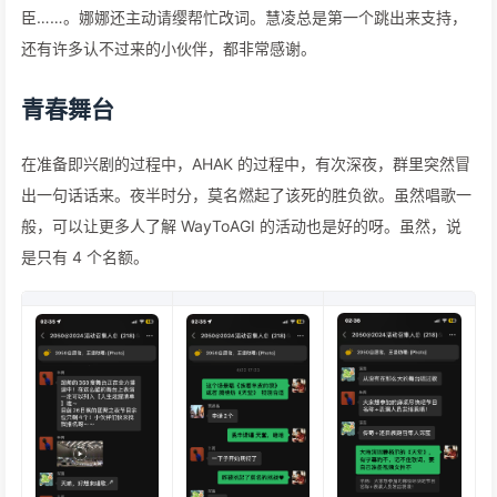
臣……。娜娜还主动请缨帮忙改词。慧凌总是第一个跳出来支持，
还有许多认不过来的小伙伴，都非常感谢。
青春舞台
在准备即兴剧的过程中，AHAK 的过程中，有次深夜，群里突然冒
出一句话话来。夜半时分，莫名燃起了该死的胜负欲。虽然唱歌一
般，可以让更多人了解 WayToAGI 的活动也是好的呀。虽然，说
是只有 4 个名额。