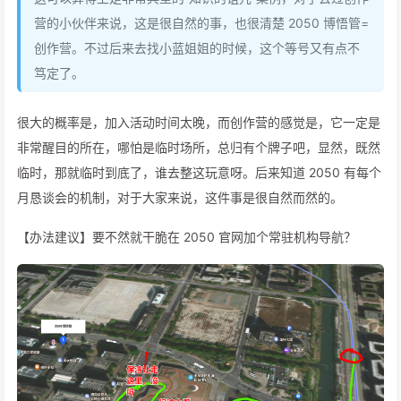
营的小伙伴来说，这是很自然的事，也很清楚 2050 博悟管=
创作营。不过后来去找小蓝姐姐的时候，这个等号又有点不
笃定了。
很大的概率是，加入活动时间太晚，而创作营的感觉是，它一定是
非常醒目的所在，哪怕是临时场所，总归有个牌子吧，显然，既然
临时，那就临时到底了，谁去整这玩意呀。后来知道 2050 有每个
月恳谈会的机制，对于大家来说，这件事是很自然而然的。
【办法建议】要不然就干脆在 2050 官网加个常驻机构导航？