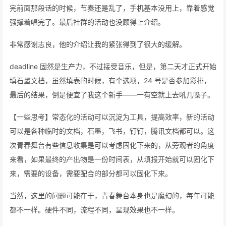
完前面那段话的时候，节奏还是乱了，手机基本没用上，靠着感觉
强撑着唱完了。最后社群的活动也没顾得上介绍。
非常感谢志良，他的介绍让我的紧张得到了很大的缓解。
deadline 固然是生产力，不过接受音乐，但是，第二天才正式开始
填石墨文档，虽然填表的时候，有个选项，24 号是否参加彩排，
最后的结果，倒是便宜了我这个新手——一有空就上去吼几嗓子。
【一些思考】常态化的活动可以沉淀为工具，提高效率，新的活动
可以是各种临时的文档，石墨，飞书，钉钉，腾讯文档都可以。这
次青春舞台有些信息收集是可以考虑固化下来的，从旁观者的角度
来看，如果最终的产出物是一份时间表，从填报开始就可以固化下
来，需要的设备，需要配合的部分都可以固化下来。
当然，这里的问题可能在于，青春舞台本身也是魔幻的，每年可能
都不一样。硬件不同，流程不同，呈现效果也不一样。