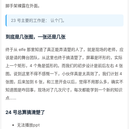
脚手架裸露在外面。
23 号主要的工作是： 认个门。
到底是几张图，一张还是几张
终于从 elfe 那里知道了真正能弄清楚的人了，就是现场的老师，应
该是请的舞台团队，从这里也终于搞清楚了，屏幕是环形的，实际
上一个矩形，4 个角是弧形的。而我们的初步设计是前后左右 4 张
图。说到这里不得不感慨一下，小伙伴真是太高效了，我们计划 4
张图，后来加到 6 张，和三思开会以后，觉得不用那么多，确实不
知道图是咋回事，现场对了几次尺寸，每次都能学到一个新的知识
点……
24 号总算搞清楚了
无法播放ppt