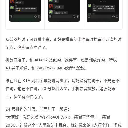
从截图的时间可以看出来，正好是摸鱼结束准备收拾东西开溜的时
间点，确实有点冲动了。
挑战开始了，和 AHAKA 类似的，这件事一度是想放弃的，所以
AJ 并不知道，和 WayToAGI 的小伙伴也没说。
难在只在 KTV 对着字幕能吼两嗓子，现场没有提词器，不光记不
住词，也记不住调，23 号趁着人少，手机静音播放，勉强能跟
上，多少有点信心了。
24 号排练的时候，前面加了一段话：
“大家好，我是来着 WayToAGI 的 xx，感谢王坚博士，感谢
2050，让我这个 i 人勇敢站上舞台，就让我来给 i 人打个样，唱成