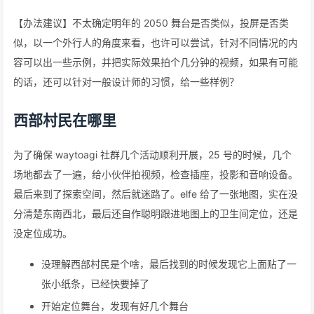
【办法建议】不太确定明年的 2050 舞台是否类似，投屏是否类
似，以一个外行人的角度来看，也许可以尝试，针对不同情况的内
容可以出一些示例，并把实际效果拍个几分钟的视频，如果有可能
的话，还可以针对一般设计师的习惯，给一些样例？
西部村民在哪里
为了确保 waytoagi 社群几个活动顺利开展，25 号的时候，几个
场地都去了一遍，给小伙伴拍视频，检查插座，投影和音响设备。
最后来到了探索空间，然后就迷路了。elfe 给了一张地图，实在没
分清楚东南西北，最后还自作聪明跟进地图上的卫生间定位，还是
没定位成功。
没理解西部村民是个啥，最后找到的时候发现它上面贴了一
张小纸条，已经快要掉了
开始定位舞台，发现有好几个舞台