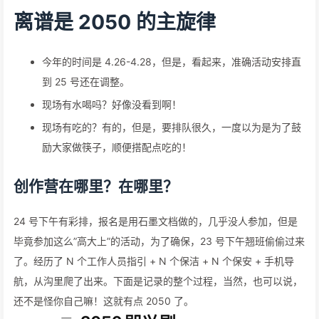
离谱是 2050 的主旋律
今年的时间是 4.26-4.28，但是，看起来，准确活动安排直
到 25 号还在调整。
现场有水喝吗？好像没看到啊！
现场有吃的？有的，但是，要排队很久，一度以为是为了鼓
励大家做筷子，顺便搭配点吃的！
创作营在哪里？在哪里？
24 号下午有彩排，报名是用石墨文档做的，几乎没人参加，但是
毕竟参加这么”高大上”的活动，为了确保，23 号下午翘班偷偷过来
了。经历了 N 个工作人员指引 + N 个保洁 + N 个保安 + 手机导
航，从沟里爬了出来。下面是记录的整个过程，当然，也可以说，
还不是怪你自己嘛！这就有点 2050 了。