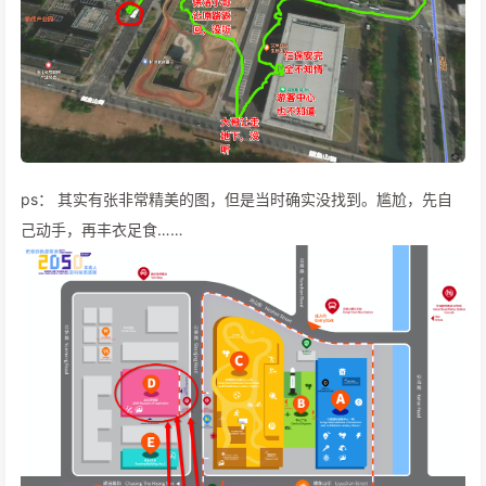
ps： 其实有张非常精美的图，但是当时确实没找到。尴尬，先自
己动手，再丰衣足食……