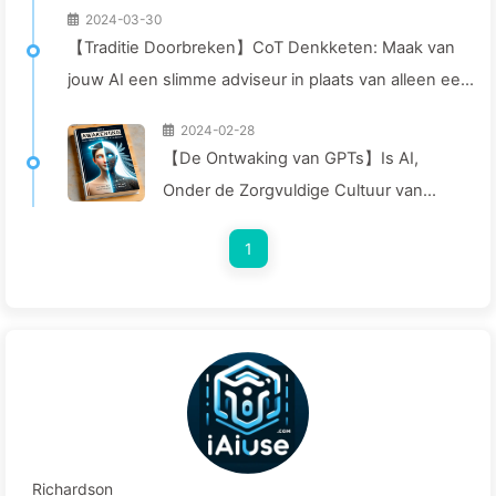
2024-03-30
【Traditie Doorbreken】CoT Denkketen: Maak van
jouw AI een slimme adviseur in plaats van alleen een
dataverwerker — Leer Langzaam AI043
2024-02-28
【De Ontwaking van GPTs】Is AI,
Onder de Zorgvuldige Cultuur van
OpenAI, een Engel of een Demon? —
1
Langzaam Leren AI008
Richardson