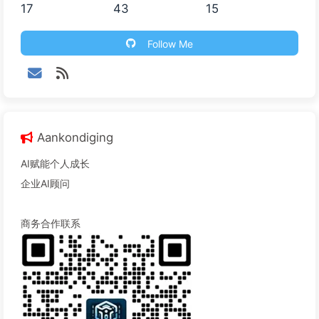
17
43
15
Follow Me
Aankondiging
AI赋能个人成长
企业AI顾问
商务合作联系