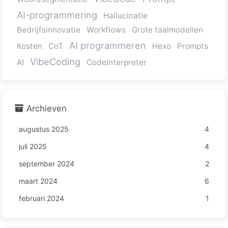
AI-programmering
Hallucinatie
Bedrijfsinnovatie
Workflows
Grote taalmodellen
AI programmeren
Kosten
CoT
Hexo
Prompts
VibeCoding
AI
CodeInterpreter
Archieven
augustus 2025
4
juli 2025
4
september 2024
2
maart 2024
6
februari 2024
1