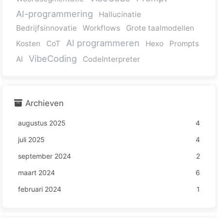
AI-programmering
Hallucinatie
Bedrijfsinnovatie
Workflows
Grote taalmodellen
AI programmeren
Kosten
CoT
Hexo
Prompts
VibeCoding
AI
CodeInterpreter
Archieven
augustus 2025
4
juli 2025
4
september 2024
2
maart 2024
6
februari 2024
1