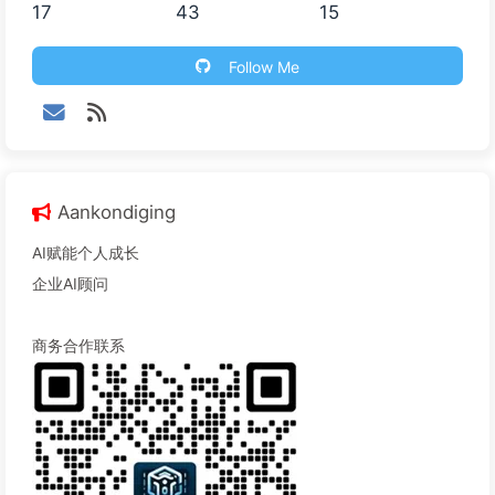
17
43
15
Follow Me
Aankondiging
AI赋能个人成长
企业AI顾问
商务合作联系