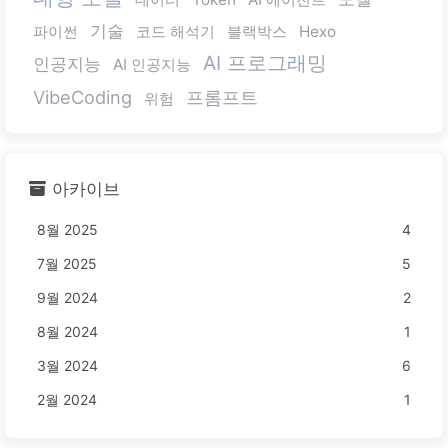
기술
파이썬
코드 해석기
블랙박스
Hexo
AI 프로그래밍
인공지능
AI 인공지능
VibeCoding
프롬프트
위험
아카이브
8월 2025
4
7월 2025
5
9월 2024
2
8월 2024
1
3월 2024
6
2월 2024
1