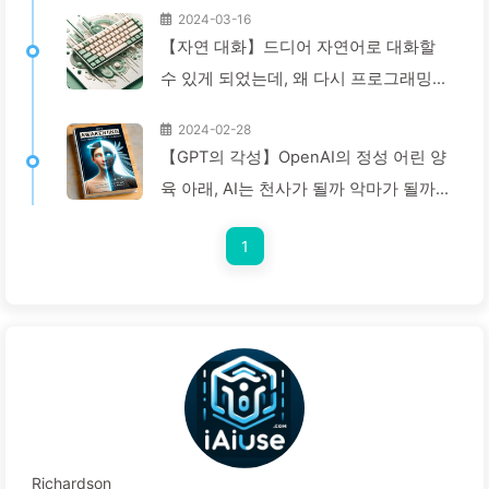
2024-03-16
【자연 대화】드디어 자연어로 대화할
수 있게 되었는데, 왜 다시 프로그래밍으
로 돌아가야 할까? — 천천히 배우는
2024-02-28
AI029
【GPT의 각성】OpenAI의 정성 어린 양
육 아래, AI는 천사가 될까 악마가 될까?
—천천히 배우는 AI008
1
Richardson