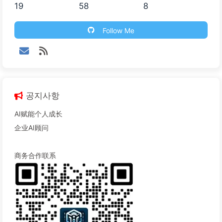
19
58
8
Follow Me
공지사항
AI赋能个人成长
企业AI顾问
商务合作联系