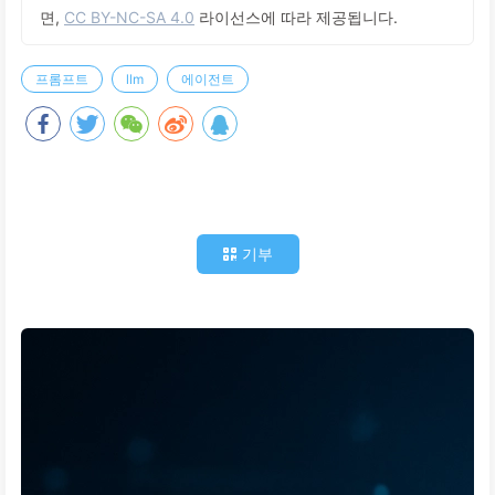
면,
CC BY-NC-SA 4.0
라이선스에 따라 제공됩니다.
프롬프트
llm
에이전트
기부