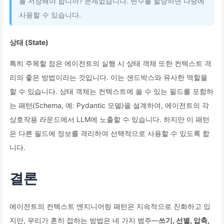
를 저장해야 합니까? 문제없습니다. 변수를 할당하면 나중에
사용할 수 있습니다.
상태 (State)
특히 주목할 점은 에이전트의 실행 시 상태 객체 또한 컨텍스트 격
리의 좋은 방법이라는 것입니다. 이는 샌드박스와 유사한 역할을
할 수 있습니다. 상태 객체는 컨텍스트에 쓸 수 있는 필드를 포함하
는 패턴(Schema, 예: Pydantic 모델)을 설계하여, 에이전트의 각
상호작용 라운드에서 LLM에 노출할 수 있습니다. 하지만 이 패턴
은 다른 필드에 정보를 격리하여 선택적으로 사용할 수 있도록 합
니다.
결론
에이전트의 컨텍스트 엔지니어링 패턴은 지속적으로 진화하고 있
지만, 우리가 흔히 접하는 방법은 네 가지 범주—
쓰기, 선별, 압축,