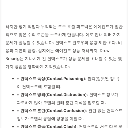
하지만 장기 작업과 누적되는 도구 호출 피드백은 에이전트가 일반
적으로 많은 수의 토큰을 소모하게 만듭니다. 이로 인해 여러 가지
문제가 발생할 수 있습니다: 컨텍스트 윈도우의 용량 제한 초과, 비
용과 지연의 급증, 심지어는 에이전트 성능 저하까지. Drew
Breunig는 지나치게 긴 컨텍스트가 성능 문제를 초래할 수 있는 몇
가지 방법을 명확하게 지적했습니다:
•
컨텍스트 독성(Context Poisoning)
: 환각(잘못된 정보)
이 컨텍스트에 포함될 때.
•
컨텍스트 방해(Context Distraction)
: 컨텍스트 정보가
과도하게 많아 모델의 원래 훈련 지식을 압도할 때.
•
컨텍스트 혼란(Context Confusion)
: 관련 없는 컨텍스트
정보가 모델의 응답에 영향을 미칠 때.
•
컨텍스트 충돌(Context Clash)
: 컨텍스트의 서로 다른 부