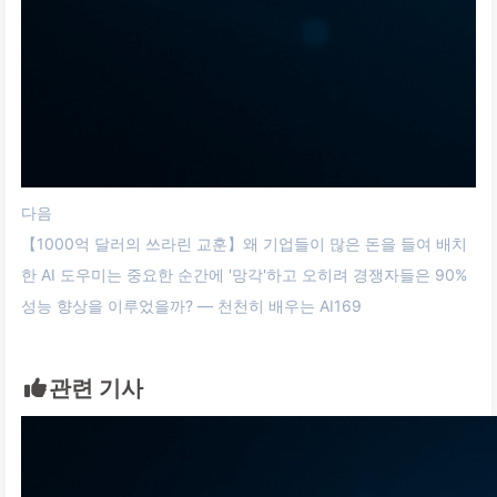
다음
【1000억 달러의 쓰라린 교훈】왜 기업들이 많은 돈을 들여 배치
한 AI 도우미는 중요한 순간에 '망각'하고 오히려 경쟁자들은 90%
성능 향상을 이루었을까? — 천천히 배우는 AI169
관련 기사