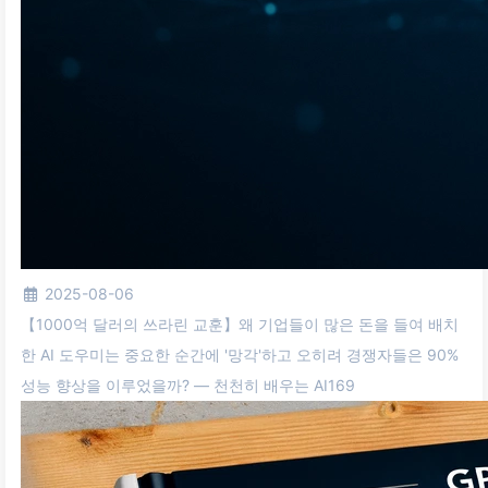
2025-08-06
【1000억 달러의 쓰라린 교훈】왜 기업들이 많은 돈을 들여 배치
한 AI 도우미는 중요한 순간에 '망각'하고 오히려 경쟁자들은 90%
성능 향상을 이루었을까? — 천천히 배우는 AI169