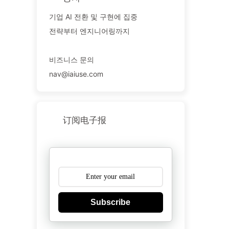
기업 AI 전환 및 구현에 집중
전략부터 엔지니어링까지
비즈니스 문의
nav@iaiuse.com
订阅电子报
Subscribe