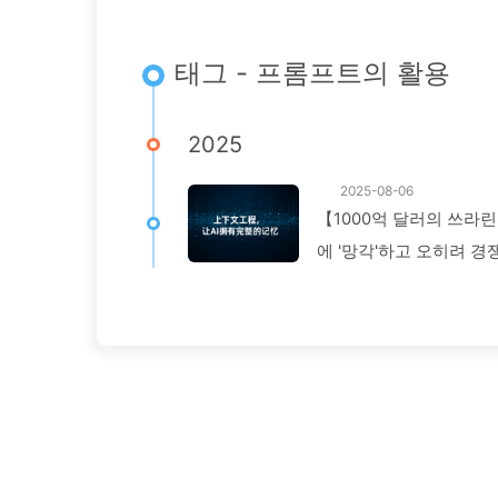
태그 - 프롬프트의 활용
2025
2025-08-06
【1000억 달러의 쓰라
에 '망각'하고 오히려 경