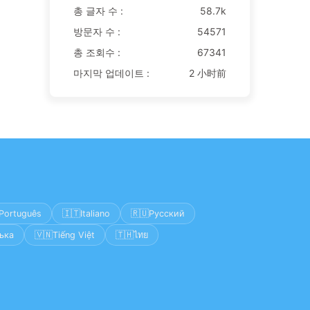
총 글자 수 :
58.7k
방문자 수 :
54571
총 조회수 :
67341
마지막 업데이트 :
2 小时前
🇮🇹
🇷🇺
Português
Italiano
Русский
🇻🇳
🇹🇭
ька
Tiếng Việt
ไทย