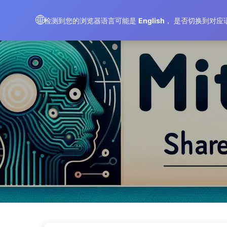
AI 변혁으로 가는 길
🌐
检测到您的浏览器语言可能是
English
， 是否切换到对应