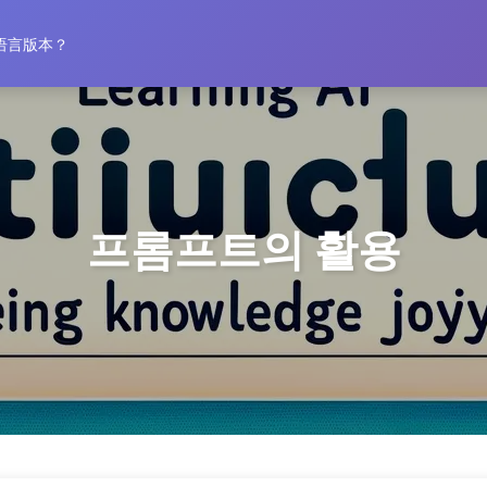
홈
语言版本？
프롬프트의 활용