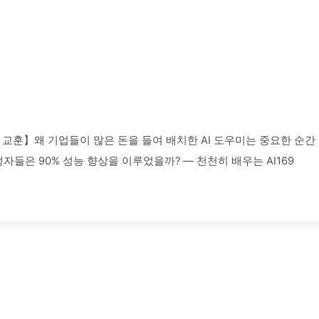
린 교훈】왜 기업들이 많은 돈을 들여 배치한 AI 도우미는 중요한 순간
쟁자들은 90% 성능 향상을 이루었을까? — 천천히 배우는 AI169