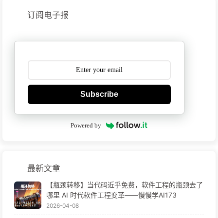
订阅电子报
Subscribe
Powered by
最新文章
【瓶颈转移】当代码近乎免费，软件工程的瓶颈去了
哪里 AI 时代软件工程变革——慢慢学AI173
2026-04-08