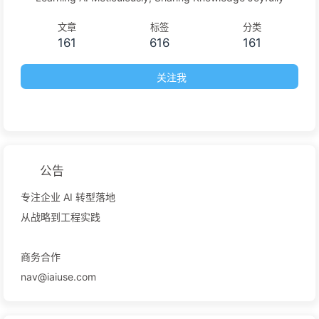
文章
标签
分类
161
616
161
关注我
公告
专注企业 AI 转型落地
从战略到工程实践
商务合作
nav@iaiuse.com