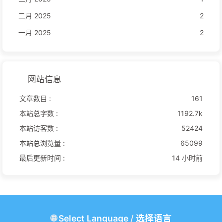
二月 2025
2
一月 2025
2
网站信息
文章数目 :
161
本站总字数 :
1192.7k
本站访客数 :
52424
本站总浏览量 :
65099
最后更新时间 :
14 小时前
🌐
Select Language
/
选择语言