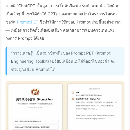
ขายดี “ChatGPT ขั้นสูง - การเริ่มต้นวิศวกรรมคำแนะนำ” อีกด้วย
เมื่อเร็วๆ นี้ เขาได้ทำให้ GPTs ของเขากลายเป็นโครงการโอเพน
ซอร์ส
PromptPET
ซึ่งทำให้การใช้กรอบ Prompt ง่ายขึ้นอย่างมาก
— เหมือนการติดตั้งเพียงปุ่มเดียว คุณก็สามารถเป็นดาวเด่นแห่ง
วงการ Prompt ได้เลย
“กวางเศรษฐี” เป็นสมาชิกหนึ่งของ Prompt
PET
(
P
rompt
E
ngineering
T
oolkit) เปรียบเสมือนแม่ไก่ที่ออกไข่ทองคำ จะ
ช่วยคุณเขียน Prompt ได้