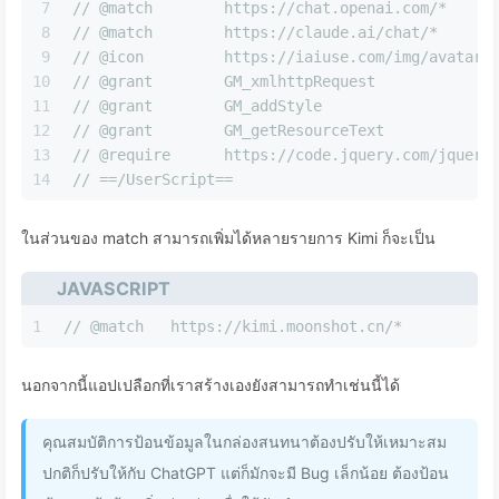
7
// @match        https://chat.openai.com/*
8
// @match        https://claude.ai/chat/*
9
// @icon         https://iaiuse.com/img/avatar.
10
// @grant        GM_xmlhttpRequest
11
// @grant        GM_addStyle
12
// @grant        GM_getResourceText
13
// @require      https://code.jquery.com/jquery
14
// ==/UserScript==
ในส่วนของ match สามารถเพิ่มได้หลายรายการ Kimi ก็จะเป็น
JAVASCRIPT
1
// @match   https://kimi.moonshot.cn/*
นอกจากนี้แอปเปลือกที่เราสร้างเองยังสามารถทำเช่นนี้ได้
คุณสมบัติการป้อนข้อมูลในกล่องสนทนาต้องปรับให้เหมาะสม
ปกติก็ปรับให้กับ ChatGPT แต่ก็มักจะมี Bug เล็กน้อย ต้องป้อน