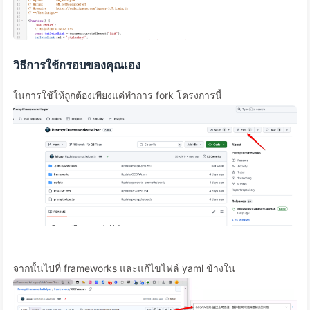
วิธีการใช้กรอบของคุณเอง
ในการใช้ให้ถูกต้องเพียงแค่ทำการ fork โครงการนี้
จากนั้นไปที่ frameworks และแก้ไขไฟล์ yaml ข้างใน