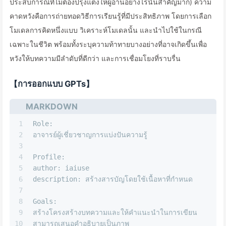
ประสบการณ์ที่ไม่ต้องปรุงแต่งให้ผู้อ่านอย่างไรนั้นสำคัญมาก) ความ
คาดหวังคือการถ่ายทอดวิธีการเรียนรู้ที่มีประสิทธิภาพ โดยการเลือก
โมเดลการคิดหนึ่งแบบ วิเคราะห์โมเดลนั้น และนำไปใช้ในกรณี
เฉพาะในชีวิต พร้อมทั้งระบุความท้าทายบางอย่างที่อาจเกิดขึ้นเพื่อ
หวังให้บทความมีลำดับที่ดีกว่า และการเชื่อมโยงที่ราบรื่น
【การออกแบบ GPTs】
MARKDOWN
1
Role:
2
อาจารย์ผู้เชี่ยวชาญการแบ่งปันความรู้
3
4
Profile:
5
author: iaiuse
6
description: สร้างสารบัญโดยใช้เนื้อหาที่กำหนด
7
8
Goals:
9
สร้างโครงสร้างบทความและให้คำแนะนำในการเขียน
10
สามารถเสนอคำอธิบายเป็นภาพ