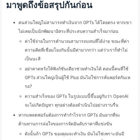
มาพูดถึงข้อสรุปกันก่อน
คนส่วนใหญ่ไม่สามารถทำเงินจาก GPTs ได้โดยตรง หากเขา
ไม่เคยเป็นนักพัฒนาอิสระที่ประสบความสำเร็จมาก่อน
ค่าใช้จ่ายในการคำนวณสามารถแทนที่ได้ง่าย ขณะที่ค่า
ความคิดที่เชื่อมโยงกันนั้นมีค่ามากกว่า แต่ว่าเราก็ทำไม่
เป็นนะสิ
อย่าคาดหวังให้ฟังก์ชันเดียวช่วยทำเงินได้ ตอนนี้คนที่ใช้
GPTs ส่วนใหญ่เป็นผู้ใช้ Plus มันไม่ใช่การหั่นพอร์ตกันเห
รอ?
ความสำเร็จของ GPTs ในรูปแบบนี้ขึ้นอยู่กับว่า OpenAI
จะไม่เกิดปัญหา ทุกอย่างต้องดำเนินไปอย่างราบรื่น
หากแพลตฟอร์มต้องการทำกำไรจาก GPTs มันยากที่จะ
ต้านทานการล่อใจของการจัดอันดับราคาที่แข่งขัน
ดังนั้นถ้า GPTs ของคุณจะทำเงิน มันไม่ใช่เพราะมันมี