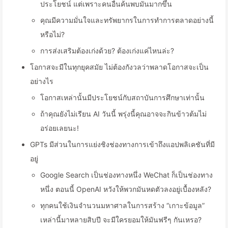
ประโยชน์ แต่เพราะคนอื่นค้นพบมันมากขึ้น
คุณมีความมั่นใจและทรัพยากรในการทำการตลาดอย่างนี้
หรือไม่?
การส่งเสริมต้องเก่งด้วย? ต้องเก่งแค่ไหนล่ะ?
โอกาสจะมีในทุกยุคสมัย ไม่ต้องกังวลว่าพลาดโอกาสจะเป็น
อย่างไร
โอกาสเหล่านั้นมีประโยชน์กับสถาบันการศึกษาเท่านั้น
ถ้าคุณยังไม่เรียน AI วันนี้ พรุ่งนี้คุณอาจจะกินข้าวต้มไม่
อร่อยเลยนะ!
GPTs มีส่วนในการแย่งชิงช่องทางการเข้าถึงแอปพลิเคชันที่มี
อยู่
Google Search เป็นช่องทางหนึ่ง WeChat ก็เป็นช่องทาง
หนึ่ง ตอนนี้ OpenAI หวังให้พวกมันหดตัวลงอยู่เบื้องหลัง?
ทุกคนใช้เงินจำนวนมหาศาลในการสร้าง “เกาะข้อมูล”
เหล่านี้มาหลายสิบปี จะมีใครยอมให้มันฟรีๆ กันเหรอ?