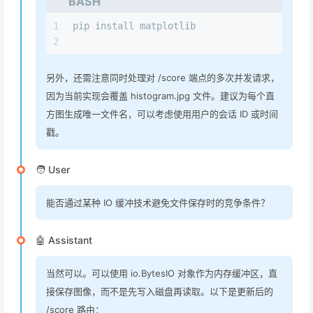
BASH
1
pip install matplotlib
2
另外，还需注意同时处理对 /score 端点的多次并发请求，
因为当前实现会覆盖 histogram.jpg 文件。建议为每个直
方图生成唯一文件名，可以考虑使用用户的会话 ID 或时间
戳。
🧑 User
能否通过某种 IO 缓冲技术避免文件保存时的竞争条件？
🤖 Assistant
当然可以。可以使用 io.BytesIO 对象作为内存缓冲区，直
接保存图像，而不是先写入磁盘再读取。以下是更新后的
/score 路由：