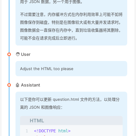
用于 JSON 数据，另一个用于图像。
不过需要注意，内存缓冲方式在内存利用效率上可能不如将
图像保存到磁盘，特别是在图像较大或有大量并发请求时。
图像数据会一直保存在内存中，直到垃圾收集器将其删除，
可能不会在请求完成后立即进行。
🧑 User
Adjust the HTML too please
🤖 Assistant
以下是你可以更新 question.html 文件的方法，以处理分
离的 JSON 和图像响应：
HTML
1
<!DOCTYPE 
html
>