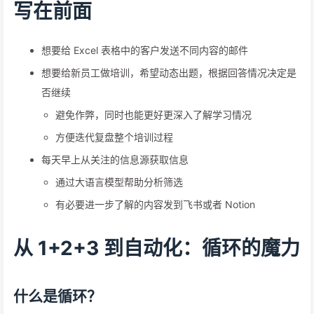
写在前面
想要给 Excel 表格中的客户发送不同内容的邮件
想要给新员工做培训，希望动态出题，根据回答情况决定是
否继续
避免作弊，同时也能更好更深入了解学习情况
方便迭代复盘整个培训过程
每天早上从关注的信息源获取信息
通过大语言模型帮助分析筛选
有必要进一步了解的内容发到飞书或者 Notion
从 1+2+3 到自动化：循环的魔力
什么是循环？