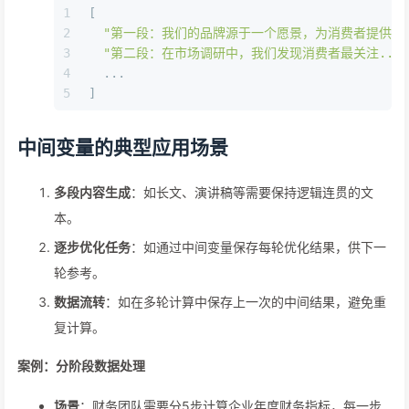
1
[
2
"第一段：我们的品牌源于一个愿景，为消费者提供..
3
"第二段：在市场调研中，我们发现消费者最关注..."
4
  ...
5
]
中间变量的典型应用场景
多段内容生成
：如长文、演讲稿等需要保持逻辑连贯的文
本。
逐步优化任务
：如通过中间变量保存每轮优化结果，供下一
轮参考。
数据流转
：如在多轮计算中保存上一次的中间结果，避免重
复计算。
案例：分阶段数据处理
场景
：财务团队需要分5步计算企业年度财务指标，每一步