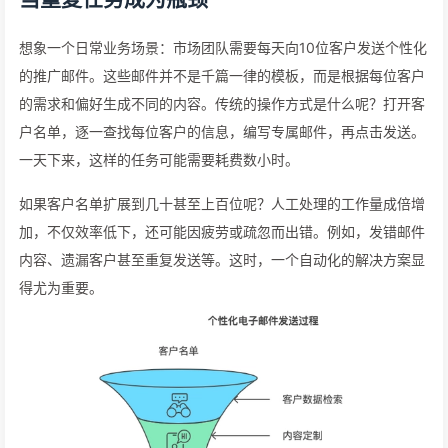
想象一个日常业务场景：市场团队需要每天向10位客户发送个性化
的推广邮件。这些邮件并不是千篇一律的模板，而是根据每位客户
的需求和偏好生成不同的内容。传统的操作方式是什么呢？打开客
户名单，逐一查找每位客户的信息，编写专属邮件，再点击发送。
一天下来，这样的任务可能需要耗费数小时。
如果客户名单扩展到几十甚至上百位呢？人工处理的工作量成倍增
加，不仅效率低下，还可能因疲劳或疏忽而出错。例如，发错邮件
内容、遗漏客户甚至重复发送等。这时，一个自动化的解决方案显
得尤为重要。