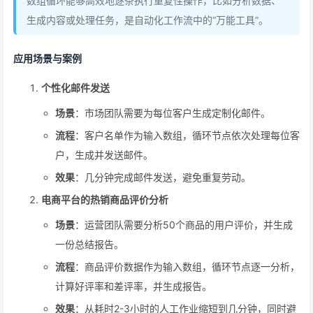
数组循环能够高效地逐条执行重复性操作，比如分析数据、
生成内容或处理任务，是自动化工作流中的“万能工具”。
应用场景与案例
个性化邮件发送
场景
：市场团队需要为每位客户生成定制化邮件。
流程
：客户名单作为输入数组，循环节点依次处理每位客
户，生成并发送邮件。
效果
：几分钟完成邮件发送，避免重复劳动。
电商平台的热销商品评价分析
场景
：运营团队需要分析50个商品的用户评价，并生成
一份总结报告。
流程
：商品评价数据作为输入数组，循环节点逐一分析，
计算好评率和差评率，并生成报告。
效果
：从耗时2-3小时的人工作业缩短到几分钟，同时避