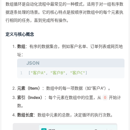
数组循环是自动化流程中最常见的一种模式，适用于对一组有序数
据逐条处理的场景。它的核心特点是按顺序对数组中的每个元素执
行相同的任务，直到完成所有操作。
定义与核心概念
数组
：有序的数据集合，例如客户名单、订单列表或网页地
址：
JSON
1
[
"客户A"
,
"客户B"
,
"客户C"
]
元素（Item）
：数组中的每一项数据（如“客户A”）。
索引（Index）
：每个元素在数组中的位置，从
开始计
0
数。
数组长度
：数组中元素的总数，决定循环的执行次数。