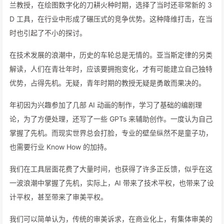
兰教授，在绘图数字化的刀耕火种时期，选择了当时还非常新的 3
D 工具，在行业中形成了碾压式的竞争优势。这种降维打击，在当
时也引起了不小的探讨。
在技术发展的浪潮中，历史的车轮总是无情的。亚当斯定律的另类
解读，人们在青壮年时，应该要拥抱变化，才有可能建立自己独特
优势，占得先机。无疑，青年时期的教授无疑是勇敢而果决的。
年初因为兴趣参加了几部 AI 动画的制作，学习了基础的编剧理
论，为了方便处理，还写了一些 GPTs 来辅助创作。一度认为自己
掌握了先机。而现实世界总会打脸，专业的壁垒纵然不是童子功，
也需要行业 Know How 的加持。
我们在工具层面花费了大量时间，也获得了许多正反馈，似乎在这
一波浪潮中掌握了先机，实际上，AI 带来了技术平权，也带来了设
计平权，甚至带来了审美平权。
我们可以简单认为，传统的审美诉求，在商业化上，有集体审美的