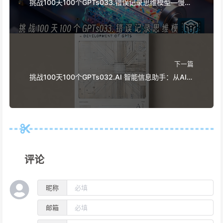
挑战100天100个GPTs033.错误记录思维模型—慢慢
学AI055
下一篇
挑战100天100个GPTs032.AI 智能信息助手：从AI日
报到多场景应用的开发之旅—慢慢学AI052
评论
昵称
邮箱