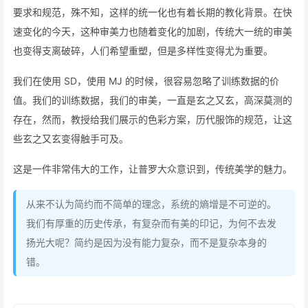
要求和规范，殊不知，这样的统一化也有着长期的教化背景。在快
速变化的今天，这种审美力也随着变化的加剧，传统大一统的审美
也变得支离破碎，人们希望重塑，但是多样性变得尤为重要。
我们在使用 SD，使用 MJ 的时候，很容易忽略了训练数据的价
值。我们的训练数据，我们的审美，一直是玄之又玄，高深莫测的
存在，然而，教授给我们展示的色彩方案，历代服饰的规范，让这
些玄之又玄变得触手可及。
这是一件非常伟大的工作，让普罗大众意识到，传统美学的魅力。
从来不认为简约而不简单的理念，系统的熵增是不可逆的。
我们有厚重的历史传承，有复杂而有美的印记，为何不去发
扬光大呢？简约是因为没有能力复杂，而不是复杂本身的
错。