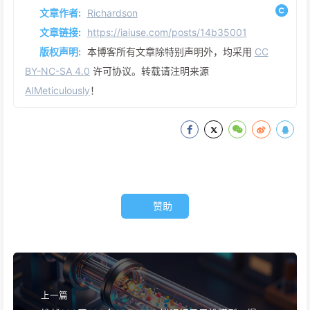
文章作者:
Richardson
文章链接:
https://iaiuse.com/posts/14b35001
版权声明:
本博客所有文章除特别声明外，均采用
CC
BY-NC-SA 4.0
许可协议。转载请注明来源
AIMeticulously
！
赞助
上一篇