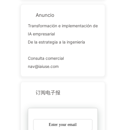
Anuncio
Transformación e implementación de
IA empresarial
De la estrategia a la ingeniería
Consulta comercial
nav@iaiuse.com
订阅电子报