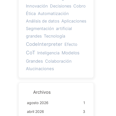
Innovación
Decisiones
Cobro
Ética
Automatización
Análisis de datos
Aplicaciones
Segmentación
artificial
grandes
Tecnología
CodeInterpreter
Efecto
CoT
Modelos
Inteligencia
Grandes
Colaboración
Alucinaciones
Archivos
agosto 2026
1
abril 2026
3