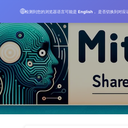
El Camino hacia la Transformación de IA
🌐
检测到您的浏览器语言可能是
English
， 是否切换到对应