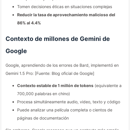
Tomen decisiones éticas en situaciones complejas
Reducir la tasa de aprovechamiento malicioso del
86% al 4.4%
Contexto de millones de Gemini de
Google
Google, aprendiendo de los errores de Bard, implementó en
Gemini 1.5 Pro: [Fuente: Blog oficial de Google]
Contexto estable de 1 millón de tokens
(equivalente a
700,000 palabras en chino)
Procesa simultáneamente audio, video, texto y código
Puede analizar una película completa o cientos de
páginas de documentación