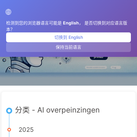
AIMeticulously
🌐
检测到您的浏览器语言可能是
English
， 是否切换到对应语言版
本？
切换到 English
AI overpeinzingen
保持当前语言
分类 - AI overpeinzingen
2025