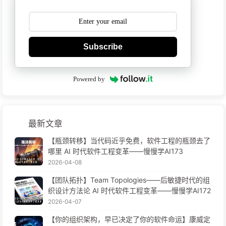
Subscribe
Powered by
最新文章
【瓶颈转移】当代码近乎免费，软件工程的瓶颈去了
哪里 AI 时代软件工程变革——慢慢学AI173
2026-04-08
【团队拓扑】Team Topologies——后敏捷时代的组
织设计方法论 AI 时代软件工程变革——慢慢学AI172
2026-04-07
【你的组织架构，早已决定了你的软件命运】康威定