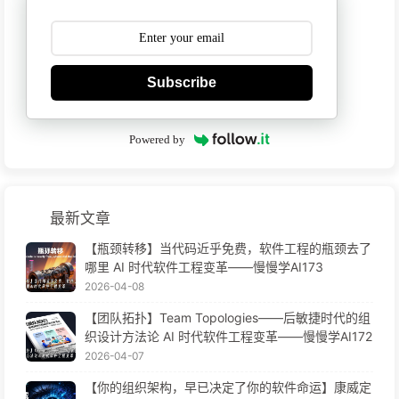
Subscribe
Powered by
最新文章
【瓶颈转移】当代码近乎免费，软件工程的瓶颈去了
哪里 AI 时代软件工程变革——慢慢学AI173
2026-04-08
【团队拓扑】Team Topologies——后敏捷时代的组
织设计方法论 AI 时代软件工程变革——慢慢学AI172
2026-04-07
【你的组织架构，早已决定了你的软件命运】康威定