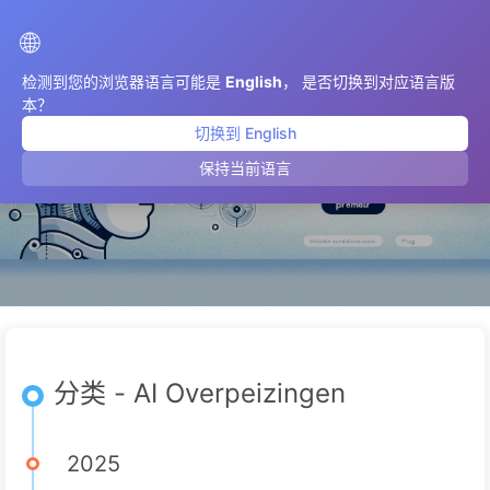
AIMeticulously
🌐
检测到您的浏览器语言可能是
English
， 是否切换到对应语言版
本？
切换到 English
AI Overpeizingen
保持当前语言
分类 - AI Overpeizingen
2025