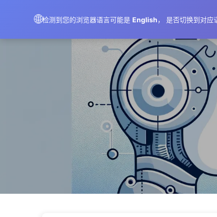
AIMeticulously
🌐
检测到您的浏览器语言可能是
English
， 是否切换到对应