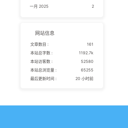
一月 2025
2
网站信息
文章数目 :
161
本站总字数 :
1192.7k
本站访客数 :
52580
本站总浏览量 :
65255
最后更新时间 :
20 小时前