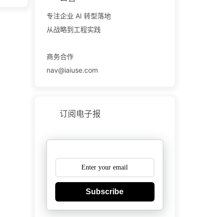
专注企业 AI 转型落地
从战略到工程实践
商务合作
nav@iaiuse.com
订阅电子报
Subscribe