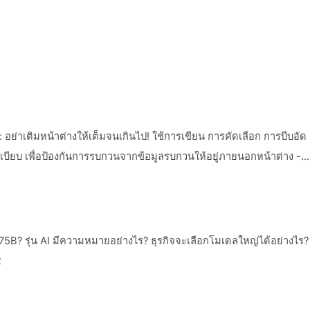
่าเติมหน้าต่างให้เต็มจนเกินไป! ใช้การเขียน การคัดเลือก การบีบอัด
บียบ เพื่อป้องกันการรบกวนจากข้อมูลรบกวนให้อยู่ภายนอกหน้าต่าง -
5B? รุ่น AI มีความหมายอย่างไร? ธุรกิจจะเลือกโมเดลใหญ่ได้อย่างไร?
2