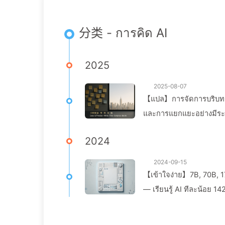
分类 - การคิด AI
2025
2025-08-07
【แปล】การจัดการบริบท: อย
และการแยกแยะอย่างมีระเ
เรียนรู้ AI แบบช้า ๆ
2024
2024-09-15
【เข้าใจง่าย】7B, 70B, 17
— เรียนรู้ AI ทีละน้อย 14