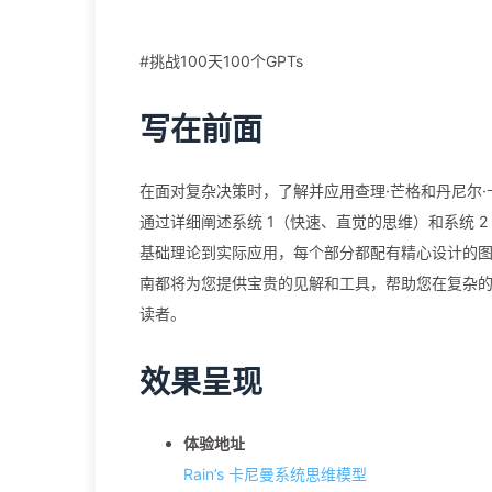
#挑战100天100个GPTs
写在前面
在面对复杂决策时，了解并应用查理·芒格和丹尼尔
通过详细阐述系统 1（快速、直觉的思维）和系统
基础理论到实际应用，每个部分都配有精心设计的
南都将为您提供宝贵的见解和工具，帮助您在复杂
读者。
效果呈现
体验地址
Rain’s 卡尼曼系统思维模型