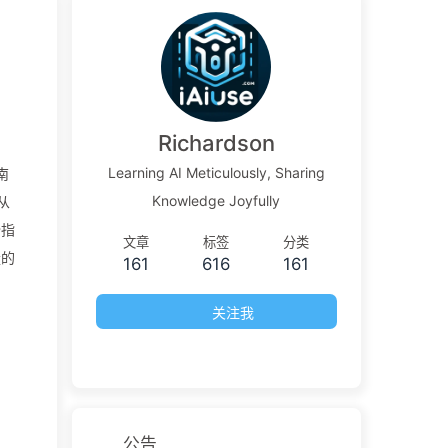
Richardson
Learning AI Meticulously, Sharing
南
Knowledge Joyfully
从
份指
文章
标签
分类
量的
161
616
161
关注我
公告