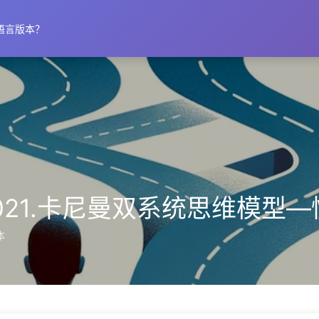
语言版本？
s021.卡尼曼双系统思维模型—
本