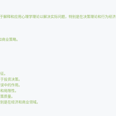
于解释和应用心理学理论以解决实际问题，特别是在决策理论和行为经济
和商业策略。
特征。
用于投资决策。
偏误中的作用。
势和局限性。
决策质量。
特别是在经济和商业领域。