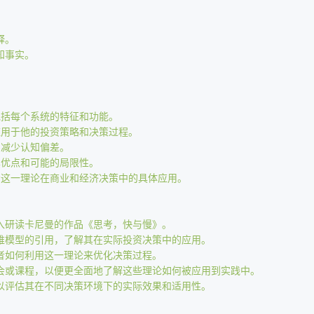
释。
知事实。
包括每个系统的特征和功能。
应用于他的投资策略和决策过程。
和减少认知偏差。
其优点和可能的局限性。
示这一理论在商业和经济决策中的具体应用。
入研读卡尼曼的作品《思考，快与慢》。
维模型的引用，了解其在实际投资决策中的应用。
者如何利用这一理论来优化决策过程。
会或课程，以便更全面地了解这些理论如何被应用到实践中。
以评估其在不同决策环境下的实际效果和适用性。