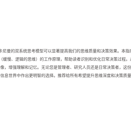
·卡尼曼的双系统思考模型可以显著提高我们的思维质量和决策效果。本指
 2（缓慢、逻辑的思维）的工作原理，帮助读者识别和优化日常决策过程。
图像，增强理解和记忆。无论您是管理者、研究人员还是日常决策者，这
的信息世界中作出更明智的选择。推荐给所有希望提升思维深度和决策质