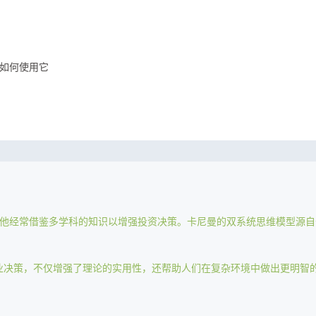
如何使用它
，他经常借鉴多学科的知识以增强投资决策。卡尼曼的双系统思维模型源自
业决策，不仅增强了理论的实用性，还帮助人们在复杂环境中做出更明智