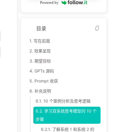
Powered by
0
目录
1.
写在前面
2.
效果呈现
3.
期望目标
4.
GPTs 源码
5.
Prompt 收获
6.
补充说明
6.1.
10 个案例分析及思考逻辑
6.2.
学习双系统思考模型的 10 个
步骤
6.2.1.
了解系统 1 和系统 2 的