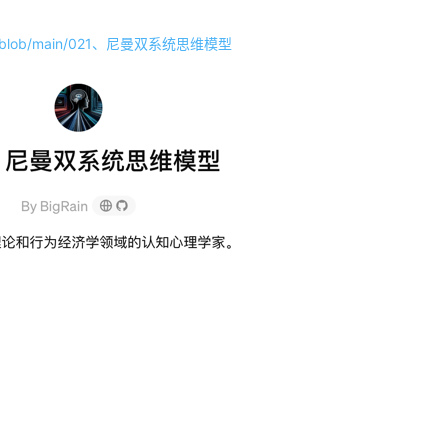
0gpts/blob/main/021、尼曼双系统思维模型