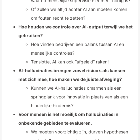
waarop menselijke supervisie niet meer nodig is?
Of zullen we altijd achter AI aan moeten komen
om fouten recht te zetten?
Hoe houden we controle over AI-output terwijl we het
gebruiken?
Hoe vinden bedrijven een balans tussen AI en
menselijke controles?
Tenslotte, AI kan ook “afgeleid” raken!
AI-hallucinaties brengen zowel risico’s als kansen
met zich mee, hoe maken we de juiste afweging?
Kunnen we AI-hallucinaties omarmen als een
springplank voor innovatie in plaats van als een
hinderlijke hindernis?
Voor mensen is het moeilijk om hallucinaties in
onbekende gebieden te evalueren.
We moeten voorzichtig zijn, durven hypothesen