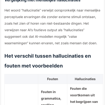
Vergelijking met menselijke hallucinaties
Het woord “hallucinatie” verwijst oorspronkelijk naar menselijke
perceptuele ervaringen die zonder externe stimuli ontstaan,
zoals het zien of horen van niet-bestaande dingen. Het
verwijzen naar AI’s foutieve output als “hallucinaties”
suggereert ook dat AI-modellen mogelijk “valse
waarnemingen” kunnen ervaren, net zoals mensen dat doen.
Het verschil tussen hallucinaties en
fouten met voorbeelden
Fouten
Hallucinaties
Fouten die
Fouten in
voortkomen uit
grammatica,
het begrijpen van
spelling,