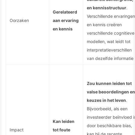
en kennisstructuur
.
Gerelateerd
Verschillende ervaringen
Oorzaken
aan ervaring
en kennis creëren
en kennis
verschillende cognitieve
modellen, wat leidt tot
interpretatieverschillen
van dezelfde informatie
Zou kunnen leiden tot
valse beoordelingen en
keuzes in het leven
.
Bijvoorbeeld, als een
investeerder beïnvloed i
Kan leiden
door beschikbare bias,
Impact
tot foute
kan hij de recente