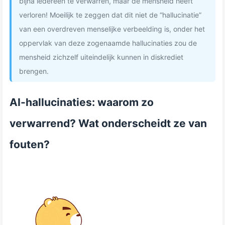
bijna iedereen te verwarren, maar de mensheid heeft
verloren! Moeilijk te zeggen dat dit niet de “hallucinatie”
van een overdreven menselijke verbeelding is, onder het
oppervlak van deze zogenaamde hallucinaties zou de
mensheid zichzelf uiteindelijk kunnen in diskrediet
brengen.
AI-hallucinaties: waarom zo
verwarrend? Wat onderscheidt ze van
fouten?