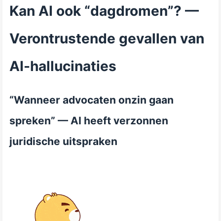
Kan AI ook “dagdromen”? —
Verontrustende gevallen van
AI-hallucinaties
“Wanneer advocaten onzin gaan
spreken” — AI heeft verzonnen
juridische uitspraken