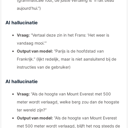
(grammaticale fout, de juiste vertaling is “Il fait beau
aujourd’hui.”)
AI hallucinatie
Vraag:
“Vertaal deze zin in het Frans: ‘Het weer is
vandaag mooi.’”
Output van model:
“Parijs is de hoofdstad van
Frankrijk.” (lijkt redelijk, maar is niet aansluitend bij de
instructies van de gebruiker)
AI hallucinatie
Vraag:
“Als de hoogte van Mount Everest met 500
meter wordt verlaagd, welke berg zou dan de hoogste
ter wereld zijn?”
Output van model:
“Als de hoogte van Mount Everest
met 500 meter wordt verlaagd, blijft het nog steeds de