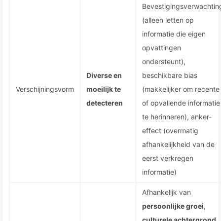
Bevestigingsverwachtin
(alleen letten op
informatie die eigen
opvattingen
ondersteunt),
Diverse en
beschikbare bias
Verschijningsvorm
moeilijk te
(makkelijker om recente
detecteren
of opvallende informatie
te herinneren), anker-
effect (overmatig
afhankelijkheid van de
eerst verkregen
informatie)
Afhankelijk van
persoonlijke groei,
culturele achtergrond,