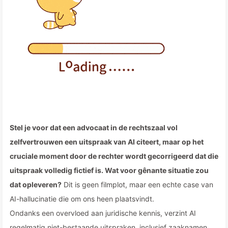
Stel je voor dat een advocaat in de rechtszaal vol
zelfvertrouwen een uitspraak van AI citeert, maar op het
cruciale moment door de rechter wordt gecorrigeerd dat die
uitspraak volledig fictief is. Wat voor gênante situatie zou
dat opleveren?
Dit is geen filmplot, maar een echte case van
AI-hallucinatie die om ons heen plaatsvindt.
Ondanks een overvloed aan juridische kennis, verzint AI
regelmatig niet-bestaande uitspraken, inclusief zaaknamen,