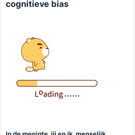
cognitieve bias
In de menigte, jij en ik, menselijk