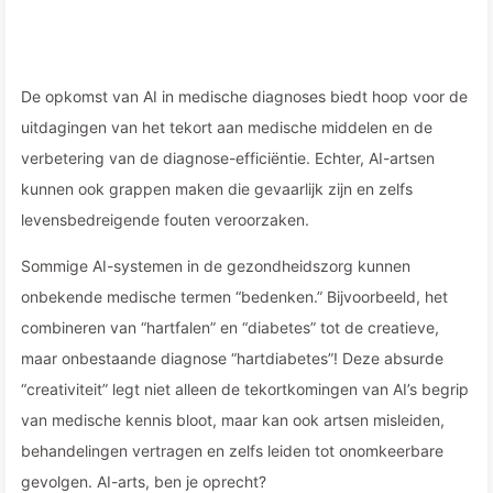
De opkomst van AI in medische diagnoses biedt hoop voor de
uitdagingen van het tekort aan medische middelen en de
verbetering van de diagnose-efficiëntie. Echter, AI-artsen
kunnen ook grappen maken die gevaarlijk zijn en zelfs
levensbedreigende fouten veroorzaken.
Sommige AI-systemen in de gezondheidszorg kunnen
onbekende medische termen “bedenken.” Bijvoorbeeld, het
combineren van “hartfalen” en “diabetes” tot de creatieve,
maar onbestaande diagnose “hartdiabetes”! Deze absurde
“creativiteit” legt niet alleen de tekortkomingen van AI’s begrip
van medische kennis bloot, maar kan ook artsen misleiden,
behandelingen vertragen en zelfs leiden tot onomkeerbare
gevolgen. AI-arts, ben je oprecht?