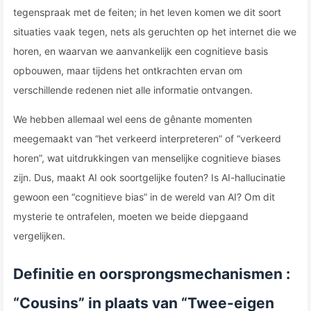
tegenspraak met de feiten; in het leven komen we dit soort
situaties vaak tegen, nets als geruchten op het internet die we
horen, en waarvan we aanvankelijk een cognitieve basis
opbouwen, maar tijdens het ontkrachten ervan om
verschillende redenen niet alle informatie ontvangen.
We hebben allemaal wel eens de gênante momenten
meegemaakt van “het verkeerd interpreteren” of “verkeerd
horen”, wat uitdrukkingen van menselijke cognitieve biases
zijn. Dus, maakt AI ook soortgelijke fouten? Is AI-hallucinatie
gewoon een “cognitieve bias” in de wereld van AI? Om dit
mysterie te ontrafelen, moeten we beide diepgaand
vergelijken.
Definitie en oorsprongsmechanismen :
“Cousins” in plaats van “Twee-eigen