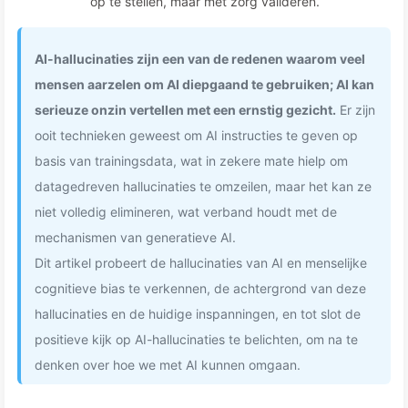
op te stellen, maar met zorg valideren.
AI-hallucinaties zijn een van de redenen waarom veel
mensen aarzelen om AI diepgaand te gebruiken; AI kan
serieuze onzin vertellen met een ernstig gezicht.
Er zijn
ooit technieken geweest om AI instructies te geven op
basis van trainingsdata, wat in zekere mate hielp om
datagedreven hallucinaties te omzeilen, maar het kan ze
niet volledig elimineren, wat verband houdt met de
mechanismen van generatieve AI.
Dit artikel probeert de hallucinaties van AI en menselijke
cognitieve bias te verkennen, de achtergrond van deze
hallucinaties en de huidige inspanningen, en tot slot de
positieve kijk op AI-hallucinaties te belichten, om na te
denken over hoe we met AI kunnen omgaan.