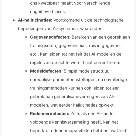
ons kwetsbaar maakt voor verschillende
cognitieve biases.
AI-hallucinaties:
Voortkomend uit de technologische
beperkingen van AI-systemen, waaronder:
Gegevensdefecten:
Bereiken van een gebrek aan
trainingsdata, gegevensbias, ruis in gegevens,
etc., kan leiden tot het feit dat AI-modellen de
regels van de echte wereld niet correct leren.
Modeldefecten:
Simpel modelstructuur,
onredelijke parameterinstellingen, en onvolledige
trainingsmethoden kunnen ook leiden tot een
gebrek aan generalisatievermogen van AI-
modellen, wat eerder hallucinaties opwekt.
Redeneerdefecten:
Zelfs als een AI-model
voldoende kennisverzameling heeft, kan het
beperkte redeneercapaciteiten hebben, wat leidt