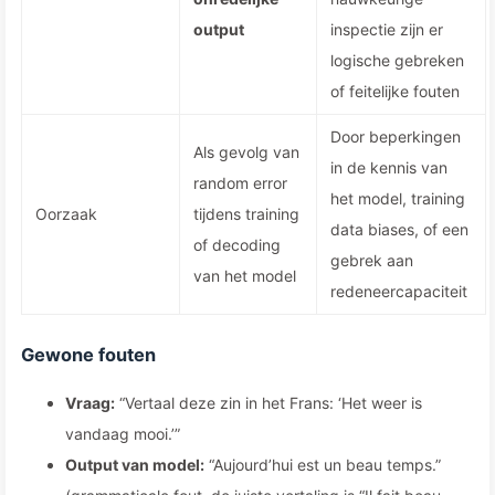
output
inspectie zijn er
logische gebreken
of feitelijke fouten
Door beperkingen
Als gevolg van
in de kennis van
random error
het model, training
Oorzaak
tijdens training
data biases, of een
of decoding
gebrek aan
van het model
redeneercapaciteit
Gewone fouten
Vraag:
“Vertaal deze zin in het Frans: ‘Het weer is
vandaag mooi.’”
Output van model:
“Aujourd’hui est un beau temps.”