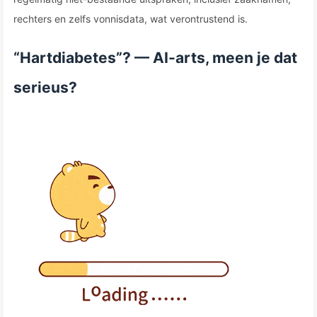
rechters en zelfs vonnisdata, wat verontrustend is.
“Hartdiabetes”? — AI-arts, meen je dat
serieus?