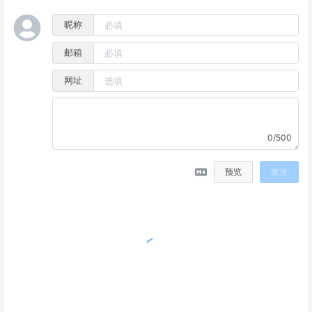
昵称
邮箱
网址
0/500
预览
发送