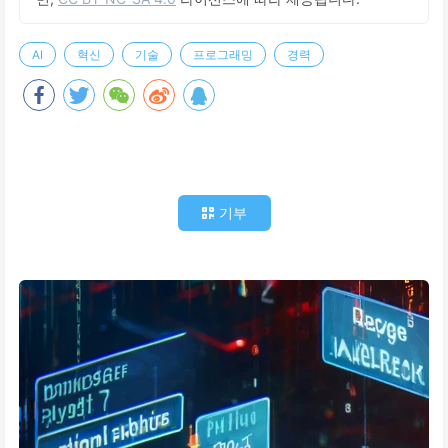
AI
혁신
기술
프로그래밍
경력
기부