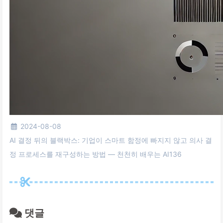
2024-08-08
AI 결정 뒤의 블랙박스: 기업이 스마트 함정에 빠지지 않고 의사 결
정 프로세스를 재구성하는 방법 — 천천히 배우는 AI136
댓글