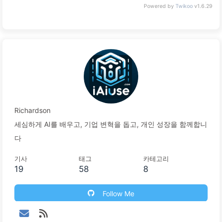
Powered by
Twikoo
v1.6.29
Richardson
세심하게 AI를 배우고, 기업 변혁을 돕고, 개인 성장을 함께합니
다
기사
태그
카테고리
19
58
8
Follow Me