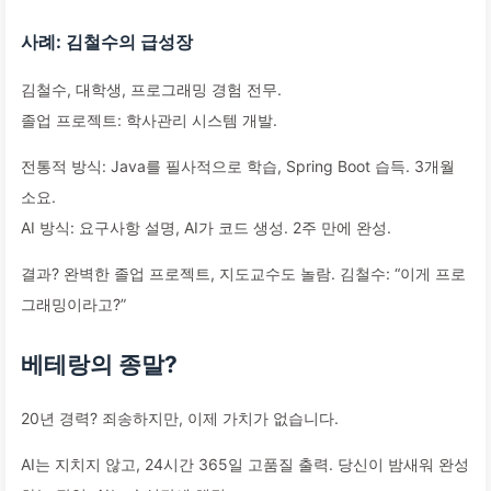
사례: 김철수의 급성장
김철수, 대학생, 프로그래밍 경험 전무.
졸업 프로젝트: 학사관리 시스템 개발.
전통적 방식: Java를 필사적으로 학습, Spring Boot 습득. 3개월
소요.
AI 방식: 요구사항 설명, AI가 코드 생성. 2주 만에 완성.
결과? 완벽한 졸업 프로젝트, 지도교수도 놀람. 김철수: “이게 프로
그래밍이라고?”
베테랑의 종말?
20년 경력? 죄송하지만, 이제 가치가 없습니다.
AI는 지치지 않고, 24시간 365일 고품질 출력. 당신이 밤새워 완성