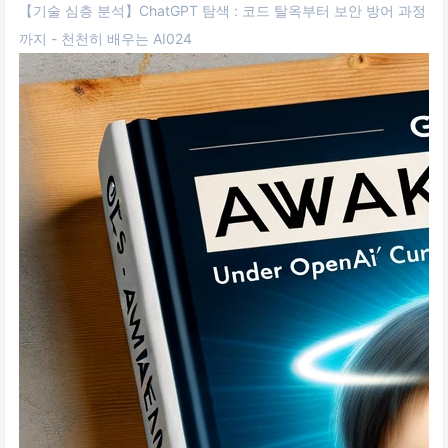
【기술 심층 분석】ChatGPT 탐색 : 코드 탈옥부터 보안 방어 과정
까지 - 천천히 배우는 AI024