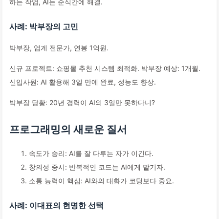
하는 작업, AI는 순식간에 해결.
사례: 박부장의 고민
박부장, 업계 전문가, 연봉 1억원.
신규 프로젝트: 쇼핑몰 추천 시스템 최적화. 박부장 예상: 1개월.
신입사원: AI 활용해 3일 만에 완료, 성능도 향상.
박부장 당황: 20년 경력이 AI의 3일만 못하다니?
프로그래밍의 새로운 질서
속도가 승리: AI를 잘 다루는 자가 이긴다.
창의성 중시: 반복적인 코드는 AI에게 맡기자.
소통 능력이 핵심: AI와의 대화가 코딩보다 중요.
사례: 이대표의 현명한 선택