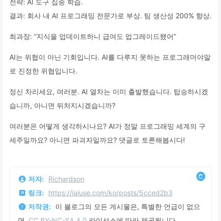
전략: AI 도구 집중 학습.
결과: 회사 내 AI 프로그래밍 전문가로 부상. 팀 생산성 200% 향상.
최과장: “지식을 업데이트하니 급여도 업그레이드됐어”
AI는 위협이 아닌 기회입니다. AI를 다루지 못하는 프로그래머야말
로 진정한 위협입니다.
정신 차리세요, 여러분. AI 열차는 이미 출발했습니다. 탑승하시겠
습니까, 아니면 뒤처지시겠습니까?
여러분은 어떻게 생각하시나요? AI가 정말 프로그래밍 세계의 구
세주일까요? 아니면 파괴자일까요? 댓글로 토론해봅시다!
저자:
Richardson
링크:
https://iaiuse.com/ko/posts/5cced2b3
저작권:
이 블로그의 모든 게시물은, 특별한 언급이 없으
면,
CC BY-NC-SA 4.0
라이선스에 따라 제공됩니다.