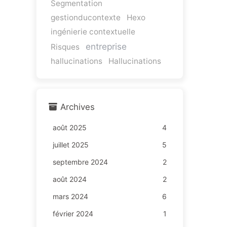
Segmentation
gestionducontexte
Hexo
ingénierie contextuelle
entreprise
Risques
hallucinations
Hallucinations
Archives
août 2025
4
juillet 2025
5
septembre 2024
2
août 2024
2
mars 2024
6
février 2024
1