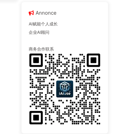
Annonce
AI赋能个人成长
企业AI顾问
商务合作联系