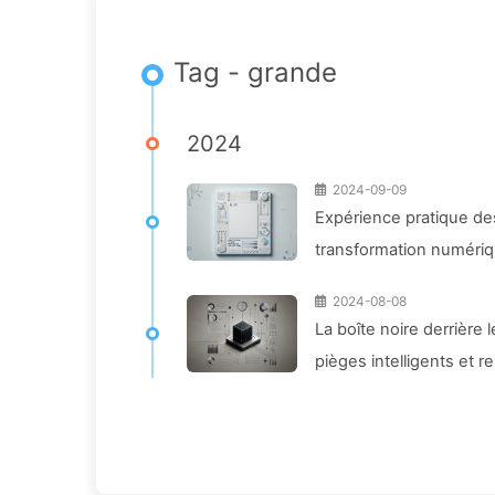
Tag - grande
2024
2024-09-09
Expérience pratique des
transformation numériqu
l'IA 140
2024-08-08
La boîte noire derrière 
pièges intelligents et 
136