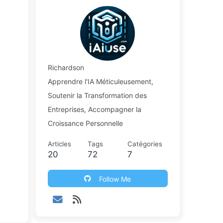
Richardson
Apprendre l'IA Méticuleusement,
Soutenir la Transformation des
Entreprises, Accompagner la
Croissance Personnelle
Articles
Tags
Catégories
20
72
7
Follow Me