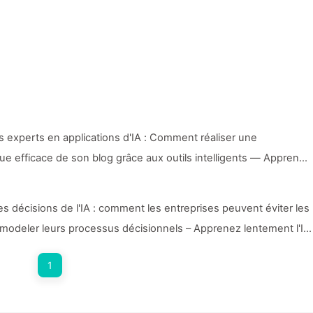
 experts en applications d'IA : Comment réaliser une
e efficace de son blog grâce aux outils intelligents — Apprends
les décisions de l'IA : comment les entreprises peuvent éviter les
remodeler leurs processus décisionnels – Apprenez lentement l'IA
1