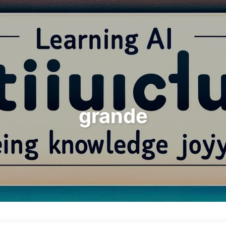
Rechercher
Accueil
Archives
T
grande