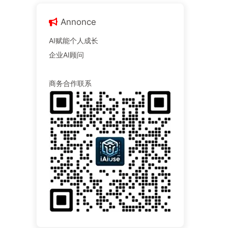
Annonce
AI赋能个人成长
企业AI顾问
商务合作联系