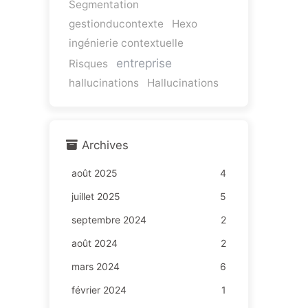
Segmentation
gestionducontexte
Hexo
ingénierie contextuelle
entreprise
Risques
hallucinations
Hallucinations
Archives
août 2025
4
juillet 2025
5
septembre 2024
2
août 2024
2
mars 2024
6
février 2024
1