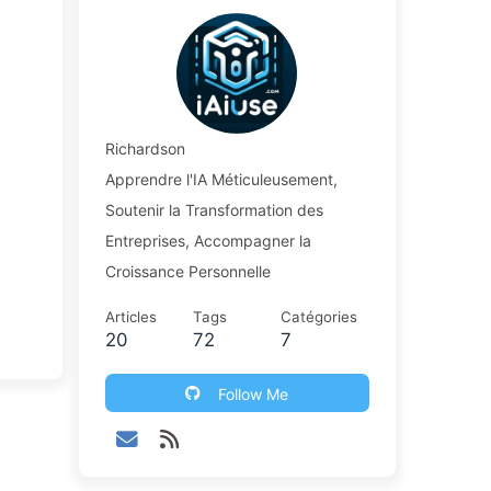
Richardson
Apprendre l'IA Méticuleusement,
Soutenir la Transformation des
Entreprises, Accompagner la
Croissance Personnelle
Articles
Tags
Catégories
20
72
7
Follow Me