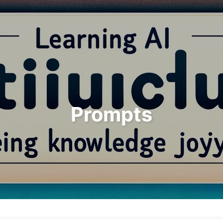
Rechercher
Accueil
Archives
T
Prompts