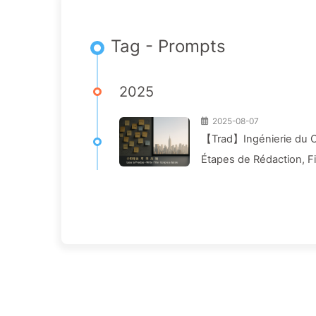
Tag - Prompts
2025
2025-08-07
【Trad】Ingénierie du Co
Étapes de Rédaction, Fi
Toxiques et Gardons le