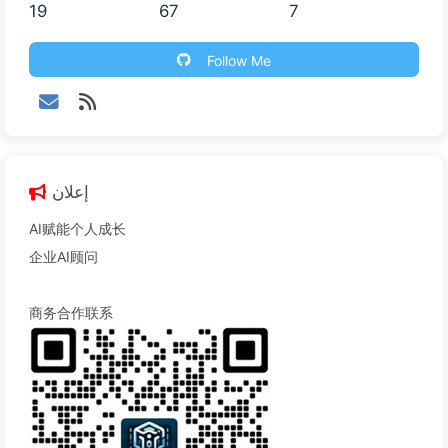
19
67
7
Follow Me
إعلان
AI赋能个人成长
企业AI顾问
商务合作联系