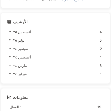
الأرشيف
4
أغسطس ٢٠٢٥
5
يوليو ٢٠٢٥
2
سبتمبر ٢٠٢٤
1
أغسطس ٢٠٢٤
6
مارس ٢٠٢٤
1
فبراير ٢٠٢٤
معلومات
19
المقال :