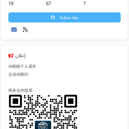
19
67
7
Follow Me
إعلان
AI赋能个人成长
企业AI顾问
商务合作联系