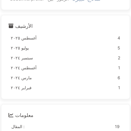
الأرشيف
4
أغسطس ٢٠٢٥
5
يوليو ٢٠٢٥
2
سبتمبر ٢٠٢٤
1
أغسطس ٢٠٢٤
6
مارس ٢٠٢٤
1
فبراير ٢٠٢٤
معلومات
19
المقال :