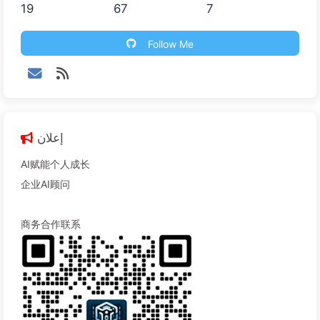
19
67
7
Follow Me
إعلان
AI赋能个人成长
企业AI顾问
商务合作联系