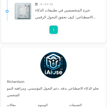
٢٠٢٤-٠٩-٠٩
خبرة المتخصصين في تطبيقات الذكاء
الاصطناعي: كيف تحقق التحول الرقمي
الفعال للمدونات باستخدام الأدوات الذكية -
1
تعلم الذكاء الاصطناعي 140
Richardson
تعلم الذكاء الاصطناعي بدقة، دعم التحول المؤسسي، ومرافقة النمو
الشخصي
التصنيفات
الوسوم
مقالات