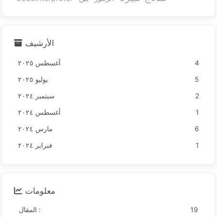
الأرشيف
4
أغسطس ٢٠٢٥
5
يوليو ٢٠٢٥
2
سبتمبر ٢٠٢٤
1
أغسطس ٢٠٢٤
6
مارس ٢٠٢٤
1
فبراير ٢٠٢٤
معلومات
19
المقال :