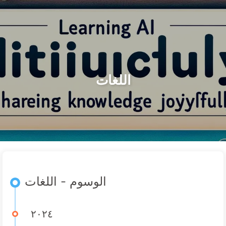
التصنيفات
الوسوم
الأرشيف
الرئيسية
البحث
الطريق نحو التحول بالذكاء الاصطناعي
🇦🇪 العربية
حول
الروابط
اللغات
الوسوم - اللغات
٢٠٢٤