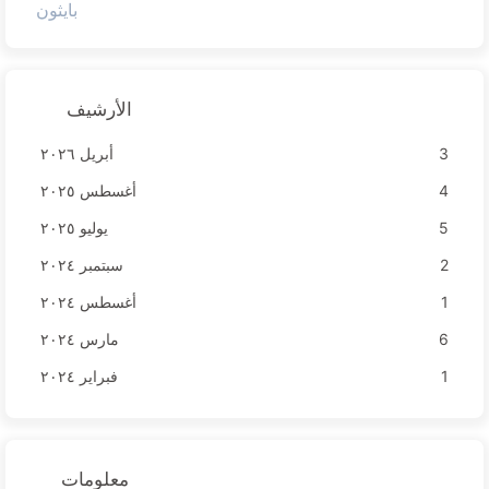
بايثون
الأرشيف
3
أبريل ٢٠٢٦
4
أغسطس ٢٠٢٥
5
يوليو ٢٠٢٥
2
سبتمبر ٢٠٢٤
1
أغسطس ٢٠٢٤
6
مارس ٢٠٢٤
1
فبراير ٢٠٢٤
معلومات