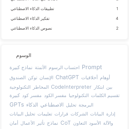
1
تطبيقات الذكاء الاصطناعي
4
تفكير الذكاء الاصطناعي
2
نصوص الذكاء الاصطناعي
الوسوم
Prompt
نماذج كبيرة
احتساب الرسوم
الأتمتة
ChatGPT
أوهام
أخلاقيات
الإنسان
توكن
الصندوق
CodeInterpreter
بين
ابتكار
المخاطر
التكنولوجية
تقسيم الكلمات
التكنولوجيا
مفسر الكود
مفسر كود
كبيرة
GPTs
الاصطناعي
الذكاء
البرمجة
تحليل
إدارة
البيانات
الشركات
قرارات
تعليمات
تحليل البيانات
CoT
نماذج
والآلة
الأسود
التعاون
تأثير
الأعمال
أمان