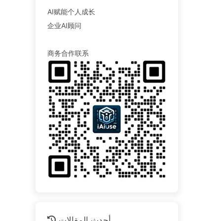
AI赋能个人成长
企业AI顾问
商务合作联系
أحدث المقالات