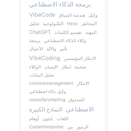
برمجة الذكاء الاصطناعي
VibeCode
وكيل
هندسة السياق
المخاطر
Hexo
التكنولوجية
تحليل
ChatGPT
المهنة
تقسيم الكلمات
وكلاء الذكاء الاصطناعي
برمجة
تأثير
والآلة
الأعمال
VibeCoding
الابتكار المؤسسي
ضخمة
ابتكار
الإنسان
الوكلاء
تحليل البيانات
الابتكار
contextmanagement
وكيل ذكاء اصطناعي
الصندوق
usesofprompting
الاصطناعي
النماذج الكبيرة
اللغات
بايثون
أوهام
الرموز
بين
CodeInterpreter