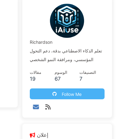
Richardson
تعلم الذكاء الاصطناعي بدقة، دعم التحول
المؤسسي، ومرافقة النمو الشخصي
التصنيفات
الوسوم
مقالات
19
67
7
Follow Me
إعلان