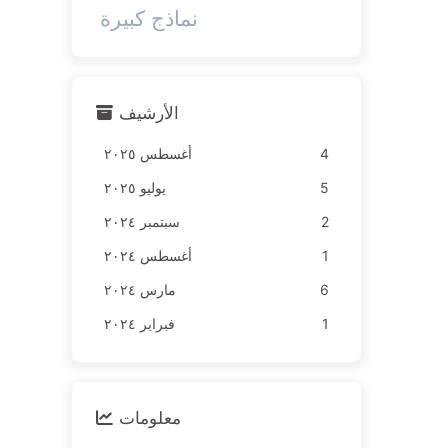
نماذج كبيرة
الأرشيف
4
أغسطس ٢٠٢٥
5
يوليو ٢٠٢٥
2
سبتمبر ٢٠٢٤
1
أغسطس ٢٠٢٤
6
مارس ٢٠٢٤
1
فبراير ٢٠٢٤
معلومات