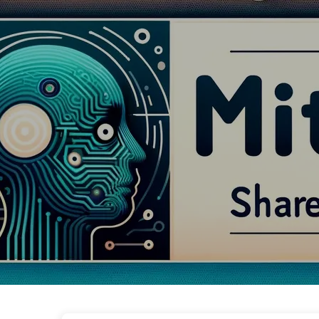
الطريق نحو التحول بالذكاء الاصطناعي