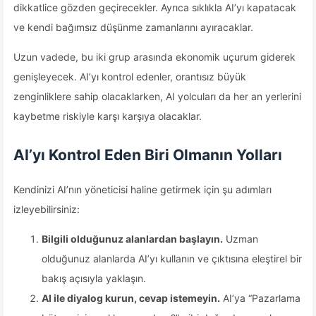
dikkatlice gözden geçirecekler. Ayrıca sıklıkla AI’yı kapatacak
ve kendi bağımsız düşünme zamanlarını ayıracaklar.
Uzun vadede, bu iki grup arasında ekonomik uçurum giderek
genişleyecek. AI’yı kontrol edenler, orantısız büyük
zenginliklere sahip olacaklarken, AI yolcuları da her an yerlerini
kaybetme riskiyle karşı karşıya olacaklar.
AI’yı Kontrol Eden Biri Olmanın Yolları
Kendinizi AI’nın yöneticisi haline getirmek için şu adımları
izleyebilirsiniz:
Bilgili olduğunuz alanlardan başlayın.
Uzman
olduğunuz alanlarda AI’yı kullanın ve çıktısına eleştirel bir
bakış açısıyla yaklaşın.
AI ile diyalog kurun, cevap istemeyin.
AI’ya “Pazarlama