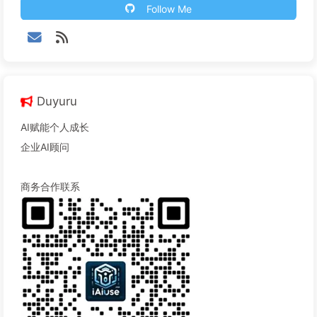
Follow Me
Duyuru
AI赋能个人成长
企业AI顾问
商务合作联系