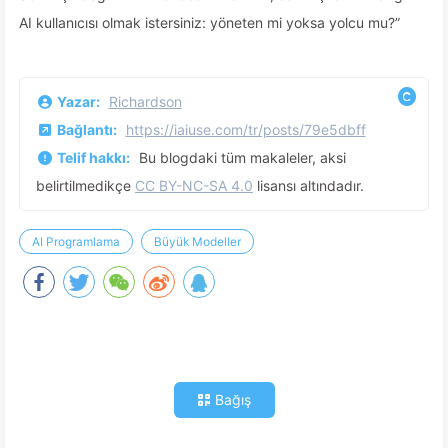
AI kullanıcısı olmak istersiniz: yöneten mi yoksa yolcu mu?”
Yazar:
Richardson
Bağlantı:
https://iaiuse.com/tr/posts/79e5dbff
Telif hakkı:
Bu blogdaki tüm makaleler, aksi
belirtilmedikçe
CC BY-NC-SA 4.0
lisansı altındadır.
AI Programlama
Büyük Modeller
Bağış