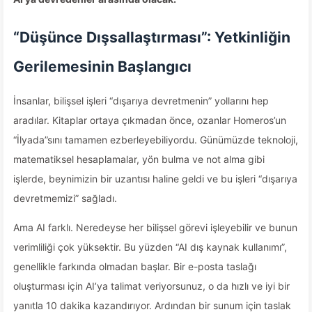
“Düşünce Dışsallaştırması”: Yetkinliğin
Gerilemesinin Başlangıcı
İnsanlar, bilişsel işleri “dışarıya devretmenin” yollarını hep
aradılar. Kitaplar ortaya çıkmadan önce, ozanlar Homeros’un
“İlyada”sını tamamen ezberleyebiliyordu. Günümüzde teknoloji,
matematiksel hesaplamalar, yön bulma ve not alma gibi
işlerde, beynimizin bir uzantısı haline geldi ve bu işleri “dışarıya
devretmemizi” sağladı.
Ama AI farklı. Neredeyse her bilişsel görevi işleyebilir ve bunun
verimliliği çok yüksektir. Bu yüzden “AI dış kaynak kullanımı”,
genellikle farkında olmadan başlar. Bir e-posta taslağı
oluşturması için AI’ya talimat veriyorsunuz, o da hızlı ve iyi bir
yanıtla 10 dakika kazandırıyor. Ardından bir sunum için taslak