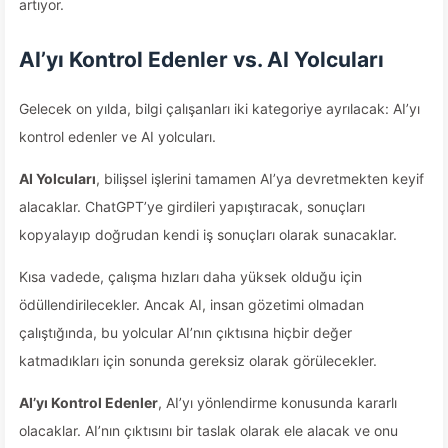
artıyor.
AI’yı Kontrol Edenler vs. AI Yolcuları
Gelecek on yılda, bilgi çalışanları iki kategoriye ayrılacak: AI’yı
kontrol edenler ve AI yolcuları.
AI Yolcuları
, bilişsel işlerini tamamen AI’ya devretmekten keyif
alacaklar. ChatGPT’ye girdileri yapıştıracak, sonuçları
kopyalayıp doğrudan kendi iş sonuçları olarak sunacaklar.
Kısa vadede, çalışma hızları daha yüksek olduğu için
ödüllendirilecekler. Ancak AI, insan gözetimi olmadan
çalıştığında, bu yolcular AI’nın çıktısına hiçbir değer
katmadıkları için sonunda gereksiz olarak görülecekler.
AI’yı Kontrol Edenler
, AI’yı yönlendirme konusunda kararlı
olacaklar. AI’nın çıktısını bir taslak olarak ele alacak ve onu