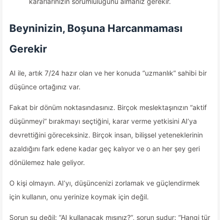
kararlarınızın sorumluluğunu almanız gerekir.
Beyninizin, Boşuna Harcanmaması
Gerekir
AI ile, artık 7/24 hazır olan ve her konuda “uzmanlık” sahibi bir
düşünce ortağınız var.
Fakat bir dönüm noktasındasınız. Birçok meslektaşınızın “aktif
düşünmeyi” bırakmayı seçtiğini, karar verme yetkisini AI’ya
devrettiğini göreceksiniz. Birçok insan, bilişsel yeteneklerinin
azaldığını fark edene kadar geç kalıyor ve o an her şey geri
dönülemez hale geliyor.
O kişi olmayın. AI’yı, düşüncenizi zorlamak ve güçlendirmek
için kullanın, onu yerinize koymak için değil.
Sorun şu değil: “AI kullanacak mısınız?”, sorun şudur: “Hangi tür