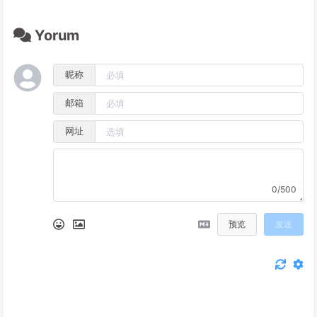
Yorum
昵称
邮箱
网址
0/500
预览
发送