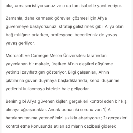
oluşturmasını istiyorsunuz ve o da tam isabetle yanıt veriyor.
Zamanla, daha karmaşık görevleri çözmesi için AI’ya
güvenmeye başlıyorsunuz; strateji geliştirmek gibi. AI’ya olan
bağımlılığınız artarken, profesyonel becerileriniz de yavaş
yavaş geriliyor.
Microsoft ve Carnegie Mellon Üniversitesi tarafından
yayımlanan bir makale, üretken AI’nın eleştirel düşünme
yetimizi zayıflattığını gösteriyor. Bilgi çalışanları, AI’nın
çıktılarına güven duymaya başladıklarında, kendi düşünme
yetilerini kullanmaya isteksiz hale geliyorlar.
Benim gibi AI’ya güvenen kişiler, gerçekleri kontrol eden bir kişi
olmaya uğraşacaklar. Ancak bunun iki sorunu var: 1) AI
hatalarını tanıma yeteneğimizi sıklıkla abartıyoruz; 2) gerçekleri
kontrol etme konusunda atılan adımların cazibesi giderek