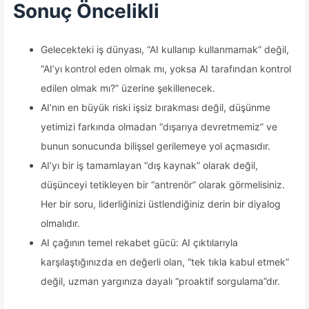
Sonuç Öncelikli
Gelecekteki iş dünyası, “AI kullanıp kullanmamak” değil,
“AI’yı kontrol eden olmak mı, yoksa AI tarafından kontrol
edilen olmak mı?” üzerine şekillenecek.
AI’nın en büyük riski işsiz bırakması değil, düşünme
yetimizi farkında olmadan “dışarıya devretmemiz” ve
bunun sonucunda bilişsel gerilemeye yol açmasıdır.
AI’yı bir iş tamamlayan “dış kaynak” olarak değil,
düşünceyi tetikleyen bir “antrenör” olarak görmelisiniz.
Her bir soru, liderliğinizi üstlendiğiniz derin bir diyalog
olmalıdır.
AI çağının temel rekabet gücü: AI çıktılarıyla
karşılaştığınızda en değerli olan, “tek tıkla kabul etmek”
değil, uzman yargınıza dayalı “proaktif sorgulama”dır.