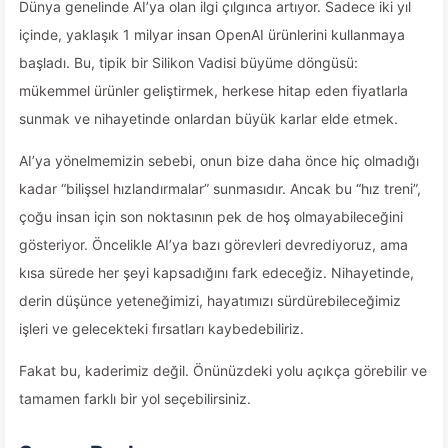
Dünya genelinde AI’ya olan ilgi çılgınca artıyor. Sadece iki yıl
içinde, yaklaşık 1 milyar insan OpenAI ürünlerini kullanmaya
başladı. Bu, tipik bir Silikon Vadisi büyüme döngüsü:
mükemmel ürünler geliştirmek, herkese hitap eden fiyatlarla
sunmak ve nihayetinde onlardan büyük karlar elde etmek.
AI’ya yönelmemizin sebebi, onun bize daha önce hiç olmadığı
kadar “bilişsel hızlandırmalar” sunmasıdır. Ancak bu “hız treni”,
çoğu insan için son noktasının pek de hoş olmayabileceğini
gösteriyor. Öncelikle AI’ya bazı görevleri devrediyoruz, ama
kısa sürede her şeyi kapsadığını fark edeceğiz. Nihayetinde,
derin düşünce yeteneğimizi, hayatımızı sürdürebileceğimiz
işleri ve gelecekteki fırsatları kaybedebiliriz.
Fakat bu, kaderimiz değil. Önünüzdeki yolu açıkça görebilir ve
tamamen farklı bir yol seçebilirsiniz.