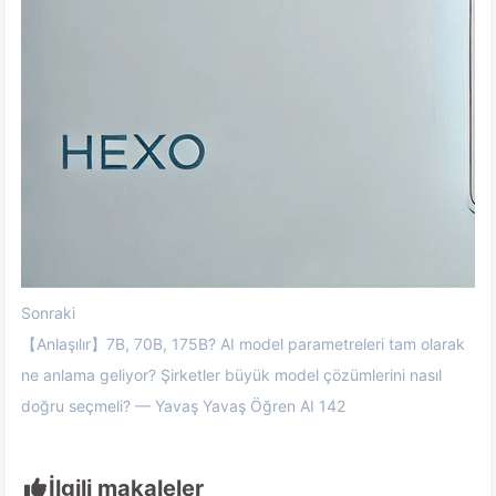
Sonraki
【Anlaşılır】7B, 70B, 175B? AI model parametreleri tam olarak
ne anlama geliyor? Şirketler büyük model çözümlerini nasıl
doğru seçmeli? — Yavaş Yavaş Öğren AI 142
İlgili makaleler