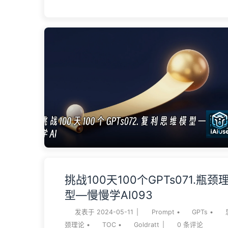
——超支 14 倍多，延期 10 年。这不是个案，是
Bent Flyvbjerg 翻遍 20 个国家 258 个交通工程
铁路平均超 44.7%。决策者当年签字的那一刻，没人
倍的钱。他们相信的是”我们不一样”。这就是过度
态。 过度乐观倾向，大白话就是”人愿意相信什么，
尤其在估自己的事、估自己主导的项目时，系统性
进度加快、把收益放大。芒格把它列为《The Psycholo
Human Misjudgment》25 条里的第 13 条，原
希腊演说家 Demosthenes：”What a man wishes, that
believe”（人愿意相信什么，就相信什么）。学术
Kahneman 和 Lovallo 1993 年在《Timid Choices an
挑战100天100个GPTs071.瓶
型—慢慢学AI093
发表于
2024-05-11
|
Prompt
•
GPTs
•
颈理论
•
TOC
•
Goldratt
|
0
条评论