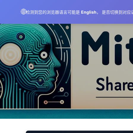
AIMeticulously
🌐
检测到您的浏览器语言可能是
English
， 是否切换到对应