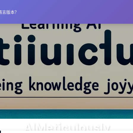
语言版本？
AIMeticulously