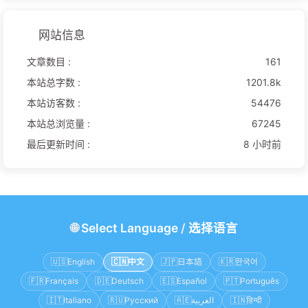
网站信息
文章数目 :
161
本站总字数 :
1201.8k
本站访客数 :
54476
本站总浏览量 :
67245
最后更新时间 :
8 小时前
🌐
Select Language
/
选择语言
🇺🇸
English
🇨🇳
中文
🇯🇵
日本語
🇰🇷
한국어
🇫🇷
Français
🇩🇪
Deutsch
🇪🇸
Español
🇵🇹
Português
🇮🇹
Italiano
🇷🇺
Русский
🇦🇪
العربية
🇮🇳
हिन्दी