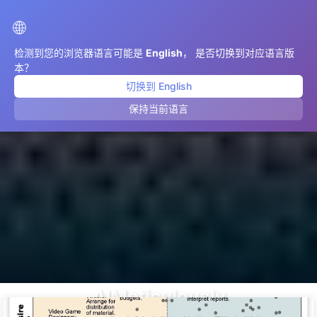
AIMeticulously
🌐
检测到您的浏览器语言可能是
English
， 是否切换到对应语言版
本？
切换到 English
保持当前语言
AIMeticulously