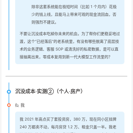
除非这套系统能在极短时间（比如 1 个月内）花极
少的钱上线，且能马上带来可观的现金流回血，否
则强烈不建议。
不要让沉没成本吃掉你未来的机会。为了帮你们更稳妥地过
渡，这个“已经落后”的老系统里，有没有哪些脱离了底层技
术的业务逻辑、客服 SOP 或清洗好的私密数据，是可以直
接抽离出来，零成本复用到新一代大模型工作流里的？
沉没成本·实测②（个人·房产）
🙋 我
我 2021 年高点买了套投资房，380 万，现在同小区挂牌
240 万都卖不动，每月房贷 1.2 万、租金只盖一半。我老