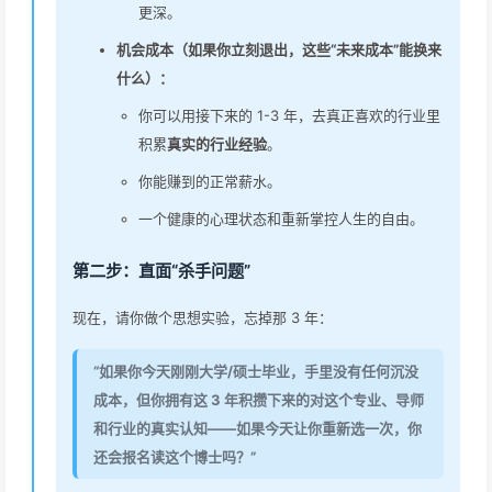
更深。
机会成本（如果你立刻退出，这些“未来成本”能换来
什么）：
你可以用接下来的 1-3 年，去真正喜欢的行业里
积累
真实的行业经验
。
你能赚到的正常薪水。
一个健康的心理状态和重新掌控人生的自由。
第二步：直面“杀手问题”
现在，请你做个思想实验，忘掉那 3 年：
“如果你今天刚刚大学/硕士毕业，手里没有任何沉没
成本，但你拥有这 3 年积攒下来的对这个专业、导师
和行业的真实认知——如果今天让你重新选一次，你
还会报名读这个博士吗？”