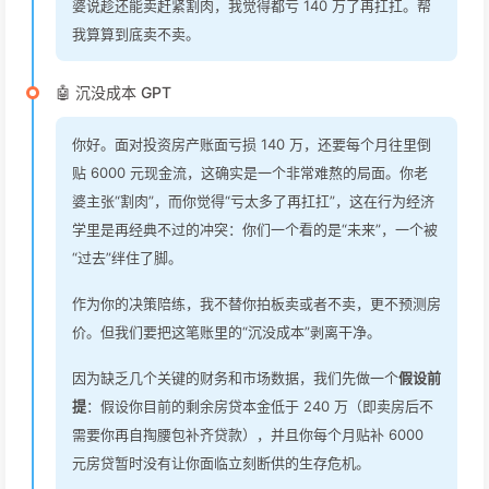
婆说趁还能卖赶紧割肉，我觉得都亏 140 万了再扛扛。帮
我算算到底卖不卖。
🤖 沉没成本 GPT
你好。面对投资房产账面亏损 140 万，还要每个月往里倒
贴 6000 元现金流，这确实是一个非常难熬的局面。你老
婆主张“割肉”，而你觉得“亏太多了再扛扛”，这在行为经济
学里是再经典不过的冲突：你们一个看的是“未来”，一个被
“过去”绊住了脚。
作为你的决策陪练，我不替你拍板卖或者不卖，更不预测房
价。但我们要把这笔账里的“沉没成本”剥离干净。
因为缺乏几个关键的财务和市场数据，我们先做一个
假设前
提
：假设你目前的剩余房贷本金低于 240 万（即卖房后不
需要你再自掏腰包补齐贷款），并且你每个月贴补 6000
元房贷暂时没有让你面临立刻断供的生存危机。