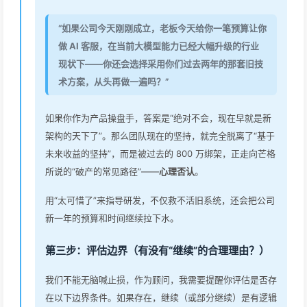
“如果公司今天刚刚成立，老板今天给你一笔预算让你
做 AI 客服，在当前大模型能力已经大幅升级的行业
现状下——你还会选择采用你们过去两年的那套旧技
术方案，从头再做一遍吗？”
如果你作为产品操盘手，答案是“绝对不会，现在早就是新
架构的天下了”。那么团队现在的坚持，就完全脱离了“基于
未来收益的坚持”，而是被过去的 800 万绑架，正走向芒格
所说的“破产的常见路径”——
心理否认
。
用“太可惜了”来指导研发，不仅救不活旧系统，还会把公司
新一年的预算和时间继续拉下水。
第三步：评估边界（有没有“继续”的合理理由？）
我们不能无脑喊止损，作为顾问，我需要提醒你评估是否存
在以下边界条件。如果存在，继续（或部分继续）是有逻辑