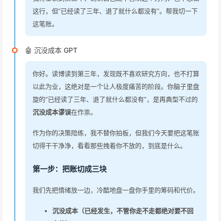
这行，但”已经读了三年、退了就什么都没有”。帮我切一下
这笔账。
🤖 沉没成本 GPT
你好。读博读到第三年，发现既不喜欢研究方向，也不打算
以此为业，这绝对是一个让人极度痛苦的阶段。你脑子里盘
旋的“已经读了三年、退了就什么都没有”，是再典型不过的
沉没成本谬误
在作祟。
作为你的决策陪练，我不替你拍板，但我们今天要把这笔账
切得干干净净，看看那些拽着你不放的，到底是什么。
第一步：把账切成三块
我们先把情绪放一边，冷酷地盘一盘你手里的筹码和代价。
沉没成本（已经发生，不管你走不走都绝对要不回