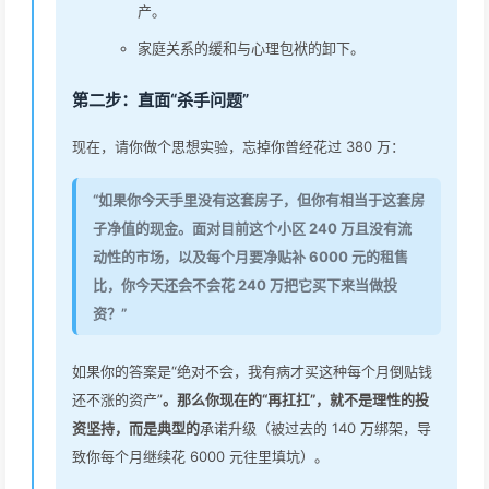
产。
家庭关系的缓和与心理包袱的卸下。
第二步：直面“杀手问题”
现在，请你做个思想实验，忘掉你曾经花过 380 万：
“如果你今天手里没有这套房子，但你有相当于这套房
子净值的现金。面对目前这个小区 240 万且没有流
动性的市场，以及每个月要净贴补 6000 元的租售
比，你今天还会不会花 240 万把它买下来当做投
资？”
如果你的答案是“绝对不会，我有病才买这种每个月倒贴钱
还不涨的资产”
。那么你现在的“再扛扛”，就不是理性的投
资坚持，而是典型的
承诺升级（被过去的 140 万绑架，导
致你每个月继续花 6000 元往里填坑）。