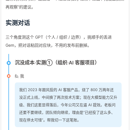
再观察”的建议。
实测对话
三个角度测这个 GPT（个人 / 组织 / 边界），挑顺手的丢进
Gem，把对话粘回对应块，不用的发布前删掉。
沉没成本·实测①（组织·AI 客服项目）
🙋 我
我们 2023 年跟风投的 AI 客服产品，烧了 800 万两年还
没正式上线，中间换了两次技术方案；现在大模型能力又升
级、我们这套显得落后，今年公司又在逼 AI 提效。老板问
还要不要继续，团队倾向继续，理由是”已经投了这么多、
现在停太可惜”。帮我切一下这笔账。