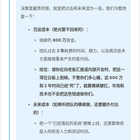
决策里最贵的错，就是把过去和未来混为一谈。我们冷酷地
盘一下：
沉没成本（绝对要不回来的）：
烧掉的
800 万
资金。
团队过去
2 年
耗费的时间、精力，以及两次技术
方案推倒重来产生的废代码。
结论：请你在向老板汇报或内部开会时，把这一
项在白板上划掉。不管你们多心痛，这 800 万
和 2 年时间已经“死”了，就算继续硬扛，市场和
技术也不会把这些钱退给你们。
未来成本（如果听团队的继续做，还要额外付出
的）：
把一个“已经落后的系统”硬推上线，还需要继续
投入的研发人力和测试时间。