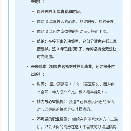
来的）：
你过去的
3 年青春和时间
。
你这 3 年里投入的心血、熬过的夜、掉的头发。
你这 3 年因为拿微薄的补助而少赚的工资。
结论：在接下来的决策里，这部分请你在纸上直
接划掉。这 3 年已经“死”了，你的坚持也无法让
时光倒流。
未来成本（如果你选择继续熬到毕业，还要额外付
出的）：
时间：
至少还需要 1-3 年（甚至更久，因为你
不喜欢，动力必然不足，极大概率延期）。
精力与心智损耗：
强迫自己做极度厌恶的事情，
对心理健康的摧残是极其昂贵的。
不可逆的职业标签：
继续在你不喜欢的方向上深
耕，只会让你的简历在这个不喜欢的领域里陷得