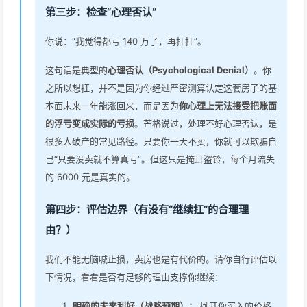
第三步：检查“心理否认”
你说：“我觉得都亏 140 万了，再扛扛”。
这句话是典型的
心理否认（Psychological Denial）
。你
之所以想扛，并不是因为你经过严密测算认定这套房子的基
本面未来一年能涨回来，而是因为
你心理上无法接受把账面
的浮亏变成实际的亏损
。芒格说过，处理不好心理否认，是
很多人破产的常见路径。只要你一天不卖，你就可以欺骗自
己“只要没卖就不算真亏”。但这只是掩耳盗铃，每个月流失
的 6000 元是真实的。
第四步：评估边界（有没有“继续扛”的合理理
由？）
我们不能无脑喊止损，卖房也是有代价的。请你自行评估以
下情况，看看是否有足够的理由支撑你继续：
明确的未来利好（战略预期）：
抛开你买入的价格