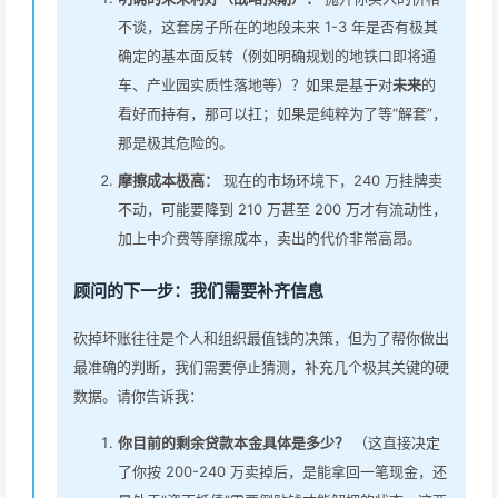
不谈，这套房子所在的地段未来 1-3 年是否有极其
确定的基本面反转（例如明确规划的地铁口即将通
车、产业园实质性落地等）？如果是基于对
未来
的
看好而持有，那可以扛；如果是纯粹为了等“解套”，
那是极其危险的。
摩擦成本极高：
现在的市场环境下，240 万挂牌卖
不动，可能要降到 210 万甚至 200 万才有流动性，
加上中介费等摩擦成本，卖出的代价非常高昂。
顾问的下一步：我们需要补齐信息
砍掉坏账往往是个人和组织最值钱的决策，但为了帮你做出
最准确的判断，我们需要停止猜测，补充几个极其关键的硬
数据。请你告诉我：
你目前的剩余贷款本金具体是多少？
（这直接决定
了你按 200-240 万卖掉后，是能拿回一笔现金，还