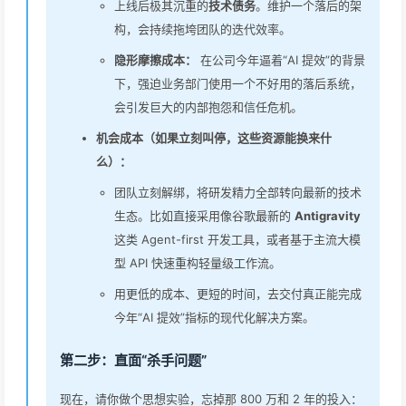
上线后极其沉重的
技术债务
。维护一个落后的架
构，会持续拖垮团队的迭代效率。
隐形摩擦成本：
在公司今年逼着“AI 提效”的背景
下，强迫业务部门使用一个不好用的落后系统，
会引发巨大的内部抱怨和信任危机。
机会成本（如果立刻叫停，这些资源能换来什
么）：
团队立刻解绑，将研发精力全部转向最新的技术
生态。比如直接采用像谷歌最新的
Antigravity
这类 Agent-first 开发工具，或者基于主流大模
型 API 快速重构轻量级工作流。
用更低的成本、更短的时间，去交付真正能完成
今年“AI 提效”指标的现代化解决方案。
第二步：直面“杀手问题”
现在，请你做个思想实验，忘掉那 800 万和 2 年的投入：