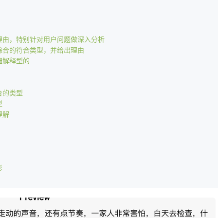
理由，特别针对用户问题做深入分析
综合的符合类型，并给出理由
细解释型的
合的类型
型
理解
影