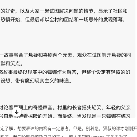
一定了解，想要表达的内容有一定思考，但是，别着急，猫叔的课才刚刚
了，我们拍脑袋惊呼自己的天才，前人不知道 wocao 了多少次了。