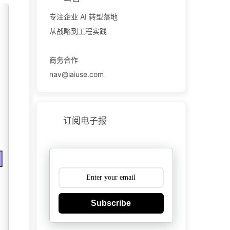
专注企业 AI 转型落地
从战略到工程实践
商务合作
nav@iaiuse.com
订阅电子报
Subscribe