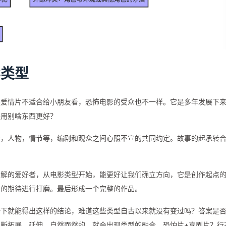
影类型
是爱情片不适合给小朋友看，恐怖电影的受众也不一样。它是多年发展下
是用别啥东西更好？
景，人物，情节等，编剧和观众之间心照不宣的共同约定。故事的起承转
了解的爱好者，从电影类型开始，能更好让我们确立方向，它是创作起点
众的期待进行打磨。最后形成一个完整的作品。
一下就能得出这样的结论，难道这些类型自古以来就没有变过吗？答案是
断拓展，延伸，自然而然的，就会出现类型的融合，恐怕片+喜剧片？行