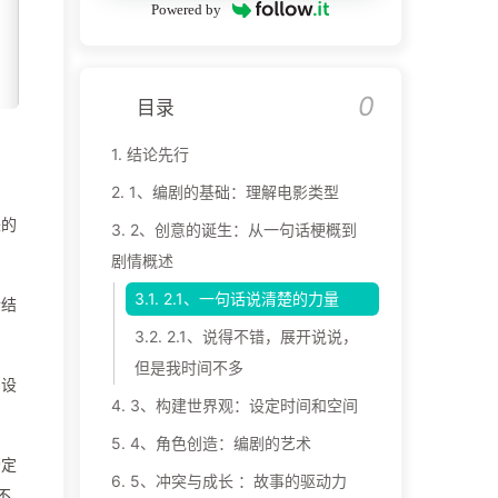
Powered by
0
目录
1.
结论先行
2.
1、编剧的基础：理解电影类型
来的
3.
2、创意的诞生：从一句话梗概到
剧情概述
3.1.
2.1、一句话说清楚的力量
合结
3.2.
2.1、说得不错，展开说说，
但是我时间不多
的设
4.
3、构建世界观：设定时间和空间
5.
4、角色创造：编剧的艺术
否定
6.
5、冲突与成长 ：故事的驱动力
不