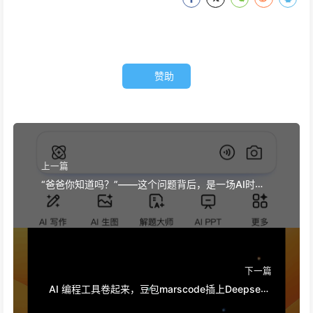
赞助
上一篇
“爸爸你知道吗？”——这个问题背后，是一场AI时代
的亲子关系重构——慢慢学AI159
下一篇
AI 编程工具卷起来，豆包marscode插上Deepseek
会发生什么——慢慢学AI154