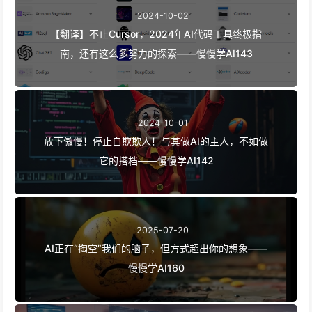
173
2024-10-02
【翻译】不止Cursor，2024年AI代码工具终极指
南，还有这么多努力的探索——慢慢学AI143
2024-10-01
放下傲慢！停止自欺欺人！与其做AI的主人，不如做
它的搭档——慢慢学AI142
2025-07-20
AI正在“掏空”我们的脑子，但方式超出你的想象——
慢慢学AI160