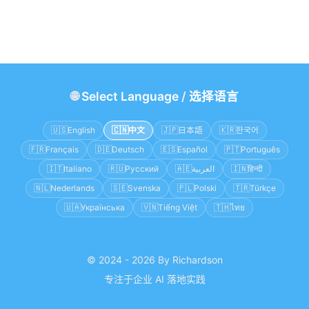
🌐
Select Language
/
选择语言
🇺🇸
English
🇨🇳
中文
🇯🇵
日本語
🇰🇷
한국어
🇫🇷
Français
🇩🇪
Deutsch
🇪🇸
Español
🇵🇹
Português
🇮🇹
Italiano
🇷🇺
Русский
🇦🇪
العربية
🇮🇳
हिन्दी
🇳🇱
Nederlands
🇸🇪
Svenska
🇵🇱
Polski
🇹🇷
Türkçe
🇺🇦
Українська
🇻🇳
Tiếng Việt
🇹🇭
ไทย
© 2024 - 2026 By Richardson
专注于企业 AI 落地实践