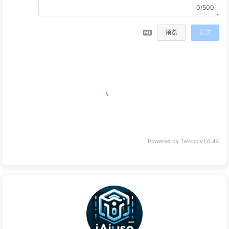
0/500
预览
发送
Powered by
Twikoo
v1.6.44