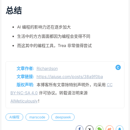
总结
AI 编程的影响力还在逐步加大
生活中的方方面面都因为编程会变得不同
而这其中的编程工具，Trea 非常值得尝试
文章作者:
Richardson
文章链接:
https://iaiuse.com/posts/38a9f0ba
版权声明:
本博客所有文章除特别声明外，均采用
CC
BY-NC-SA 4.0
许可协议。转载请注明来源
AIMeticulously
！
AI编程
marscode
deepseek