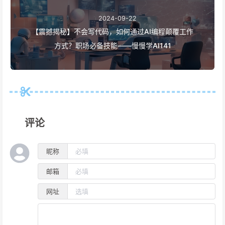
2024-09-22
【震撼揭秘】不会写代码，如何通过AI编程颠覆工作
方式？职场必备技能——慢慢学AI141
评论
昵称
邮箱
网址