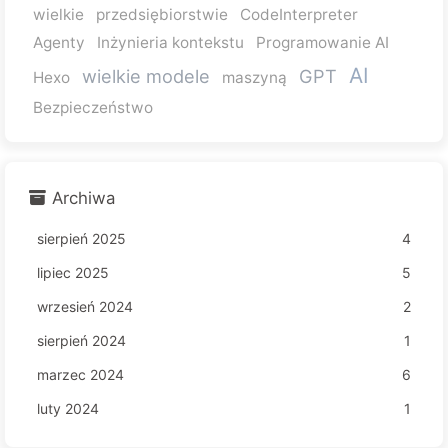
wielkie
przedsiębiorstwie
CodeInterpreter
Agenty
Inżynieria kontekstu
Programowanie AI
AI
wielkie modele
GPT
Hexo
maszyną
Bezpieczeństwo
Archiwa
sierpień 2025
4
lipiec 2025
5
wrzesień 2024
2
sierpień 2024
1
marzec 2024
6
luty 2024
1