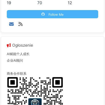
19
70
12
Follow Me
Ogłoszenie
AI赋能个人成长
企业AI顾问
商务合作联系