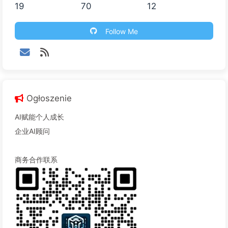
19
70
12
Follow Me
Ogłoszenie
AI赋能个人成长
企业AI顾问
商务合作联系