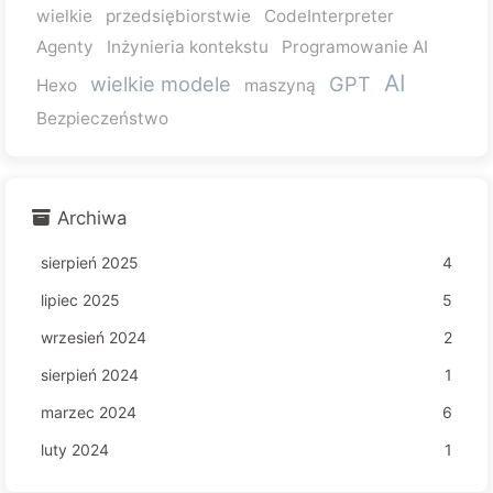
wielkie
przedsiębiorstwie
CodeInterpreter
Agenty
Inżynieria kontekstu
Programowanie AI
AI
wielkie modele
GPT
Hexo
maszyną
Bezpieczeństwo
Archiwa
sierpień 2025
4
lipiec 2025
5
wrzesień 2024
2
sierpień 2024
1
marzec 2024
6
luty 2024
1