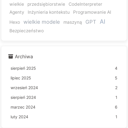
wielkie
przedsiębiorstwie
CodeInterpreter
Agenty
Inżynieria kontekstu
Programowanie AI
AI
wielkie modele
GPT
Hexo
maszyną
Bezpieczeństwo
Archiwa
sierpień 2025
4
lipiec 2025
5
wrzesień 2024
2
sierpień 2024
1
marzec 2024
6
luty 2024
1