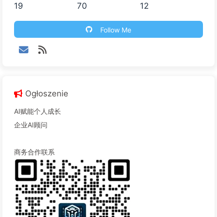
19
70
12
Follow Me
Ogłoszenie
AI赋能个人成长
企业AI顾问
商务合作联系