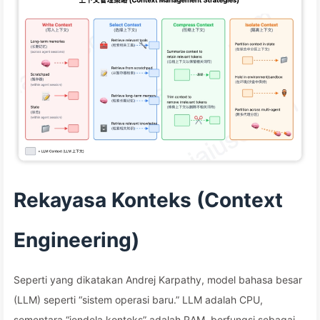
Rekayasa Konteks (Context
Engineering)
Seperti yang dikatakan Andrej Karpathy, model bahasa besar
(LLM) seperti “sistem operasi baru.” LLM adalah CPU,
sementara “jendela konteks” adalah RAM, berfungsi sebagai