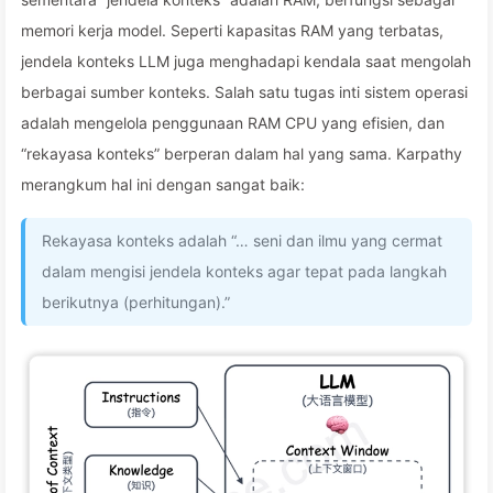
memori kerja model. Seperti kapasitas RAM yang terbatas,
jendela konteks LLM juga menghadapi kendala saat mengolah
berbagai sumber konteks. Salah satu tugas inti sistem operasi
adalah mengelola penggunaan RAM CPU yang efisien, dan
“rekayasa konteks” berperan dalam hal yang sama. Karpathy
merangkum hal ini dengan sangat baik:
Rekayasa konteks adalah “… seni dan ilmu yang cermat
dalam mengisi jendela konteks agar tepat pada langkah
berikutnya (perhitungan).”