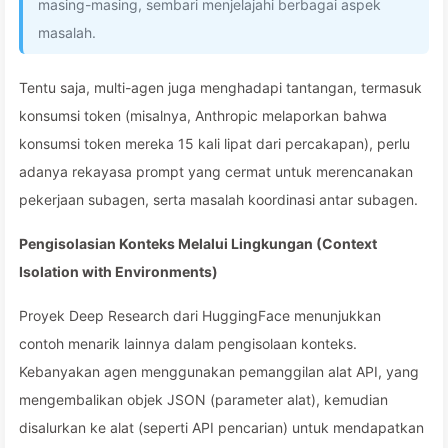
masing-masing, sembari menjelajahi berbagai aspek
masalah.
Tentu saja, multi-agen juga menghadapi tantangan, termasuk
konsumsi token (misalnya, Anthropic melaporkan bahwa
konsumsi token mereka 15 kali lipat dari percakapan), perlu
adanya rekayasa prompt yang cermat untuk merencanakan
pekerjaan subagen, serta masalah koordinasi antar subagen.
Pengisolasian Konteks Melalui Lingkungan (Context
Isolation with Environments)
Proyek Deep Research dari HuggingFace menunjukkan
contoh menarik lainnya dalam pengisolaan konteks.
Kebanyakan agen menggunakan pemanggilan alat API, yang
mengembalikan objek JSON (parameter alat), kemudian
disalurkan ke alat (seperti API pencarian) untuk mendapatkan