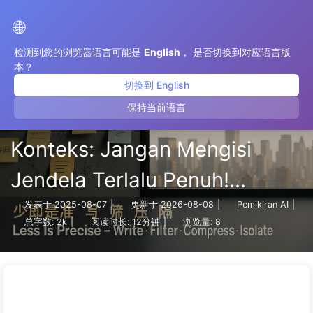
Jalan Menuju Transformasi AI
🌐
检测到您的浏览器语言可能是
English
， 是否切换到对应语言版
本？
切换到 English
保持当前语言
【Terjemahan】 Rekayasa
Konteks: Jangan Mengisi
Jendela Terlalu Penuh!
Gunakan Empat Langkah
发表于
2025-08-07
|
更新于
2026-08-08
|
Pemikiran AI
|
总字数:
2k
|
阅读时长:
12分钟
|
浏览量:
8
"Menulis, Menyaring,
Mengompres, dan
Mengisolasi", Waspadai