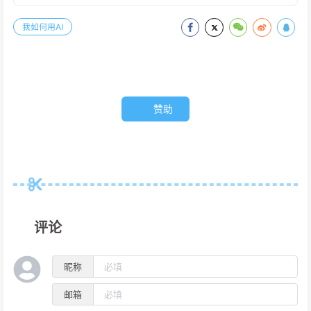
我如何用AI
赞助
评论
昵称
邮箱