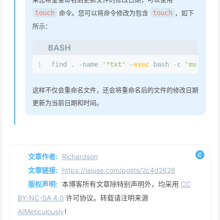
touch
命令。您可以将命令修改为包含
touch
，如下
所示：
BASH
1
find . -name 
'*txt'
 -
exec
 bash -c 
'mv $0 ${
这样不仅会重命名文件，还会将重命名后的文件的修改日期
更新为当前日期和时间。
文章作者:
Richardson
文章链接:
https://iaiuse.com/posts/2c4d2628
版权声明:
本博客所有文章除特别声明外，均采用
CC
BY-NC-SA 4.0
许可协议。转载请注明来源
AIMeticulously
！