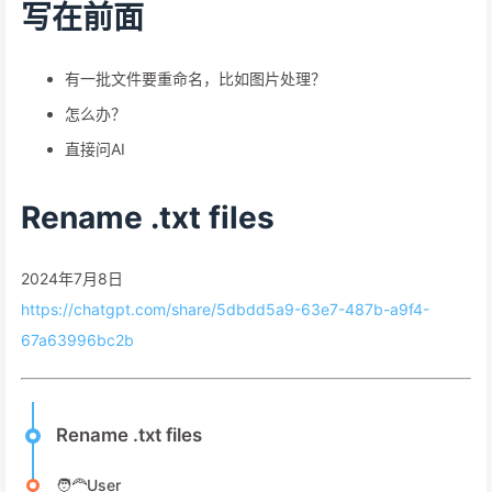
写在前面
有一批文件要重命名，比如图片处理？
怎么办？
直接问AI
Rename .txt files
2024年7月8日
https://chatgpt.com/share/5dbdd5a9-63e7-487b-a9f4-
67a63996bc2b
Rename .txt files
🧑‍🦰User