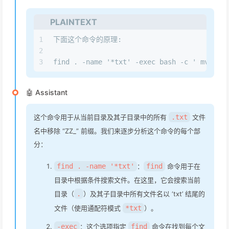
PLAINTEXT
1
下面这个命令的原理:
2
3
find . -name '*txt' -exec bash -c ' mv $0 $
🤖 Assistant
这个命令用于从当前目录及其子目录中的所有
.txt
文件
名中移除 “ZZ_” 前缀。我们来逐步分析这个命令的每个部
分：
find . -name '*txt'
：
find
命令用于在
目录中根据条件搜索文件。在这里，它会搜索当前
目录（
.
）及其子目录中所有文件名以 ‘txt’ 结尾的
文件（使用通配符模式
*txt
）。
-exec
：这个选项指定
find
命令在找到每个文