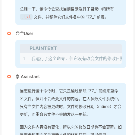
总结一下，该命令会查找当前目录及其子目录中的所有
.txt
文件，并移除它们文件名中的 “ZZ_” 前缀。
🧑‍🦰User
PLAINTEXT
1
我运行了这个命令，但它没有改变文件的修改日期。为
🤖 Assistant
当您运行这个命令时，它只是通过移除 “ZZ_” 前缀来重命
名文件，但并不会改变文件的内容。在大多数文件系统中，
只有当文件内容被更改时，文件的修改日期（mtime）才会
更新，而重命名文件不会触发这一更新。
因为文件内容没有变化，所以它的修改日期也不会更新。如
果您希望重命名后更新文件的修改日期，可以使用